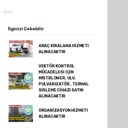
 - 14:39
İlginizi Çekebilir
ARAÇ KİRALAMA HİZMETİ
ALINACAKTIR
VEKTÖR KONTROL
MÜCADELESİ İÇİN
MISTBLOWER, ULV,
PULVARİZATÖR , TERMAL
SİSLEME CİHAZI SATIN
ALINACAKTIR
ORGANİZASYON HİZMETİ
ALINACAKTIR