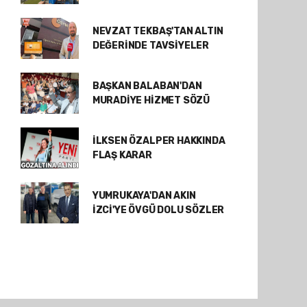
NEVZAT TEKBAŞ'TAN ALTIN
DEĞERİNDE TAVSİYELER
BAŞKAN BALABAN'DAN
MURADİYE HİZMET SÖZÜ
İLKSEN ÖZALPER HAKKINDA
FLAŞ KARAR
YUMRUKAYA'DAN AKIN
İZCİ'YE ÖVGÜ DOLU SÖZLER