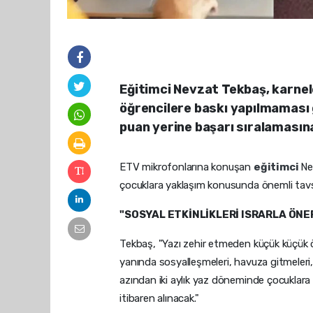
Eğitimci Nevzat Tekbaş, karnel
öğrencilere baskı yapılmaması 
puan yerine başarı sıralamasın
ETV mikrofonlarına konuşan
eğitimci
Ne
çocuklara yaklaşım konusunda önemli tavs
"SOSYAL ETKİNLİKLERİ ISRARLA ÖN
Tekbaş, "Yazı zehir etmeden küçük küçük öz
yanında sosyalleşmeleri, havuza gitmeleri, s
azından iki aylık yaz döneminde çocuklara
itibaren alınacak."