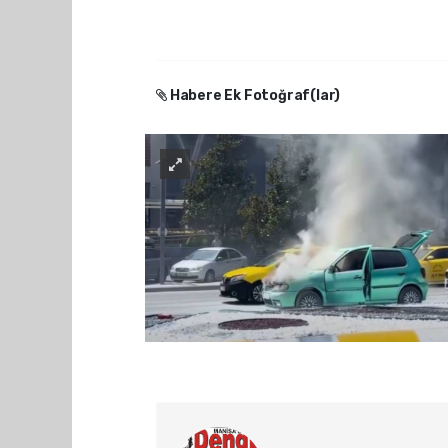
Habere Ek Fotoğraf(lar)