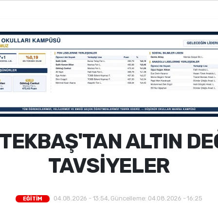
TEKBAŞ'TAN ALTIN D
TAVSİYELER
04.08.2026 - 13:54, Güncelleme: 04.08.2026 - 16:25
EĞİTİM