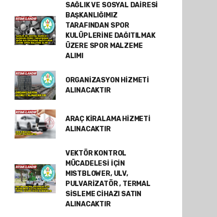
SAĞLIK VE SOSYAL DAİRESİ
BAŞKANLIĞIMIZ
TARAFINDAN SPOR
KULÜPLERİNE DAĞITILMAK
ÜZERE SPOR MALZEME
ALIMI
ORGANİZASYON HİZMETİ
ALINACAKTIR
ARAÇ KİRALAMA HİZMETİ
ALINACAKTIR
VEKTÖR KONTROL
MÜCADELESİ İÇİN
MISTBLOWER, ULV,
PULVARİZATÖR , TERMAL
SİSLEME CİHAZI SATIN
ALINACAKTIR