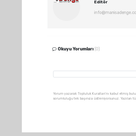
Editör
info@manisadenge.c
Okuyu Yorumları
(0)
Yorum yazarak Topluluk Kuralları’nı kabul etmiş bulu
sorumluluğu tek başınıza üstleniyorsunuz. Yazılan t