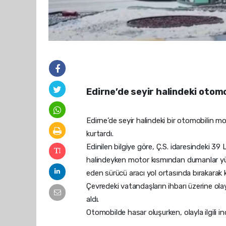
Edirne’de seyir halindeki otomo
Edirne’de seyir halindeki bir otomobilin m
kurtardı.
Edinilen bilgiye göre, Ç.S. idaresindeki 39
halindeyken motor kısmından dumanlar yük
eden sürücü aracı yol ortasında bırakarak ke
Çevredeki vatandaşların ihbarı üzerine olay 
aldı.
Otomobilde hasar oluşurken, olayla ilgili in