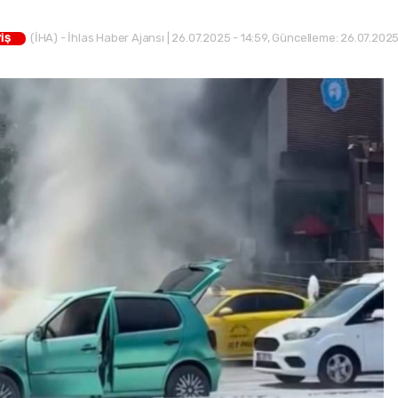
(İHA) - İhlas Haber Ajansı | 26.07.2025 - 14:59, Güncelleme: 26.07.2025
İŞ