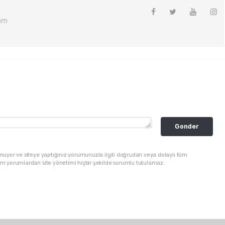
om
Gonder
nuyor ve siteye yaptığınız yorumunuzla ilgili doğrudan veya dolaylı tüm
üm yorumlardan site yönetimi hiçbir şekilde sorumlu tutulamaz.