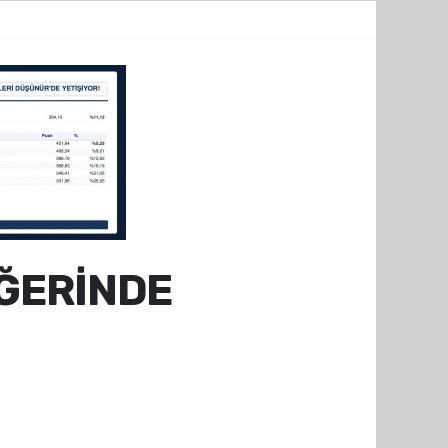
EĞERİNDE