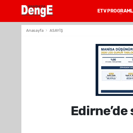
ETV PROGRAM
MANİSA GÜNDE
Anasayfa
ASAYİŞ
Edirne’de 