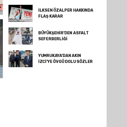
İLKSEN ÖZALPER HAKKINDA
FLAŞ KARAR
BÜYÜKŞEHİR'DEN ASFALT
SEFERBERLİĞİ
YUMRUKAYA'DAN AKIN
İZCİ'YE ÖVGÜ DOLU SÖZLER