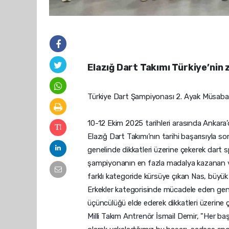
Elazığ Dart Takımı Türkiye’nin 
Türkiye Dart Şampiyonası 2. Ayak Müsabakal
10-12 Ekim 2025 tarihleri arasında Ankara
Elazığ Dart Takımı’nın tarihi başarısıyla s
genelinde dikkatleri üzerine çekerek dart 
şampiyonanın en fazla madalya kazanan ve
farklı kategoride kürsüye çıkan Nas, büyük bir
Erkekler kategorisinde mücadele eden gen
üçüncülüğü elde ederek dikkatleri üzerine ç
Milli Takım Antrenör İsmail Demir, "Her baş