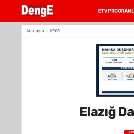
ETV PROGRAM
MANİSA GÜNDE
Anasayfa
SPOR
Elazığ Da
SP