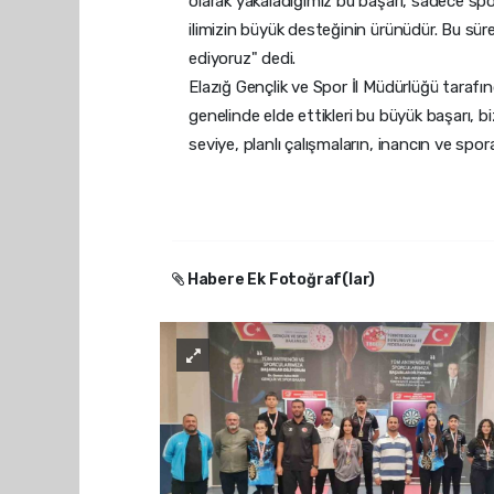
olarak yakaladığımız bu başarı, sadece spor
ilimizin büyük desteğinin ürünüdür. Bu sü
ediyoruz" dedi.
Elazığ Gençlik ve Spor İl Müdürlüğü tarafın
genelinde elde ettikleri bu büyük başarı, bi
seviye, planlı çalışmaların, inancın ve spor
Habere Ek Fotoğraf(lar)