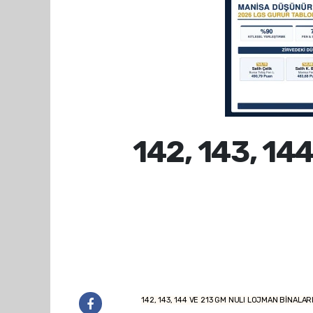
142, 143, 1
142, 143, 144 VE 213 GM NULI LOJMAN BİNALARI Ç