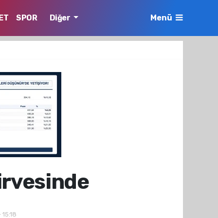
ET
SPOR
Diğer
Menü
zirvesinde
 15:18