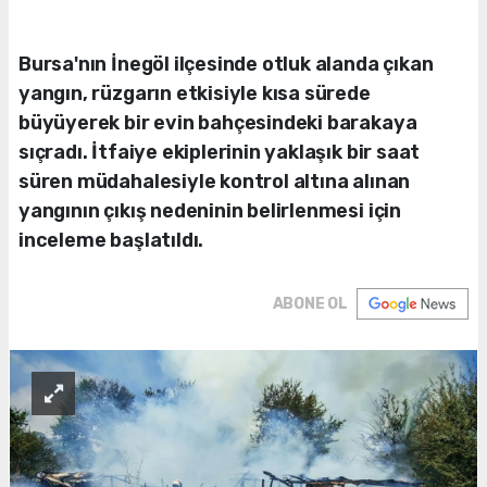
Bursa'nın İnegöl ilçesinde otluk alanda çıkan
yangın, rüzgarın etkisiyle kısa sürede
büyüyerek bir evin bahçesindeki barakaya
sıçradı. İtfaiye ekiplerinin yaklaşık bir saat
süren müdahalesiyle kontrol altına alınan
yangının çıkış nedeninin belirlenmesi için
inceleme başlatıldı.
ABONE OL