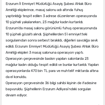
Erzurum İl Emniyet Müdürlüğü Asayiş Şubesi Ahlak Büro
Amirliği ekiplerince, masaj salonu adı altında fuhuş
yaptırıldığı tespit edilen 3 adrese düzenlenen operasyonda
10 şüpheli yakalanırken, 23 mağdur kadın kurtarıldı.
Erzurum’da masaj salonu görünümlü fuhuş operasyonunda
10 şüpheli gözaltı alındı. Şüphelilerden 5’i emniyetteki
sorgularından sonra serbest bırakıldı, diğerleri savcılığa sevk
edildi. Erzurum Emniyet Müdürlüğü Asayiş Şubesi Ahlak Büro
Amirliği ekipleri 3 masaj salonuna operasyon yaptı.
Operasyon çerçevesinde baskın yapılan salonlarda 23
mağdur kadın olduğu tespit edildi ve bunlar kurtarıldı. Yapılan
operasyonlarda 470 bin TL para ve muhtelif miktarda altına
da el konuldu.
Operasyon çerçevesinde 36 bilgi sahibi kişinin de ifadesine
başvuruldu. Şüphelilerin Erzurum Adliyesi’ndeki sorguları
devam ediyor.