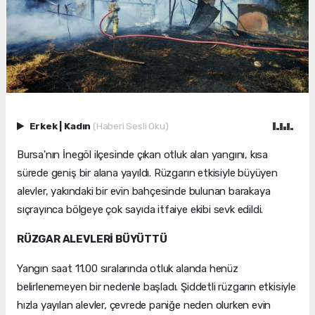
Erkek
|
Kadın
(Haberi Sesli Oku)
Bursa'nın İnegöl ilçesinde çıkan otluk alan yangını, kısa
sürede geniş bir alana yayıldı. Rüzgarın etkisiyle büyüyen
alevler, yakındaki bir evin bahçesinde bulunan barakaya
sıçrayınca bölgeye çok sayıda itfaiye ekibi sevk edildi.
RÜZGAR ALEVLERİ BÜYÜTTÜ
Yangın saat 11.00 sıralarında otluk alanda henüz
belirlenemeyen bir nedenle başladı. Şiddetli rüzgarın etkisiyle
hızla yayılan alevler, çevrede paniğe neden olurken evin