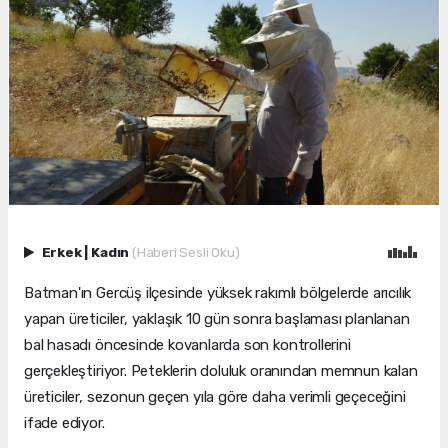
Erkek
|
Kadın
(Haberi Sesli Oku)
Batman'ın Gercüş ilçesinde yüksek rakımlı bölgelerde arıcılık
yapan üreticiler, yaklaşık 10 gün sonra başlaması planlanan
bal hasadı öncesinde kovanlarda son kontrollerini
gerçekleştiriyor. Peteklerin doluluk oranından memnun kalan
üreticiler, sezonun geçen yıla göre daha verimli geçeceğini
ifade ediyor.