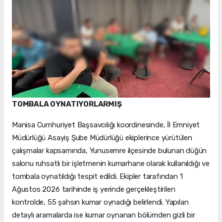
TOMBALA OYNATIYORLARMIŞ
Manisa Cumhuriyet Başsavcılığı koordinesinde, İl Emniyet
Müdürlüğü Asayiş Şube Müdürlüğü ekiplerince yürütülen
çalışmalar kapsamında, Yunusemre ilçesinde bulunan düğün
salonu ruhsatlı bir işletmenin kumarhane olarak kullanıldığı ve
tombala oynatıldığı tespit edildi. Ekipler tarafından 1
Ağustos 2026 tarihinde iş yerinde gerçekleştirilen
kontrolde, 55 şahsın kumar oynadığı belirlendi. Yapılan
detaylı aramalarda ise kumar oynanan bölümden gizli bir