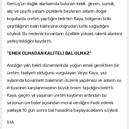
Gercüş'ün dağlık alanlarında bulunan kekik, geven, sumak,
alıç ve çeşitli yabani çiçeklerle beslenen arıların doğal
koşullarda üretim yaptığını belirten Kaya, bölgenin bitki
çeşitliliğinin balın kalitesine doğrudan katkı sağladığını
söyledi. Bu nedenle kovanların özellikle yüksek rakımlı alanlara
yerleştirildiğini kaydetti.
"EMEK OLMADAN KALİTELİ BAL OLMAZ"
Arıcılığın yılın belirli dönemlerinde yoğun emek gerektiren bir
üretim faaliyeti olduğunu vurgulayan Veysi Kaya, yaz
aylarında kovanların bakımının düzenli yapılması ve arıların su
ihtiyacının karşılanmasının büyük önem taşıdığını belirtti.
Kaya, geçen yıl yaşanan üretim kaybının ardından bu
sezonun üreticiler açısından moral verdiğini ifade ederek
yaklaşık 10 gün sonra bal hasadına başlayacaklarını söyledi.
İHA