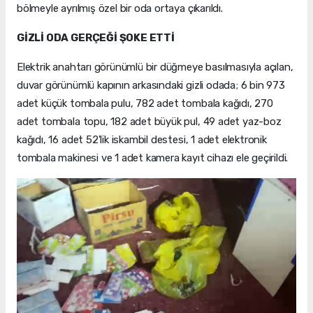
bölmeyle ayrılmış özel bir oda ortaya çıkarıldı.
GİZLİ ODA GERÇEĞİ ŞOKE ETTİ
Elektrik anahtarı görünümlü bir düğmeye basılmasıyla açılan,
duvar görünümlü kapının arkasındaki gizli odada; 6 bin 973
adet küçük tombala pulu, 782 adet tombala kağıdı, 270
adet tombala topu, 182 adet büyük pul, 49 adet yaz-boz
kağıdı, 16 adet 52'lik iskambil destesi, 1 adet elektronik
tombala makinesi ve 1 adet kamera kayıt cihazı ele geçirildi.