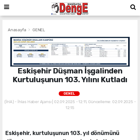
Anasayfa
GENEL
Eskişehir Düşman İşgalinden
Kurtuluşunun 103. Yılını Kutladı
GENEL
(İHA) - İhlas Haber Ajansı | 02.09.2025 - 12:11, Güncelleme: 02.09.2025 -
12:15
Eskişehir, kurtuluşunun 103. yıl dönümünü