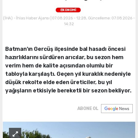
EKONOMİ
(İHA) - İhlas Haber Ajansı | 07.08.2026 - 12:28, Güncelleme: 07.08.2026 -
14:32
Batman'ın Gercüş ilçesinde bal hasadı öncesi
hazırlıklarını sürdüren arıcılar, bu sezon hem
verim hem de kalite açısından olumlu bir
tabloyla karşılaştı. Geçen yıl kuraklık nedeniyle
düşük rekolte elde eden üreticiler, bu yıl
yağışların etkisiyle bereketli bir sezon bekliyor.
ABONE OL