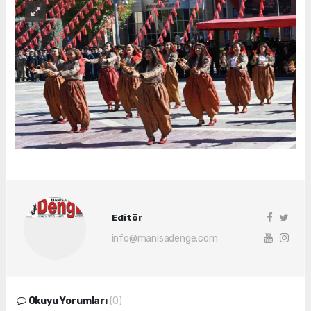
Editör
info@manisadenge.com
Okuyu Yorumları
(0)