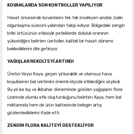
KOVANLARDA SON KONTROLLER YAPILIYOR
Hasat öncesinde kovanlarını tek tek inceleyen arıcılar, balın
olgunlaşma sürecini yakından takip ediyor. Bölgedeki zengin
bitki örtüsünün etkisiyle peteklerde doluluk oranının
yükseldiğini belirten üreticiler, kaliteli bir hasat dönemi
beklediklerini dile getiriyor.
YAĞIŞLAR REKOLTEYİ ARTIRDI
Üretici Veysi Kaya, geçen yıl kuraklık ve olumsuz hava
koşullarının bal üretimini önemli ölçüde etkilediğini söyledi.
Bu yıl ise kış ve ilkbahar döneminde görülen yağışların flora
üzerinde olumlu etki oluşturduğunu belirten Kaya, hem bal
miktarında hem de ürün kalitesinde belirgin artış
gözlemlediklerini ifade etti.
ZENGİN FLORA KALİTEYİ DESTEKLİYOR