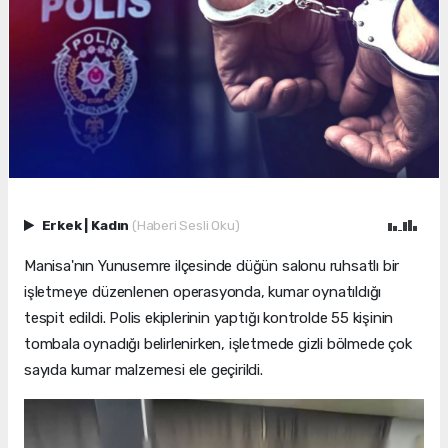
Erkek
|
Kadın
(Haberi Sesli Oku)
Manisa'nın Yunusemre ilçesinde düğün salonu ruhsatlı bir
işletmeye düzenlenen operasyonda, kumar oynatıldığı
tespit edildi. Polis ekiplerinin yaptığı kontrolde 55 kişinin
tombala oynadığı belirlenirken, işletmede gizli bölmede çok
sayıda kumar malzemesi ele geçirildi.