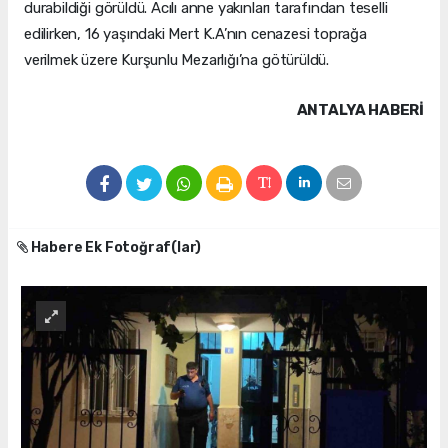
durabildiği görüldü. Acılı anne yakınları tarafından teselli
edilirken, 16 yaşındaki Mert K.A’nın cenazesi toprağa
verilmek üzere Kurşunlu Mezarlığı’na götürüldü.
ANTALYA HABERİ
Habere Ek Fotoğraf(lar)