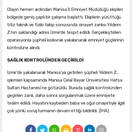
Olayın hemen ardından Manisa İl Emniyet Müdürlüğü ekipleri
bölgede geniş çaplı bir çalışma başlattı. Ekiplerin yürüttüğü
titiz teknik ve fiziki takip sonucunda cinayet zanlısı Yıldırım
Z.'nin saklandığı adres İzmir'de tespit edildi. Gerçekleştirilen
operasyonla şüpheli kıskıvrak yakalanarak emniyet güçlerinin
kontrolüne alındı.
SAĞLIK KONTROLÜNDEN GEÇİRİLDİ
İzmir'de yakalanarak Manisa'ya getirilen şüpheli Yıldırım Z.,
işlemleri kapsamında Manisa Celal Bayar Üniversitesi Hafsa
Sultan Hastanesi’ne götürüldü. Burada sağlık kontrolünden
geçirilen zanlı, daha sonra sorgulanmak üzere emniyete
teslim edildi. Hayatını kaybeden baba ve oğul cinayetiyle ilgili
çok yönlü soruşturmanın devam ettiği bildirildi. (İHA)