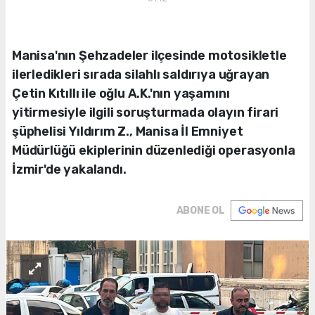
Manisa'nın Şehzadeler ilçesinde motosikletle
ilerledikleri sırada silahlı saldırıya uğrayan
Çetin Kıtıllı ile oğlu A.K.'nın yaşamını
yitirmesiyle ilgili soruşturmada olayın firari
şüphelisi Yıldırım Z., Manisa İl Emniyet
Müdürlüğü ekiplerinin düzenlediği operasyonla
İzmir'de yakalandı.
ABONE OL