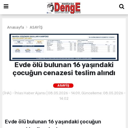
Anasayfa
ASAYİŞ
Evde ölü bulunan 16 yaşındaki
çocuğun cenazesi teslim alındı
ASAYİŞ
(İHA) - İhlas Haber Ajansı | 08.05.2026 - 14:09, Güncelleme: 08.05.2026 -
14:02
Evde ölü bulunan 16 yaşındaki çocuğun