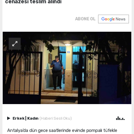
cenazesi teslim alındı
ABONE OL
Erkek
|
Kadın
(Haberi Sesli Oku)
Antalya’da dün gece saatlerinde evinde pompalı tüfekle