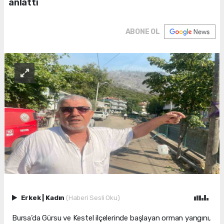
anlattı
ABONE OL
Erkek
|
Kadın
(Haberi Sesli Oku)
Bursa’da Gürsu ve Kestel ilçelerinde başlayan orman yangını,