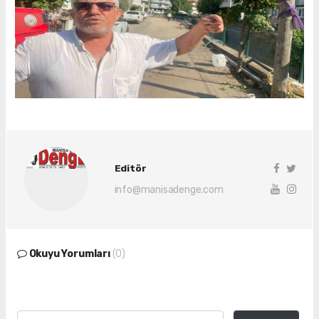
Editör
info@manisadenge.com
Okuyu Yorumları
(0)