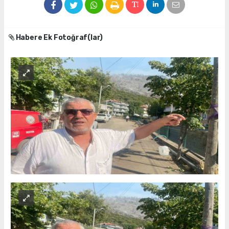
Habere Ek Fotoğraf(lar)