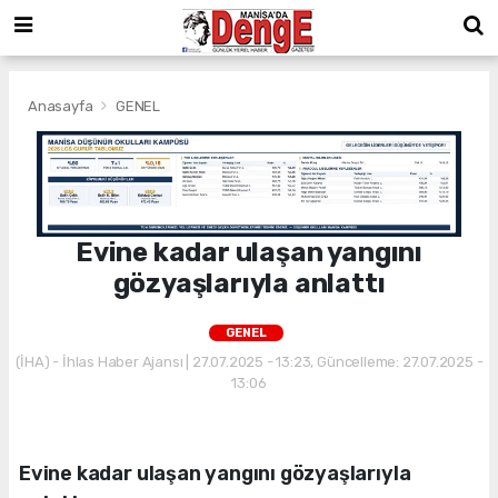
Anasayfa
GENEL
Evine kadar ulaşan yangını
gözyaşlarıyla anlattı
GENEL
(İHA) - İhlas Haber Ajansı | 27.07.2025 - 13:23, Güncelleme: 27.07.2025 -
13:06
Evine kadar ulaşan yangını gözyaşlarıyla