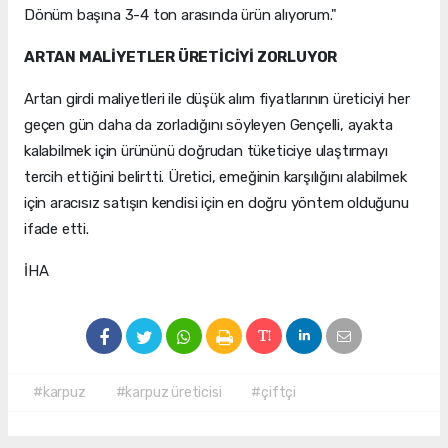
Dönüm başına 3-4 ton arasında ürün alıyorum."
ARTAN MALİYETLER ÜRETİCİYİ ZORLUYOR
Artan girdi maliyetleri ile düşük alım fiyatlarının üreticiyi her
geçen gün daha da zorladığını söyleyen Gençelli, ayakta
kalabilmek için ürününü doğrudan tüketiciye ulaştırmayı
tercih ettiğini belirtti. Üretici, emeğinin karşılığını alabilmek
için aracısız satışın kendisi için en doğru yöntem olduğunu
ifade etti.
İHA
#karpuz
#karpuz üreticisi
#çiftçi