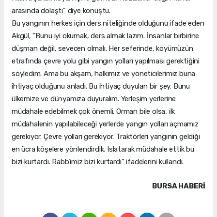
arasında dolaştı" diye konuştu.
Bu yangının herkes için ders niteliğinde olduğunu ifade eden
Akgül, "Bunu iyi okumak, ders almak lazım. İnsanlar birbirine
düşman değil, sevecen olmalı. Her seferinde, köyümüzün
etrafında çevre yolu gibi yangın yolları yapılması gerektiğini
söyledim. Ama bu akşam, halkımız ve yöneticilerimiz buna
ihtiyaç olduğunu anladı. Bu ihtiyaç duyulan bir şey. Bunu
ülkemize ve dünyamıza duyuralım. Yerleşim yerlerine
müdahale edebilmek çok önemli. Orman bile olsa, ilk
müdahalenin yapılabileceği yerlerde yangın yolları açmamız
gerekiyor. Çevre yolları gerekiyor. Traktörleri yangının geldiği
en ücra köşelere yönlendirdik. Islatarak müdahale ettik bu
bizi kurtardı. Rabb’imiz bizi kurtardı" ifadelerini kullandı.
BURSA HABERİ