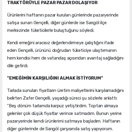
TRAKTÖRÜYLE PAZAR PAZAR DOLAŞIYOR
Ürünlerini haftanın pazar kurulan günlerinde pazaryerinde
satışa sunan Gençelli, diğer günlerde ise Sarıgöl ilçe
merkezinde tüketicilerle buluştuğunu söyledi.
Kendi emeğini aracısız değerlendirmeye çalıştığını ifade
eden Gençelli, ürününü doğrudan tüketiciye ulaştırmanın
hem kendisi hem de vatandaş açısından avantaj sağladığını
dile getirdi.
"EMEĞİMİN KARŞILIĞINI ALMAK İSTİYORUM"
Tarlada sunulan fiyatların üretim maliyetlerini karşılamadığını
belirten Zafer Gençelli, yaşadığı süreci şu sözlerle anlattı:
"Beş dönüm tarlamda karpuz yetiştirdim. Toptan almaya
gelenler çok düşük fiyatlar verince satmadım. Bunun yerine
pazaryerinde kendi ürünlerimi satmaya başladım. Haftanın
diğer günlerinde de Sarıgöl çarşısında satış yapıyorum.