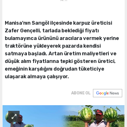
Manisa'nın Sarıgöl ilçesinde karpuz üreticisi
Zafer Gençelli, tarlada beklediği fiyatı
bulamayınca ürününü aracılara vermek yerine
traktörüne yükleyerek pazarda kendisi
satmaya başladı. Artan üretim maliyetleri ve
düşük alım fiyatlarına tepki gösteren üretici,
emeğinin karşılığını doğrudan tüketiciye
ulaşarak almaya çalışıyor.
ABONE OL