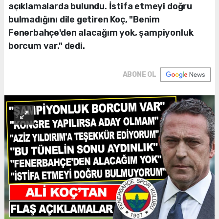
açıklamalarda bulundu. İstifa etmeyi doğru
bulmadığını dile getiren Koç, "Benim
Fenerbahçe'den alacağım yok, şampiyonluk
borcum var." dedi.
ABONE OL