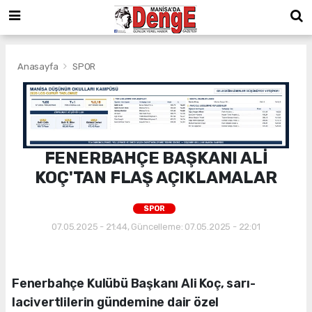
Anasayfa
SPOR
FENERBAHÇE BAŞKANI ALİ
KOÇ'TAN FLAŞ AÇIKLAMALAR
SPOR
07.05.2025 - 21:44, Güncelleme: 07.05.2025 - 22:01
Fenerbahçe Kulübü Başkanı Ali Koç, sarı-
lacivertlilerin gündemine dair özel