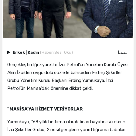
Erkek
|
Kadın
(Haberi Sesli Oku)
Gerçekleştirdiği ziyarette İzci Petrol'ün Yönetim Kurulu Üyesi
Akın İzci'den övgü dolu sözlerle bahseden Erdinç Şirketler
Grubu Yönetim Kurulu Başkanı Erdinç Yumrukaya, İzci
Petrol’ün Manisa’daki önemine dikkat çekti.
"MANİSA'YA HİZMET VERİYORLAR
Yumrukaya, "68 yıllık bir firma olarak ticari hayatını sürdüren
İzci Şirketler Grubu, 2 nesil gençlerin yönettiği ama babaları