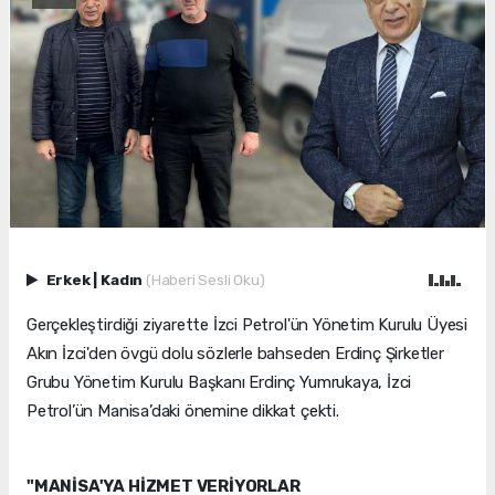
Erkek
|
Kadın
(Haberi Sesli Oku)
Gerçekleştirdiği ziyarette İzci Petrol'ün Yönetim Kurulu Üyesi
Akın İzci'den övgü dolu sözlerle bahseden Erdinç Şirketler
Grubu Yönetim Kurulu Başkanı Erdinç Yumrukaya, İzci
Petrol’ün Manisa’daki önemine dikkat çekti.
"MANİSA'YA HİZMET VERİYORLAR