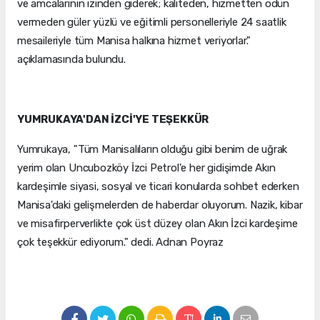
ve amcalarının izinden giderek; kaliteden, hizmetten ödün
vermeden güler yüzlü ve eğitimli personelleriyle 24 saatlik
mesaileriyle tüm Manisa halkına hizmet veriyorlar."
açıklamasında bulundu.
YUMRUKAYA'DAN İZCİ'YE TEŞEKKÜR
Yumrukaya, "Tüm Manisalıların olduğu gibi benim de uğrak
yerim olan Uncubozköy İzci Petrol'e her gidişimde Akın
kardeşimle siyasi, sosyal ve ticari konularda sohbet ederken
Manisa'daki gelişmelerden de haberdar oluyorum. Nazik, kibar
ve misafirperverlikte çok üst düzey olan Akın İzci kardeşime
çok teşekkür ediyorum." dedi. Adnan Poyraz