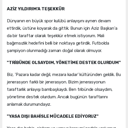
AZİZ YILDIRIM'A TEŞEKKÜR
Dünyanın en büyük spor kulübü anlayışını aynen devam
ettirdik, üstüne koyarak da gittik. Bunun için Aziz Başkan'a
da bir taraftar olarak teşekkür etmek istiyorum. Mali
bağımsızlık hedefini belli bir noktaya getirdik. Futbolda
şampiyon olunmadığı zaman doğal olarak olmuyor.
"TRİBÜNDE OLSAYDIM, YÖNETİME DESTEK OLURDUM"
Biz, 'Pazara kadar değil, mezara kadar' kültüründen geldik. Bu
jenerasyon farklı bir jenerasyon. Bizim jenerasyonun
taraftarlık anlayışı bambaşkaydı. Ben tribünde olsaydım,
yönetime destek olurdum. Ancak bugünün taraftarını
anlamak durumundayız.
"YASA DIŞI BAHİSLE MÜCADELE EDİYORUZ"