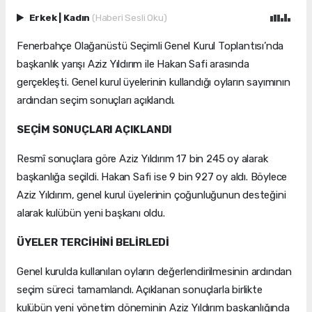
Erkek
|
Kadın
(Haberi Sesli Oku)
Fenerbahçe Olağanüstü Seçimli Genel Kurul Toplantısı’nda
başkanlık yarışı Aziz Yıldırım ile Hakan Safi arasında
gerçekleşti. Genel kurul üyelerinin kullandığı oyların sayımının
ardından seçim sonuçları açıklandı.
SEÇİM SONUÇLARI AÇIKLANDI
Resmî sonuçlara göre Aziz Yıldırım 17 bin 245 oy alarak
başkanlığa seçildi. Hakan Safi ise 9 bin 927 oy aldı. Böylece
Aziz Yıldırım, genel kurul üyelerinin çoğunluğunun desteğini
alarak kulübün yeni başkanı oldu.
ÜYELER TERCİHİNİ BELİRLEDİ
Genel kurulda kullanılan oyların değerlendirilmesinin ardından
seçim süreci tamamlandı. Açıklanan sonuçlarla birlikte
kulübün yeni yönetim döneminin Aziz Yıldırım başkanlığında