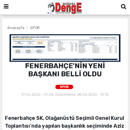
Anasayfa
SPOR
FENERBAHÇE'NİN YENİ
BAŞKANI BELLİ OLDU
SPOR
07.06.2026 - 21:28, Güncelleme: 08.06.2026 - 10:13
Fenerbahçe SK, Olağanüstü Seçimli Genel Kurul
Toplantısı’nda yapılan başkanlık seçiminde Aziz