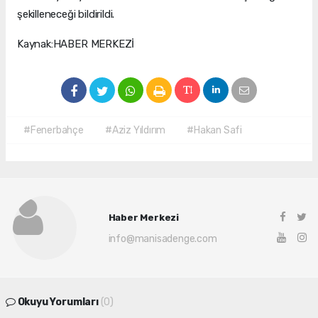
şekilleneceği bildirildi.
Kaynak:HABER MERKEZİ
#Fenerbahçe
#Aziz Yıldırım
#Hakan Safi
Haber Merkezi
info@manisadenge.com
Okuyu Yorumları
(0)