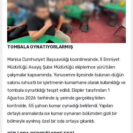
TOMBALA OYNATIYORLARMIŞ
Manisa Cumhuriyet Başsavcılığı koordinesinde, İl Emniyet
Müdürlüğü Asayiş Şube Müdürlüğü ekiplerince yürütülen
çalışmalar kapsamında, Yunusemre ilçesinde bulunan düğün
salonu ruhsatlı bir işletmenin kumarhane olarak kullanıldığı ve
tombala oynatıldığı tespit edildi. Ekipler tarafından 1
Ağustos 2026 tarihinde iş yerinde gerçekleştirilen
kontrolde, 55 şahsın kumar oynadığı belirlendi. Yapılan
detaylı aramalarda ise kumar oynanan bölümden gizli bir
bölmeyle ayrılmış özel bir oda ortaya çıkarıldı.