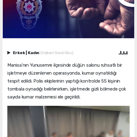
Erkek
|
Kadın
(Haberi Sesli Oku)
Manisa'nın Yunusemre ilçesinde düğün salonu ruhsatlı bir
işletmeye düzenlenen operasyonda, kumar oynatıldığı
tespit edildi. Polis ekiplerinin yaptığı kontrolde 55 kişinin
tombala oynadığı belirlenirken, işletmede gizli bölmede çok
sayıda kumar malzemesi ele geçirildi.