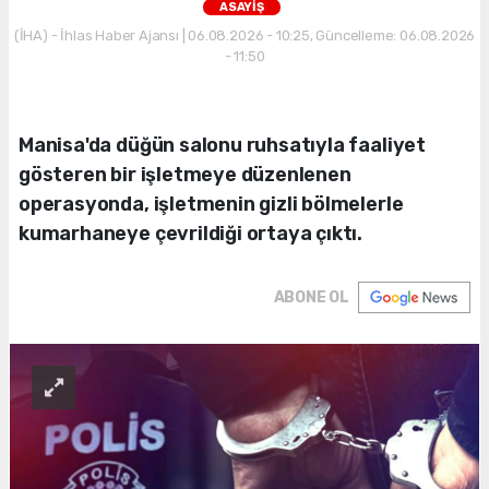
ASAYİŞ
(İHA) - İhlas Haber Ajansı | 06.08.2026 - 10:25, Güncelleme: 06.08.2026
- 11:50
Manisa'da düğün salonu ruhsatıyla faaliyet
gösteren bir işletmeye düzenlenen
operasyonda, işletmenin gizli bölmelerle
kumarhaneye çevrildiği ortaya çıktı.
ABONE OL