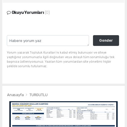
Okuyu Yorumları
(0)
Gonder
Yorum yazarak Topluluk Kuralları’nı kabul etmiş bulunuyor ve siteye
yaptığınız yorumunuzla ilgili doğrudan veya dolaylı tüm sorumluluğu tek
başınıza üstleniyorsunuz. Yazılan tüm yorumlardan site yönetimi hiçbir
şekilde sorumlu tutulamaz.
Anasayfa
TURGUTLU