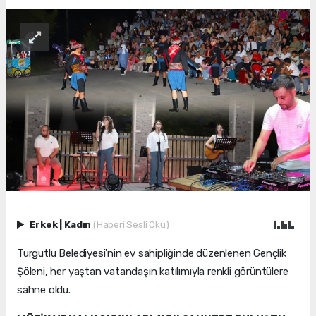
Erkek
|
Kadın
(Haberi Sesli Oku)
Turgutlu Belediyesi'nin ev sahipliğinde düzenlenen Gençlik
Şöleni, her yaştan vatandaşın katılımıyla renkli görüntülere
sahne oldu.