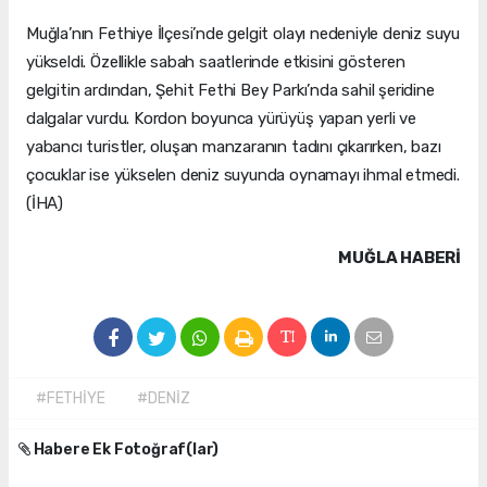
Muğla’nın Fethiye İlçesi’nde gelgit olayı nedeniyle deniz suyu
yükseldi. Özellikle sabah saatlerinde etkisini gösteren
gelgitin ardından, Şehit Fethi Bey Parkı’nda sahil şeridine
dalgalar vurdu. Kordon boyunca yürüyüş yapan yerli ve
yabancı turistler, oluşan manzaranın tadını çıkarırken, bazı
çocuklar ise yükselen deniz suyunda oynamayı ihmal etmedi.
(İHA)
MUĞLA HABERİ
#FETHİYE
#DENİZ
Habere Ek Fotoğraf(lar)