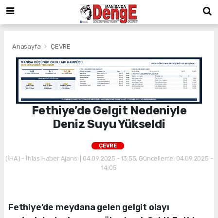
Anasayfa
ÇEVRE
Fethiye’de Gelgit Nedeniyle
Deniz Suyu Yükseldi
ÇEVRE
(İHA) - İhlas Haber Ajansı | 04.09.2025 - 13:55, Güncelleme: 04.09.2025 -
14:05
Fethiye’de meydana gelen gelgit olayı