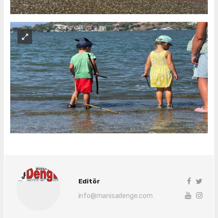
Editör
info@manisadenge.com