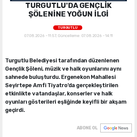
TURGUTLU'DA GENÇLİK
ŞÖLENİNE YOĞUN İLGİ
TURGUTLU
07.08.2026 - 11:57, Güncelleme: 07.08.2026 - 14:11
Turgutlu Belediyesi tarafından düzenlenen
Gençlik Şöleni, müzik ve halk oyunlarını aynı
sahnede buluşturdu. Ergenekon Mahallesi
Seyirtepe Amfi Tiyatro'da gerçekleştirilen
etkinlikte vatandaşlar, konserler ve halk
oyunları gösterileri eşliğinde keyifli bir akşam
geçirdi.
ABONE OL