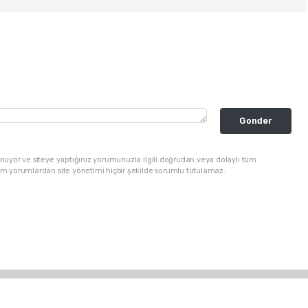
Gonder
nuyor ve siteye yaptığınız yorumunuzla ilgili doğrudan veya dolaylı tüm
üm yorumlardan site yönetimi hiçbir şekilde sorumlu tutulamaz.