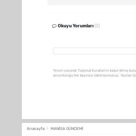
Okuyu Yorumları
(0)
Yorum yazarak Topluluk Kuralları’nı kabul etmiş bulu
sorumluluğu tek başınıza üstleniyorsunuz. Yazılan t
Anasayfa
MANİSA GÜNDEMİ