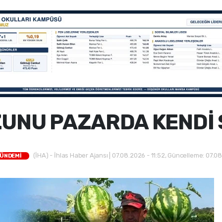
UNU PAZARDA KENDİ 
(İHA) - İhlas Haber Ajansı | 07.08.2026 - 11:52, Güncelleme: 07.08
GÜNDEMİ