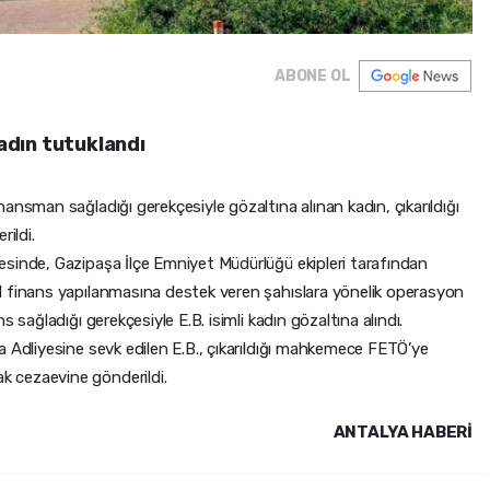
ABONE OL
dın tutuklandı
ansman sağladığı gerekçesiyle gözaltına alınan kadın, çıkarıldığı
ildi.
sinde, Gazipaşa İlçe Emniyet Müdürlüğü ekipleri tarafından
l finans yapılanmasına destek veren şahıslara yönelik operasyon
 sağladığı gerekçesiyle E.B. isimli kadın gözaltına alındı.
a Adliyesine sevk edilen E.B., çıkarıldığı mahkemece FETÖ’ye
 cezaevine gönderildi.
ANTALYA HABERİ