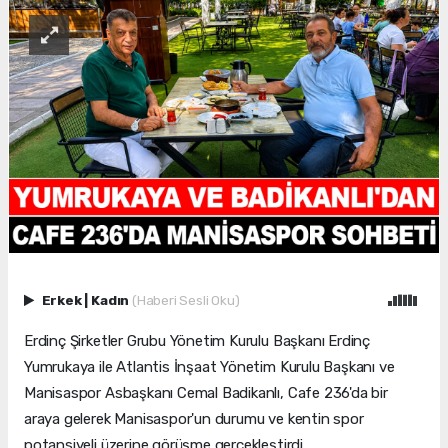
Erkek
|
Kadın
(Haberi Sesli Oku)
Erdinç Şirketler Grubu Yönetim Kurulu Başkanı Erdinç
Yumrukaya ile Atlantis İnşaat Yönetim Kurulu Başkanı ve
Manisaspor Asbaşkanı Cemal Badikanlı, Cafe 236'da bir
araya gelerek Manisaspor'un durumu ve kentin spor
potansiyeli üzerine görüşme gerçekleştirdi.