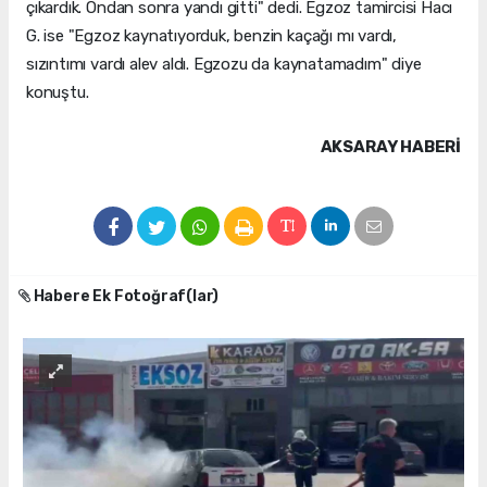
çıkardık. Ondan sonra yandı gitti" dedi. Egzoz tamircisi Hacı
G. ise "Egzoz kaynatıyorduk, benzin kaçağı mı vardı,
sızıntımı vardı alev aldı. Egzozu da kaynatamadım" diye
konuştu.
AKSARAY HABERİ
Habere Ek Fotoğraf(lar)