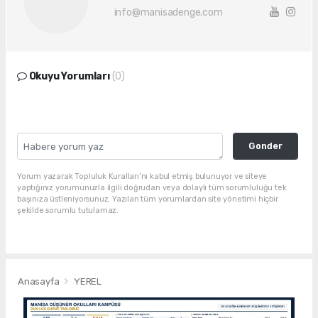
info@manisadenge.com
Okuyu Yorumları
(0)
Gonder
Yorum yazarak Topluluk Kuralları’nı kabul etmiş bulunuyor ve siteye
yaptığınız yorumunuzla ilgili doğrudan veya dolaylı tüm sorumluluğu tek
başınıza üstleniyorsunuz. Yazılan tüm yorumlardan site yönetimi hiçbir
şekilde sorumlu tutulamaz.
Anasayfa
YEREL