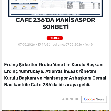
CAFE 236'DA MANİSASPOR
SOHBETİ
YEREL
07.08.2026 - 13:49, Güncelleme: 07.08.2026 - 16:48
Erdinç Şirketler Grubu Yönetim Kurulu Başkanı
Erdinç Yumrukaya, Atlantis İnşaat Yönetim
Kurulu Başkanı ve Manisaspor Asbaşkanı Cemal
Badikanlı ile Cafe 236’da bir araya geldi.
ABONE OL