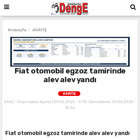
Anasayfa
ASAYİŞ
Fiat otomobil egzoz tamirinde
alev alev yandı
ASAYİŞ
(İHA) - İhlas Haber Ajansı | 09.06.2025 - 17:19, Güncelleme: 09.06.2025 -
16:36
Fiat otomobil egzoz tamirinde alev alev yandı