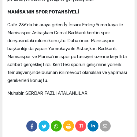
MANİSA’NIN SPOR POTANSİYELİ
Cafe 236’da bir araya gelen İş İnsanı Erdinç Yumrukaya ile
Manisaspor Asbaşkanı Cemal Badikanlı kentin spor
dünyasındaki rolünü konuştu. Daha önce Manisaspor
başkanlığı da yapan Yumrukaya ile Asbaşkan Badikanlı,
Manisaspor ve Manisa’nın spor potansiyeli üzerine keyifli bir
sohbet gerçekleştirdi. Kentteki sporun gelişimine yönelik
fikir alışverişinde bulunan ikili mevcut olanakları ve yapılması
gerekenleri konuştu.
Muhabir: SERDAR FAZLI ATALANLILAR