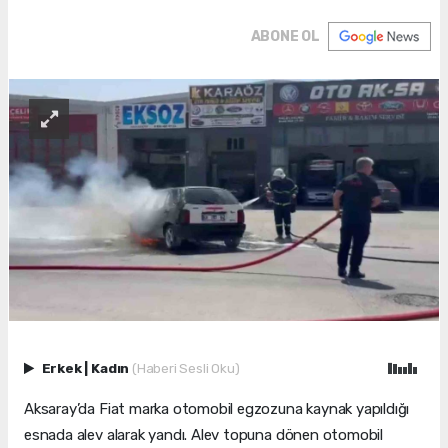
ABONE OL
Erkek
|
Kadın
(Haberi Sesli Oku)
Aksaray’da Fiat marka otomobil egzozuna kaynak yapıldığı
esnada alev alarak yandı. Alev topuna dönen otomobil