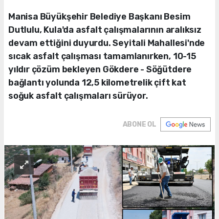
Manisa Büyükşehir Belediye Başkanı Besim
Dutlulu, Kula'da asfalt çalışmalarının aralıksız
devam ettiğini duyurdu. Seyitali Mahallesi'nde
sıcak asfalt çalışması tamamlanırken, 10-15
yıldır çözüm bekleyen Gökdere - Söğütdere
bağlantı yolunda 12,5 kilometrelik çift kat
soğuk asfalt çalışmaları sürüyor.
ABONE OL