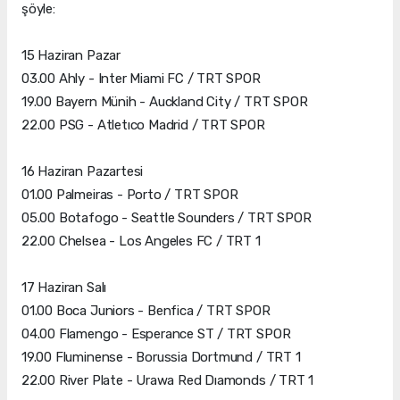
şöyle:
15 Haziran Pazar
03.00 Ahly - Inter Miami FC / TRT SPOR
19.00 Bayern Münih - Auckland City / TRT SPOR
22.00 PSG - Atletıco Madrid / TRT SPOR
16 Haziran Pazartesi
01.00 Palmeiras - Porto / TRT SPOR
05.00 Botafogo - Seattle Sounders / TRT SPOR
22.00 Chelsea - Los Angeles FC / TRT 1
17 Haziran Salı
01.00 Boca Juniors - Benfica / TRT SPOR
04.00 Flamengo - Esperance ST / TRT SPOR
19.00 Fluminense - Borussia Dortmund / TRT 1
22.00 River Plate - Urawa Red Dıamonds / TRT 1