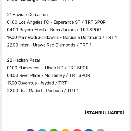
21 Haziran Cumartesi
01.00 Los Angeles FC - Esperance ST / TRT SPOR
04.00 Bayern Münih - Boca Juniors / TRT SPOR
19.00 Mamelodi Sundowns - Borussia Dortmund / TRT 1
22.00 Inter - Urawa Red Diamonds / TRT 1
22 Haziran Pazar
01.00 Fluminense - Ulsan HD / TRT SPOR
04.00 River Plate - Monterrey / TRT SPOR
19.00 Juventus - Wydad / TRT 1
22.00 Real Madrid - Pachuca / TRT 1
İSTANBUL HABERİ