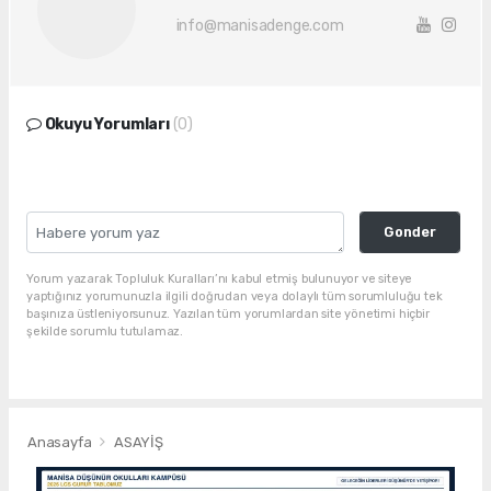
info@manisadenge.com
Okuyu Yorumları
(0)
Gonder
Yorum yazarak Topluluk Kuralları’nı kabul etmiş bulunuyor ve siteye
yaptığınız yorumunuzla ilgili doğrudan veya dolaylı tüm sorumluluğu tek
başınıza üstleniyorsunuz. Yazılan tüm yorumlardan site yönetimi hiçbir
şekilde sorumlu tutulamaz.
Anasayfa
ASAYİŞ