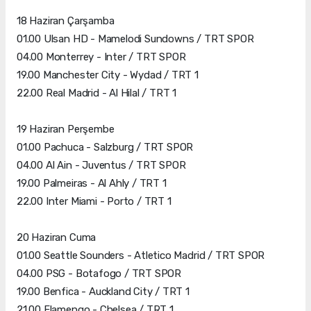
18 Haziran Çarşamba
01.00 Ulsan HD - Mamelodi Sundowns / TRT SPOR
04.00 Monterrey - Inter / TRT SPOR
19.00 Manchester City - Wydad / TRT 1
22.00 Real Madrid - Al Hilal / TRT 1
19 Haziran Perşembe
01.00 Pachuca - Salzburg / TRT SPOR
04.00 Al Ain - Juventus / TRT SPOR
19.00 Palmeiras - Al Ahly / TRT 1
22.00 Inter Miami - Porto / TRT 1
20 Haziran Cuma
01.00 Seattle Sounders - Atletico Madrid / TRT SPOR
04.00 PSG - Botafogo / TRT SPOR
19.00 Benfica - Auckland City / TRT 1
21.00 Flamengo - Chelsea / TRT 1