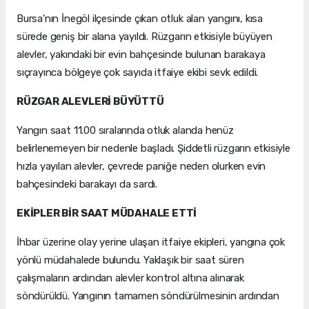
Bursa'nın İnegöl ilçesinde çıkan otluk alan yangını, kısa
sürede geniş bir alana yayıldı. Rüzgarın etkisiyle büyüyen
alevler, yakındaki bir evin bahçesinde bulunan barakaya
sıçrayınca bölgeye çok sayıda itfaiye ekibi sevk edildi.
RÜZGAR ALEVLERİ BÜYÜTTÜ
Yangın saat 11.00 sıralarında otluk alanda henüz
belirlenemeyen bir nedenle başladı. Şiddetli rüzgarın etkisiyle
hızla yayılan alevler, çevrede paniğe neden olurken evin
bahçesindeki barakayı da sardı.
EKİPLER BİR SAAT MÜDAHALE ETTİ
İhbar üzerine olay yerine ulaşan itfaiye ekipleri, yangına çok
yönlü müdahalede bulundu. Yaklaşık bir saat süren
çalışmaların ardından alevler kontrol altına alınarak
söndürüldü. Yangının tamamen söndürülmesinin ardından