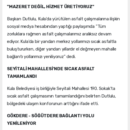
"MAZERET DEĞİL, HİZMET ÜRETİYORUZ"
Başkan Dutlulu, Kula'da yürütülen asfalt çalışmalarına ilişkin
sosyal medya hesabından yaptığı paylaşımda "Tüm
zorluklara rağmen asfalt çalışmalarımız aralıksız devam
ediyor. Kula'da bir yandan merkez yollarımızı sıcak asfaltla
buluştururken, diğer yandan yıllardır el değmeyen mahalle
bağlantı yollarımızı yeniliyoruz" dedi.
SEYİTALİ MAHALLESİ'NDE SICAK ASFALT
TAMAMLANDI
Kula Belediyesi iş birliğiyle Seyitali Mahallesi 190. Sokak'ta
sıcak asfalt çalışmasının tamamlandığını belirten Dutlulu,
bölgedeki ulaşım konforunun arttığını ifade etti.
GÖKDERE - SÖĞÜTDERE BAĞLANTI YOLU
YENİLENİYOR