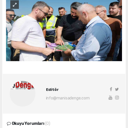
Editör
info@manisadenge.com
Okuyu Yorumları
(0)