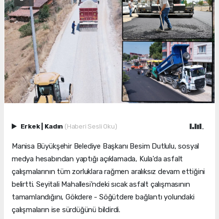
Erkek
|
Kadın
(Haberi Sesli Oku)
Manisa Büyükşehir Belediye Başkanı Besim Dutlulu, sosyal
medya hesabından yaptığı açıklamada, Kula'da asfalt
çalışmalarının tüm zorluklara rağmen aralıksız devam ettiğini
belirtti. Seyitali Mahallesi'ndeki sıcak asfalt çalışmasının
tamamlandığını, Gökdere - Söğütdere bağlantı yolundaki
çalışmaların ise sürdüğünü bildirdi.