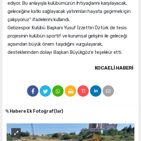
ediyor. Bu anlayışla kulübümüzün ihtiyaçlarını karşılayacak,
geleceğine katkı sağlayacak yatırımları hayata geçirmek için
çalışıyoruz" ifadelerini kullandı.
Gebzespor Kulübü Başkanı Yusuf İzzettin Öztürk de tesis
projesinin kulübün sportif ve kurumsal gelişimi ile geleceği
açısından büyük önem taşıdığını vurgulayarak,
desteklerinden dolayı Başkan Büyükgöz’e teşekkür etti.
KOCAELI HABERİ
Habere Ek Fotoğraf(lar)