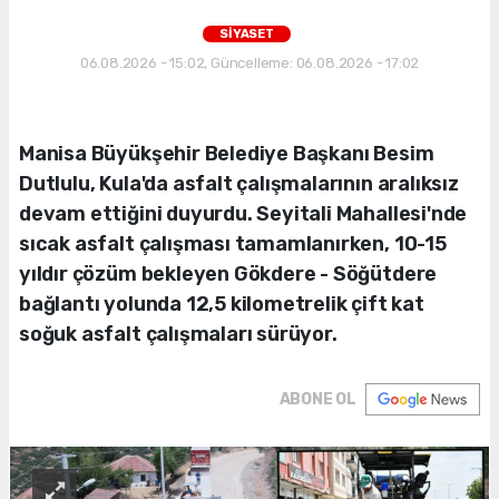
SİYASET
06.08.2026 - 15:02, Güncelleme: 06.08.2026 - 17:02
Manisa Büyükşehir Belediye Başkanı Besim
Dutlulu, Kula'da asfalt çalışmalarının aralıksız
devam ettiğini duyurdu. Seyitali Mahallesi'nde
sıcak asfalt çalışması tamamlanırken, 10-15
yıldır çözüm bekleyen Gökdere - Söğütdere
bağlantı yolunda 12,5 kilometrelik çift kat
soğuk asfalt çalışmaları sürüyor.
ABONE OL