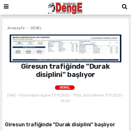
Anasayfa
GENEL
Giresun trafiğinde "Durak
disiplini" başlıyor
GENEL
(İHA) - İhlas Haber Ajansı | 11.11.2025 - 11:56, Güncelleme: 11.11.2025 -
10:40
Giresun trafiğinde "Durak disiplini" başlıyor