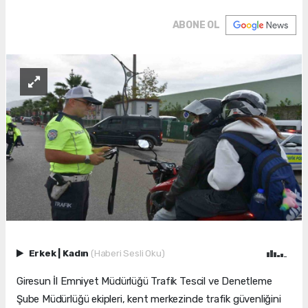
ABONE OL
Erkek
|
Kadın
(Haberi Sesli Oku)
Giresun İl Emniyet Müdürlüğü Trafik Tescil ve Denetleme
Şube Müdürlüğü ekipleri, kent merkezinde trafik güvenliğini