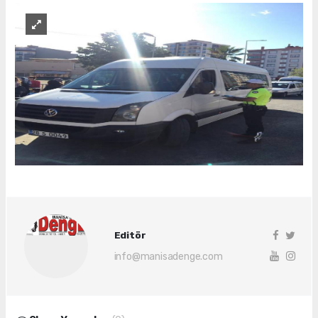
Editör
info@manisadenge.com