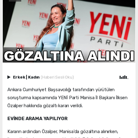
Erkek
|
Kadın
(Haberi Sesli Oku)
Ankara Cumhuriyet Başsavcılığı tarafından yürütülen
soruşturma kapsamında YENİ Parti Manisa İl Başkanı İlksen
Özalper hakkında gözaltı kararı verildi.
EVİNDE ARAMA YAPILIYOR
Kararın ardından Özalper, Manisa'da gözaltına alınırken,