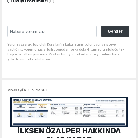
Okuyu Yorumları
(0)
Gonder
Yorum yazarak Topluluk Kuralları’nı kabul etmiş bulunuyor ve siteye
yaptığınız yorumunuzla ilgili doğrudan veya dolaylı tüm sorumluluğu tek
başınıza üstleniyorsunuz. Yazılan tüm yorumlardan site yönetimi hiçbir
şekilde sorumlu tutulamaz.
Anasayfa
SİYASET
İLKSEN ÖZALPER HAKKINDA