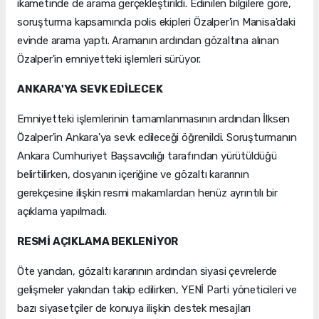
ikametinde de arama gerçekleştirildi. Edinilen bilgilere göre,
soruşturma kapsamında polis ekipleri Özalper'in Manisa'daki
evinde arama yaptı. Aramanın ardından gözaltına alınan
Özalper'in emniyetteki işlemleri sürüyor.
ANKARA'YA SEVK EDİLECEK
Emniyetteki işlemlerinin tamamlanmasının ardından İlksen
Özalper'in Ankara'ya sevk edileceği öğrenildi. Soruşturmanın
Ankara Cumhuriyet Başsavcılığı tarafından yürütüldüğü
belirtilirken, dosyanın içeriğine ve gözaltı kararının
gerekçesine ilişkin resmi makamlardan henüz ayrıntılı bir
açıklama yapılmadı.
RESMİ AÇIKLAMA BEKLENİYOR
Öte yandan, gözaltı kararının ardından siyasi çevrelerde
gelişmeler yakından takip edilirken, YENİ Parti yöneticileri ve
bazı siyasetçiler de konuya ilişkin destek mesajları