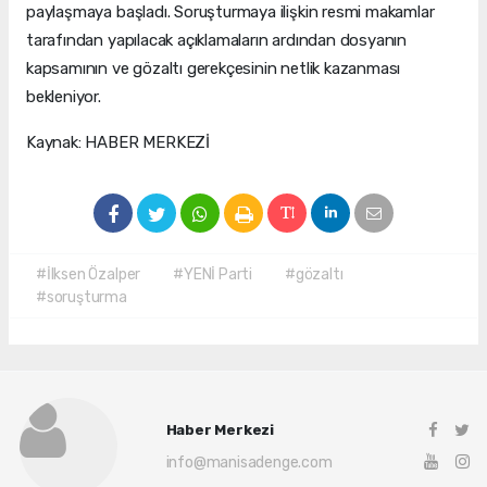
paylaşmaya başladı. Soruşturmaya ilişkin resmi makamlar
tarafından yapılacak açıklamaların ardından dosyanın
kapsamının ve gözaltı gerekçesinin netlik kazanması
bekleniyor.
Kaynak: HABER MERKEZİ
#İlksen Özalper
#YENİ Parti
#gözaltı
#soruşturma
Haber Merkezi
info@manisadenge.com