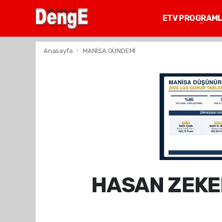
ETV PROGRAM
MANİSA GÜNDE
Anasayfa
MANİSA GÜNDEMİ
HASAN ZEKE