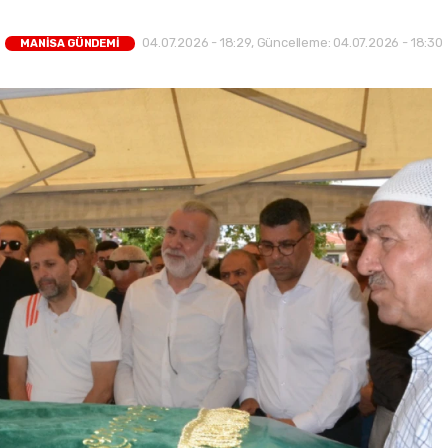
04.07.2026 - 18:29, Güncelleme: 04.07.2026 - 18:30
MANİSA GÜNDEMİ