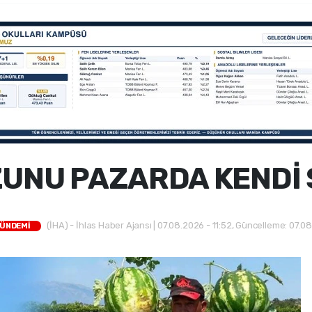
UNU PAZARDA KENDİ 
(İHA) - İhlas Haber Ajansı | 07.08.2026 - 11:52, Güncelleme: 07.08
GÜNDEMİ