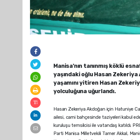
Manisa'nın tanınmış köklü esna
yaşındaki oğlu Hasan Zekeriya 
yaşamını yitiren Hasan Zekeri
yolculuğuna uğurlandı.
Hasan Zekeriya Akdoğan için Hatuniye Ca
ailesi, cami bahçesinde taziyeleri kabul ed
kuruluşu temsilcisi ile vatandaş katıl
Parti Manisa Milletvekili Tamer Akkal, Ma