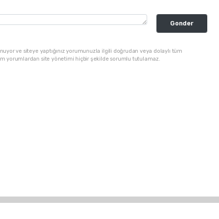
Gonder
nuyor ve siteye yaptığınız yorumunuzla ilgili doğrudan veya dolaylı tüm
üm yorumlardan site yönetimi hiçbir şekilde sorumlu tutulamaz.