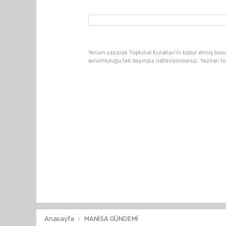
Yorum yazarak Topluluk Kuralları’nı kabul etmiş bulu
sorumluluğu tek başınıza üstleniyorsunuz. Yazılan t
Anasayfa
MANİSA GÜNDEMİ