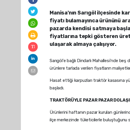
Manisa'nın Sarıgöl ilçesinde kar
fiyatı bulamayınca ürününü ar
pazarda kendisi satmaya başlad
fiyatlarına tepki gösteren üret
ulaşarak almaya çalışıyor.
Sarıgöl'e bağlı Dindarlı Mahallesi'nde beş
ürünlere tarlada verilen fiyatların maliyetl
Hasat ettiği karpuzları traktör kasasına y
başladı.
TRAKTÖRÜYLE PAZAR PAZAR DOLAŞ
Ürünlerini haftanın pazar kurulan günlerin
ilçe merkezinde tüketicilerle buluştuğunu s