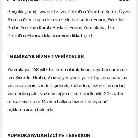
Gerçekleştirdiği ziyarette İzci Petrol'ün Yönetim Kurulu Üyesi
Akın İzci'den övgü dolu sözlerle bahseden Erdinç Şirketler
Grubu Yönetim Kurulu Başkanı Erdinç Yumrukaya, İzci
Petrol’ün Manisa’daki önemine dikkat çekti.
"MANİSA'YA HİZMET VERİYORLAR
Yumrukaya, "68 yıllık bir firma olarak ticari hayatını sürdüren
İzci Şirketler Grubu, 2 nesil gençlerin yönettiği ama babaları
ve amcalarının izinden giderek; kaliteden, hizmetten ödün
vermeden güler yüzlü ve eğitimli personelleriyle 24 saatlik
mesaileriyle tüm Manisa halkına hizmet veriyorlar."
açıklamasında bulundu.
YUMRUKAYA'DAN İZCİ'YE TEŞEKKÜR