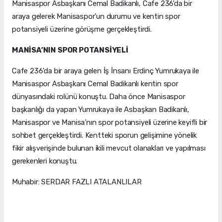
Manisaspor Asbaşkanı Cemal Badikanlı, Cafe 236'da bir
araya gelerek Manisaspor'un durumu ve kentin spor
potansiyeli üzerine görüşme gerçekleştirdi.
MANİSA’NIN SPOR POTANSİYELİ
Cafe 236’da bir araya gelen İş İnsanı Erdinç Yumrukaya ile
Manisaspor Asbaşkanı Cemal Badikanlı kentin spor
dünyasındaki rolünü konuştu. Daha önce Manisaspor
başkanlığı da yapan Yumrukaya ile Asbaşkan Badikanlı,
Manisaspor ve Manisa’nın spor potansiyeli üzerine keyifli bir
sohbet gerçekleştirdi. Kentteki sporun gelişimine yönelik
fikir alışverişinde bulunan ikili mevcut olanakları ve yapılması
gerekenleri konuştu.
Muhabir: SERDAR FAZLI ATALANLILAR