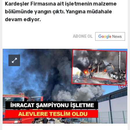
Kardeşler Firmasına ait işletmenin malzeme
bölümünde yangın çıktı. Yangına müdahale
devam ediyor.
ABONE OL