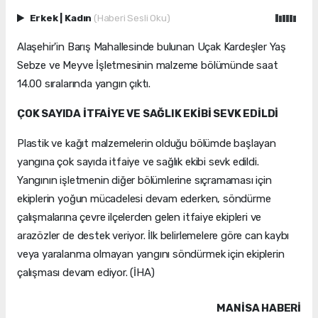
Erkek
|
Kadın
(Haberi Sesli Oku)
Alaşehir'in Barış Mahallesinde bulunan Uçak Kardeşler Yaş
Sebze ve Meyve İşletmesinin malzeme bölümünde saat
14.00 sıralarında yangın çıktı.
ÇOK SAYIDA İTFAİYE VE SAĞLIK EKİBİ SEVK EDİLDİ
Plastik ve kağıt malzemelerin olduğu bölümde başlayan
yangına çok sayıda itfaiye ve sağlık ekibi sevk edildi.
Yangının işletmenin diğer bölümlerine sıçramaması için
ekiplerin yoğun mücadelesi devam ederken, söndürme
çalışmalarına çevre ilçelerden gelen itfaiye ekipleri ve
arazözler de destek veriyor. İlk belirlemelere göre can kaybı
veya yaralanma olmayan yangını söndürmek için ekiplerin
çalışması devam ediyor. (İHA)
MANISA HABERİ