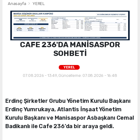
Anasayfa
YEREL
CAFE 236'DA MANİSASPOR
SOHBETİ
YEREL
07.08.2026 - 13:49, Güncelleme: 07.08.2026 - 16:48
Erdinç Şirketler Grubu Yönetim Kurulu Başkanı
Erdinç Yumrukaya, Atlantis İnşaat Yönetim
Kurulu Başkanı ve Manisaspor Asbaşkanı Cemal
Badikanlı ile Cafe 236’da bir araya geldi.