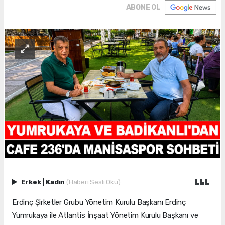
ABONE OL
Erkek
|
Kadın
(Haberi Sesli Oku)
Erdinç Şirketler Grubu Yönetim Kurulu Başkanı Erdinç
Yumrukaya ile Atlantis İnşaat Yönetim Kurulu Başkanı ve