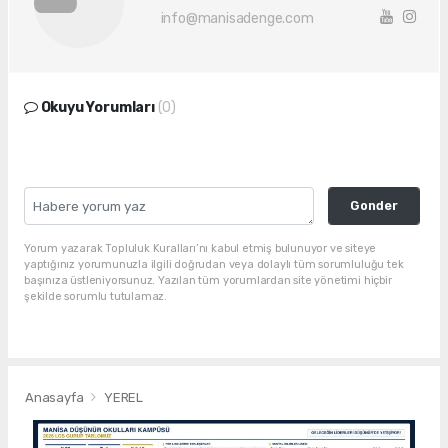
info@manisadenge.com
Okuyu Yorumları
(0)
Gonder
Yorum yazarak Topluluk Kuralları’nı kabul etmiş bulunuyor ve siteye
yaptığınız yorumunuzla ilgili doğrudan veya dolaylı tüm sorumluluğu tek
başınıza üstleniyorsunuz. Yazılan tüm yorumlardan site yönetimi hiçbir
şekilde sorumlu tutulamaz.
Anasayfa
YEREL