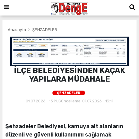
Anasayfa
ŞEHZADELER
İLÇE BELEDİYESİNDEN KAÇAK
YAPILARA MÜDAHALE
ŞEHZADELER
01.07.2026 - 13:11, Güncelleme: 01.07.2026 - 13:11
Şehzadeler Belediyesi, kamuya ait alanların
düzenli ve güvenli kullanımını sağlamak