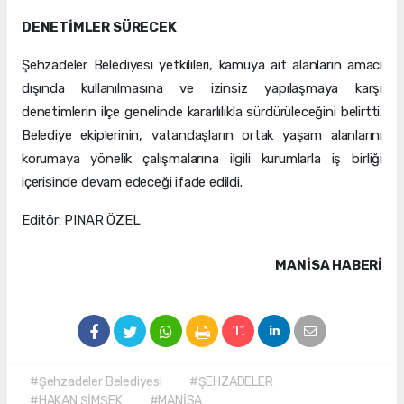
DENETİMLER SÜRECEK
Şehzadeler Belediyesi yetkilileri, kamuya ait alanların amacı
dışında kullanılmasına ve izinsiz yapılaşmaya karşı
denetimlerin ilçe genelinde kararlılıkla sürdürüleceğini belirtti.
Belediye ekiplerinin, vatandaşların ortak yaşam alanlarını
korumaya yönelik çalışmalarına ilgili kurumlarla iş birliği
içerisinde devam edeceği ifade edildi.
Editör: PINAR ÖZEL
MANISA HABERİ
#Şehzadeler Belediyesi
#ŞEHZADELER
#HAKAN ŞİMŞEK
#MANİSA