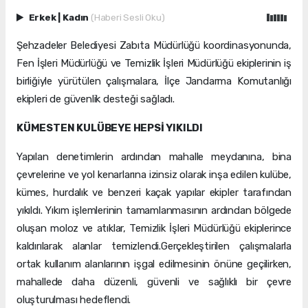
Erkek
|
Kadın
(Haberi Sesli Oku)
Şehzadeler Belediyesi Zabıta Müdürlüğü koordinasyonunda,
Fen İşleri Müdürlüğü ve Temizlik İşleri Müdürlüğü ekiplerinin iş
birliğiyle yürütülen çalışmalara, İlçe Jandarma Komutanlığı
ekipleri de güvenlik desteği sağladı.
KÜMESTEN KULÜBEYE HEPSİ YIKILDI
Yapılan denetimlerin ardından mahalle meydanına, bina
çevrelerine ve yol kenarlarına izinsiz olarak inşa edilen kulübe,
kümes, hurdalık ve benzeri kaçak yapılar ekipler tarafından
yıkıldı. Yıkım işlemlerinin tamamlanmasının ardından bölgede
oluşan moloz ve atıklar, Temizlik İşleri Müdürlüğü ekiplerince
kaldırılarak alanlar temizlendi.Gerçekleştirilen çalışmalarla
ortak kullanım alanlarının işgal edilmesinin önüne geçilirken,
mahallede daha düzenli, güvenli ve sağlıklı bir çevre
oluşturulması hedeflendi.