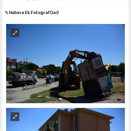
Habere Ek Fotoğraf(lar)