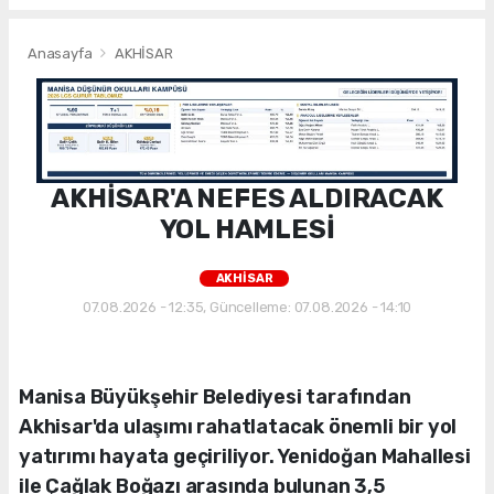
Anasayfa
AKHİSAR
AKHİSAR'A NEFES ALDIRACAK
YOL HAMLESİ
AKHİSAR
07.08.2026 - 12:35, Güncelleme: 07.08.2026 - 14:10
Manisa Büyükşehir Belediyesi tarafından
Akhisar'da ulaşımı rahatlatacak önemli bir yol
yatırımı hayata geçiriliyor. Yenidoğan Mahallesi
ile Çağlak Boğazı arasında bulunan 3,5