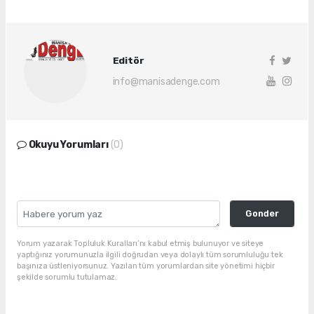
Editör
info@manisadenge.com
Okuyu Yorumları
(0)
Gonder
Yorum yazarak Topluluk Kuralları’nı kabul etmiş bulunuyor ve siteye
yaptığınız yorumunuzla ilgili doğrudan veya dolaylı tüm sorumluluğu tek
başınıza üstleniyorsunuz. Yazılan tüm yorumlardan site yönetimi hiçbir
şekilde sorumlu tutulamaz.