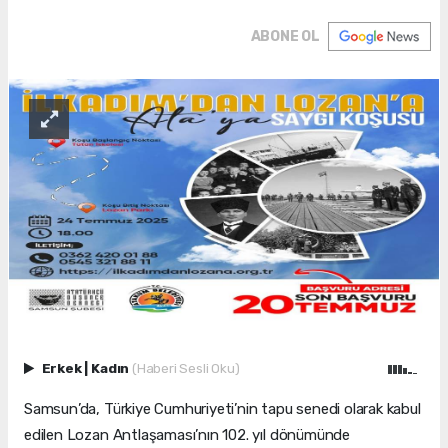
ABONE OL
Erkek
|
Kadın
(Haberi Sesli Oku)
Samsun’da, Türkiye Cumhuriyeti’nin tapu senedi olarak kabul
edilen Lozan Antlaşaması’nın 102. yıl dönümünde