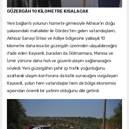
GÜZERGÂH 10 KİLOMETRE KISALACAK
Yeni bağlantı yolunun hizmete girmesiyle Akhisar'ın doğu
yakasındaki mahalleler ile Gördes'ten gelen vatandaşların,
Akhisar Sanayi Sitesi ve Adliye bölgesine yaklaşık 10
kilometre daha kısa bir güzergâh üzerinden ulaşabileceğini
ifade eden Kayserili, buradan da Gölmarmara, Manisa ve
İzmir yönüne daha hızlı ve güvenli ulaşım sağlanacağını
söyledi. Yeni güzergâhın şehir içi trafik yoğunluğunu
azaltarak ulaşım konforuna da katkı sunacağını vurgulayan
Kayserili, yolun hem vatandaşlar hem de bölge ekonomisi
açısından önemli bir yatırım olduğunu dile getirdi.