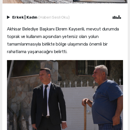
Erkek
|
Kadın
(Haberi Sesli Oku)
Akhisar Belediye Başkanı Ekrem Kayserili, mevcut durumda
toprak ve kullanım açısından yetersiz olan yolun
tamamlanmasıyla birlikte bölge ulaşımında önemli bir
rahatlama yaşanacağını belirtti.