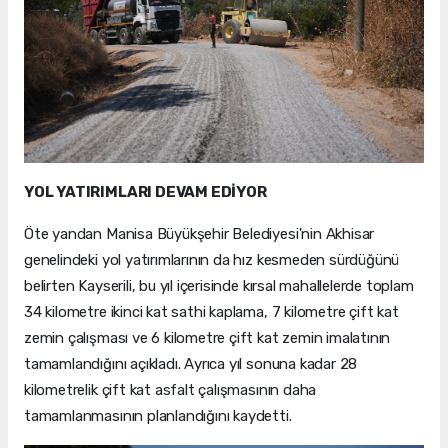
YOL YATIRIMLARI DEVAM EDİYOR
Öte yandan Manisa Büyükşehir Belediyesi'nin Akhisar
genelindeki yol yatırımlarının da hız kesmeden sürdüğünü
belirten Kayserili, bu yıl içerisinde kırsal mahallelerde toplam
34 kilometre ikinci kat sathi kaplama, 7 kilometre çift kat
zemin çalışması ve 6 kilometre çift kat zemin imalatının
tamamlandığını açıkladı. Ayrıca yıl sonuna kadar 28
kilometrelik çift kat asfalt çalışmasının daha
tamamlanmasının planlandığını kaydetti.