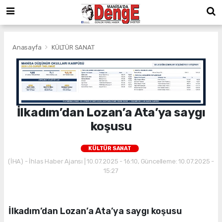
Anasayfa
KÜLTÜR SANAT
İlkadım’dan Lozan’a Ata’ya saygı
koşusu
KÜLTÜR SANAT
(İHA) - İhlas Haber Ajansı | 10.07.2025 - 16:10, Güncelleme: 10.07.2025 -
15:27
İlkadım’dan Lozan’a Ata’ya saygı koşusu