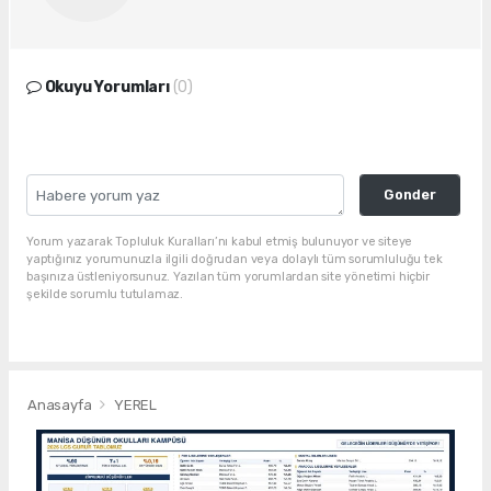
Okuyu Yorumları
(0)
Gonder
Yorum yazarak Topluluk Kuralları’nı kabul etmiş bulunuyor ve siteye
yaptığınız yorumunuzla ilgili doğrudan veya dolaylı tüm sorumluluğu tek
başınıza üstleniyorsunuz. Yazılan tüm yorumlardan site yönetimi hiçbir
şekilde sorumlu tutulamaz.
Anasayfa
YEREL