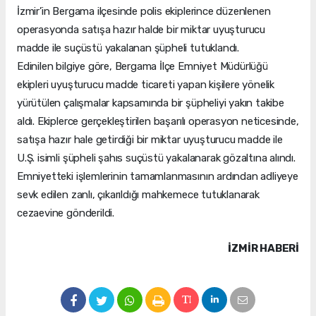
İzmir’in Bergama ilçesinde polis ekiplerince düzenlenen
operasyonda satışa hazır halde bir miktar uyuşturucu
madde ile suçüstü yakalanan şüpheli tutuklandı.
Edinilen bilgiye göre, Bergama İlçe Emniyet Müdürlüğü
ekipleri uyuşturucu madde ticareti yapan kişilere yönelik
yürütülen çalışmalar kapsamında bir şüpheliyi yakın takibe
aldı. Ekiplerce gerçekleştirilen başarılı operasyon neticesinde,
satışa hazır hale getirdiği bir miktar uyuşturucu madde ile
U.Ş. isimli şüpheli şahıs suçüstü yakalanarak gözaltına alındı.
Emniyetteki işlemlerinin tamamlanmasının ardından adliyeye
sevk edilen zanlı, çıkarıldığı mahkemece tutuklanarak
cezaevine gönderildi.
İZMIR HABERİ