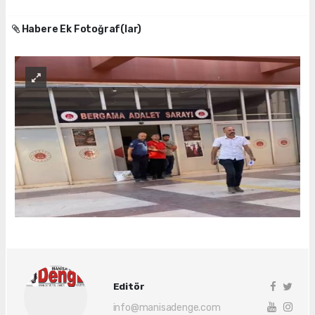
Habere Ek Fotoğraf(lar)
Editör
info@manisadenge.com