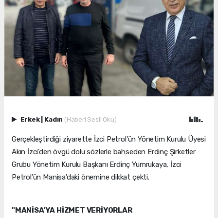
Erkek
|
Kadın
(Haberi Sesli Oku)
Gerçekleştirdiği ziyarette İzci Petrol'ün Yönetim Kurulu Üyesi
Akın İzci'den övgü dolu sözlerle bahseden Erdinç Şirketler
Grubu Yönetim Kurulu Başkanı Erdinç Yumrukaya, İzci
Petrol’ün Manisa’daki önemine dikkat çekti.
"MANİSA'YA HİZMET VERİYORLAR