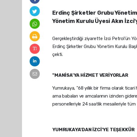
Erdinç Şirketler Grubu Yönetim
Yönetim Kurulu Üyesi Akın İzci'y
Gerçekleştirdiği ziyarette İzci Petrol'ün 
Erdinç Şirketler Grubu Yönetim Kurulu Baş
çekti.
"MANİSA'YA HİZMET VERİYORLAR
Yumrukaya, "68 yıllık bir firma olarak ticari
ama babaları ve amcalarının izinden gider
personelleriyle 24 saatlik mesaileriyle tüm
YUMRUKAYA'DAN İZCİ'YE TEŞEKKÜR