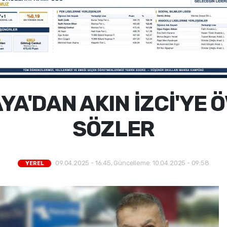
A'DAN AKIN İZCİ'YE 
SÖZLER
09.04.2025 - 16:45, Güncelleme: 10.04.2025 - 09:58
YEREL