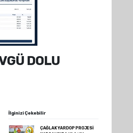
ÖVGÜ DOLU
İlginizi Çekebilir
ÇAĞLAK YARDOP PROJESİ