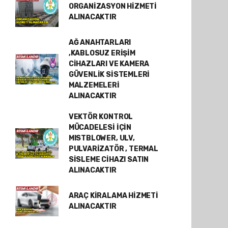
ORGANİZASYON HİZMETİ
ALINACAKTIR
AĞ ANAHTARLARI
,KABLOSUZ ERİŞİM
CİHAZLARI VE KAMERA
GÜVENLİK SİSTEMLERİ
MALZEMELERİ
ALINACAKTIR
VEKTÖR KONTROL
MÜCADELESİ İÇİN
MISTBLOWER, ULV,
PULVARİZATÖR , TERMAL
SİSLEME CİHAZI SATIN
ALINACAKTIR
ARAÇ KİRALAMA HİZMETİ
ALINACAKTIR