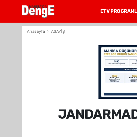
ETV PROGRAM
MANİSA GÜNDE
Anasayfa
ASAYİŞ
JANDARMADA