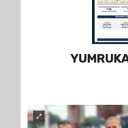
YUMRUKAY