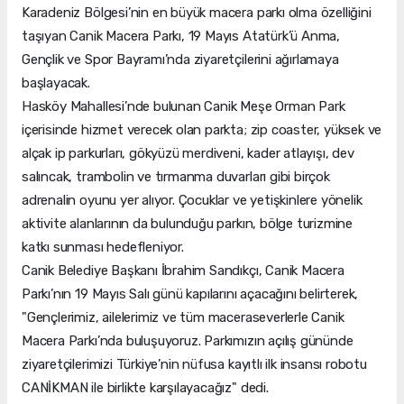
Karadeniz Bölgesi’nin en büyük macera parkı olma özelliğini
taşıyan Canik Macera Parkı, 19 Mayıs Atatürk’ü Anma,
Gençlik ve Spor Bayramı’nda ziyaretçilerini ağırlamaya
başlayacak.
Hasköy Mahallesi’nde bulunan Canik Meşe Orman Park
içerisinde hizmet verecek olan parkta; zip coaster, yüksek ve
alçak ip parkurları, gökyüzü merdiveni, kader atlayışı, dev
salıncak, trambolin ve tırmanma duvarları gibi birçok
adrenalin oyunu yer alıyor. Çocuklar ve yetişkinlere yönelik
aktivite alanlarının da bulunduğu parkın, bölge turizmine
katkı sunması hedefleniyor.
Canik Belediye Başkanı İbrahim Sandıkçı, Canik Macera
Parkı’nın 19 Mayıs Salı günü kapılarını açacağını belirterek,
"Gençlerimiz, ailelerimiz ve tüm maceraseverlerle Canik
Macera Parkı’nda buluşuyoruz. Parkımızın açılış gününde
ziyaretçilerimizi Türkiye’nin nüfusa kayıtlı ilk insansı robotu
CANİKMAN ile birlikte karşılayacağız" dedi.