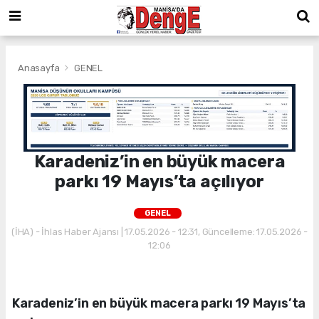
Anasayfa
GENEL
Karadeniz’in en büyük macera
parkı 19 Mayıs’ta açılıyor
GENEL
(İHA) - İhlas Haber Ajansı | 17.05.2026 - 12:31, Güncelleme: 17.05.2026 -
12:06
Karadeniz’in en büyük macera parkı 19 Mayıs’ta