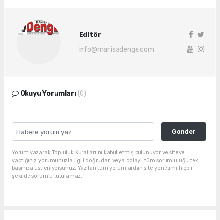
Editör
info@manisadenge.com
Okuyu Yorumları
(0)
Gonder
Yorum yazarak Topluluk Kuralları’nı kabul etmiş bulunuyor ve siteye
yaptığınız yorumunuzla ilgili doğrudan veya dolaylı tüm sorumluluğu tek
başınıza üstleniyorsunuz. Yazılan tüm yorumlardan site yönetimi hiçbir
şekilde sorumlu tutulamaz.