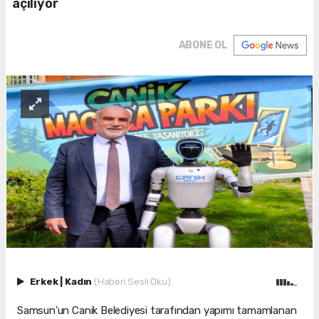
açılıyor
ABONE OL
Erkek
|
Kadın
(Haberi Sesli Oku)
Samsun’un Canik Belediyesi tarafından yapımı tamamlanan