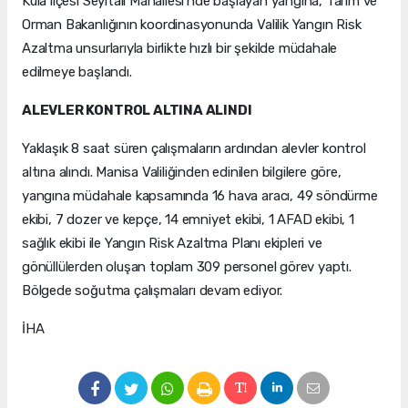
Kula ilçesi Seyitali Mahallesi'nde başlayan yangına, Tarım ve
Orman Bakanlığının koordinasyonunda Valilik Yangın Risk
Azaltma unsurlarıyla birlikte hızlı bir şekilde müdahale
edilmeye başlandı.
ALEVLER KONTROL ALTINA ALINDI
Yaklaşık 8 saat süren çalışmaların ardından alevler kontrol
altına alındı. Manisa Valiliğinden edinilen bilgilere göre,
yangına müdahale kapsamında 16 hava aracı, 49 söndürme
ekibi, 7 dozer ve kepçe, 14 emniyet ekibi, 1 AFAD ekibi, 1
sağlık ekibi ile Yangın Risk Azaltma Planı ekipleri ve
gönüllülerden oluşan toplam 309 personel görev yaptı.
Bölgede soğutma çalışmaları devam ediyor.
İHA