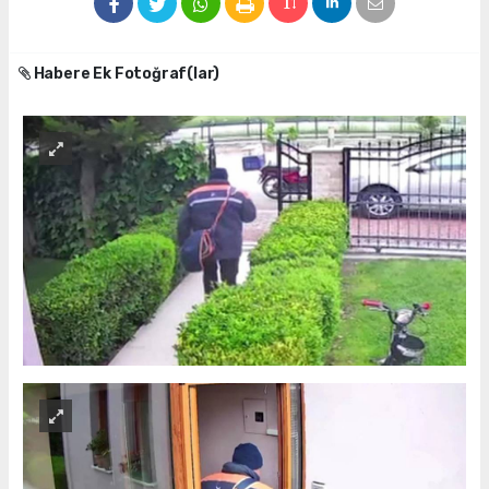
Habere Ek Fotoğraf(lar)