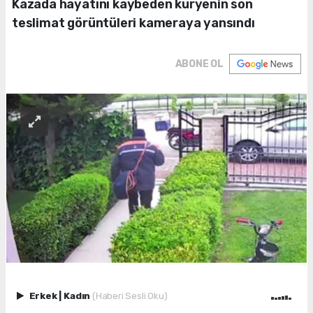
Kazada hayatını kaybeden kuryenin son
teslimat görüntüleri kameraya yansındı
ABONE OL
Erkek
|
Kadın
(Haberi Sesli Oku)