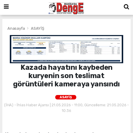
Anasayfa
ASAYİŞ
Kazada hayatını kaybeden
kuryenin son teslimat
görüntüleri kameraya yansındı
ASAYİŞ
(İHA) - İhlas Haber Ajansı | 21.05.2026 - 11:00, Güncelleme: 21.05.2026 -
10:36