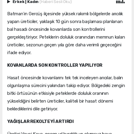
Erkek
|
Kadın
(Haberi Sesli Oku)
Batman'ın Gercüş ilçesinde yüksek rakımlı bölgelerde arıcılık
yapan üreticiler, yaklaşık 10 gün sonra başlaması planlanan
bal hasadı öncesinde kovanlarda son kontrollerini
gerçekleştiriyor. Peteklerin doluluk oranından memnun kalan
üreticiler, sezonun geçen yıla göre daha verimli geçeceğini
ifade ediyor.
KOVANLARDA SON KONTROLLER YAPILIYOR
Hasat öncesinde kovanlarını tek tek inceleyen arıcılar, balın
olgunlaşma sürecini yakından takip ediyor. Bölgedeki zengin
bitki örtüsünün etkisiyle peteklerde doluluk oranının
yükseldiğini belirten üreticiler, kaliteli bir hasat dönemi
beklediklerini dile getiriyor.
YAĞIŞLAR REKOLTEYİ ARTIRDI