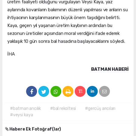
üretim faaliyeti olduğunu vurgulayan Veysi Kaya, yaz
aylarında kovanların bakımının düzenli yapılması ve arıların su
ihtiyacının karşılanmasının büyük önem taşıdığını belirtti.
Kaya, geçen yıl yaşanan üretim kaybının ardından bu
sezonun üreticiler açısından moral verdiğini ifade ederek
yaklaşık 10 gün sonra bal hasadına başlayacaklarını söyledi.
İHA
BATMAN HABERİ
#batman arıcılık
#bal rekoltesi
#gercüş arıcıları
#veysi kaya
Habere Ek Fotoğraf(lar)