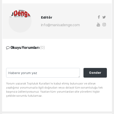
Editör
info@manisadenge.com
Okuyu Yorumları
(0)
Gonder
Yorum yazarak Topluluk Kuralları’nı kabul etmiş bulunuyor ve siteye
yaptığınız yorumunuzla ilgili doğrudan veya dolaylı tüm sorumluluğu tek
başınıza üstleniyorsunuz. Yazılan tüm yorumlardan site yönetimi hiçbir
şekilde sorumlu tutulamaz.