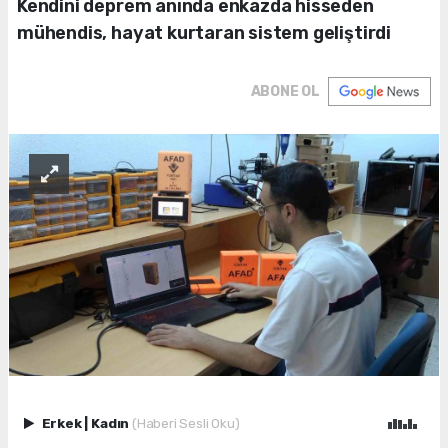
Kendini deprem anında enkazda hisseden
mühendis, hayat kurtaran sistem geliştirdi
ABONE OL
Erkek
|
Kadın
(Haberi Sesli Oku)