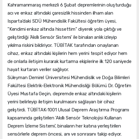
Kahramanmaraş merkezli 6 Şubat depremlerinin oluşturduğu
acı ve enkaz altındaki çaresizlik hissinden ilham alan
Isparta’daki SDÜ Mühendislik Fakültesi öğretim üyesi,
"Kendimi enkaz altında hissettim" diyerek yola çıktığı ve
geliştirdiği ’Akıllı Sensör Sistemi’ ile binaları anlık izleyip
yıkılma riskini bildiriyor. TÜBİTAK tarafından onaylanan
cihaz, enkaz altındaki kişilerin hem yerini tespit ediyor hem
de onlarla iletişim kurarak kurtarma ekiplerine ilk 120 saniyede
hayat kurtaran veriler sağlıyor.
Süleyman Demirel Üniversitesi Mühendislik ve Doğa Bilimleri
Fakültesi Elektrik-Elektronik Mühendisliği Bölümü Dr. Öğretim
Üyesi Mustafa Geçin, depremde enkaz altındaki kişilerin
yerini belirleyip iletişim kurulmasını sağlayan bir cihaz
geliştirdi. TÜBİTAK-1001 Ulusal Deprem Araştırma Programı
kapsamında geliştirilen ’Akıllı Sensör Teknolojisi Kullanan
Deprem İzleme Sistemi’, binaların her katına yerleştirilen
sensörlerle deprem öncesi, anı ve sonrasını takip ediyor.