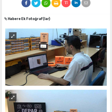
Habere Ek Fotoğraf(lar)