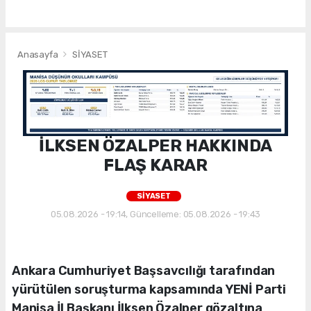
Anasayfa
SİYASET
İLKSEN ÖZALPER HAKKINDA
FLAŞ KARAR
SİYASET
05.08.2026 - 19:14, Güncelleme: 05.08.2026 - 19:43
Ankara Cumhuriyet Başsavcılığı tarafından
yürütülen soruşturma kapsamında YENİ Parti
Manisa İl Başkanı İlksen Özalper gözaltına