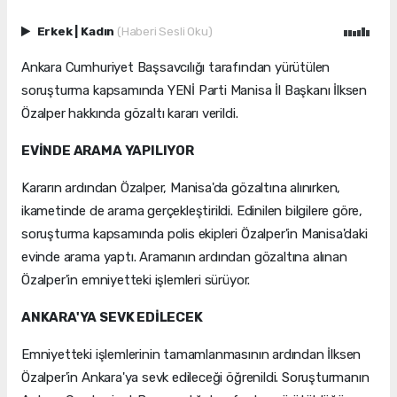
Erkek
|
Kadın
(Haberi Sesli Oku)
Ankara Cumhuriyet Başsavcılığı tarafından yürütülen
soruşturma kapsamında YENİ Parti Manisa İl Başkanı İlksen
Özalper hakkında gözaltı kararı verildi.
EVİNDE ARAMA YAPILIYOR
Kararın ardından Özalper, Manisa'da gözaltına alınırken,
ikametinde de arama gerçekleştirildi. Edinilen bilgilere göre,
soruşturma kapsamında polis ekipleri Özalper'in Manisa'daki
evinde arama yaptı. Aramanın ardından gözaltına alınan
Özalper'in emniyetteki işlemleri sürüyor.
ANKARA'YA SEVK EDİLECEK
Emniyetteki işlemlerinin tamamlanmasının ardından İlksen
Özalper'in Ankara'ya sevk edileceği öğrenildi. Soruşturmanın