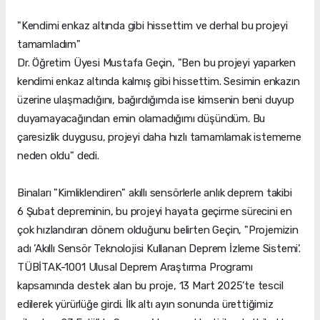
"Kendimi enkaz altında gibi hissettim ve derhal bu projeyi
tamamladım"
Dr. Öğretim Üyesi Mustafa Geçin, "Ben bu projeyi yaparken
kendimi enkaz altında kalmış gibi hissettim. Sesimin enkazın
üzerine ulaşmadığını, bağırdığımda ise kimsenin beni duyup
duyamayacağından emin olamadığımı düşündüm. Bu
çaresizlik duygusu, projeyi daha hızlı tamamlamak istememe
neden oldu" dedi.
Binaları "Kimliklendiren" akıllı sensörlerle anlık deprem takibi
6 Şubat depreminin, bu projeyi hayata geçirme sürecini en
çok hızlandıran dönem olduğunu belirten Geçin, "Projemizin
adı ’Akıllı Sensör Teknolojisi Kullanan Deprem İzleme Sistemi’.
TÜBİTAK-1001 Ulusal Deprem Araştırma Programı
kapsamında destek alan bu proje, 13 Mart 2025’te tescil
edilerek yürürlüğe girdi. İlk altı ayın sonunda ürettiğimiz