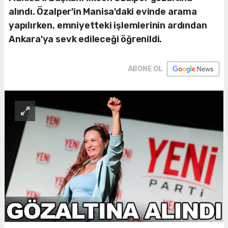
alındı. Özalper'in Manisa'daki evinde arama
yapılırken, emniyetteki işlemlerinin ardından
Ankara'ya sevk edileceği öğrenildi.
ABONE OL