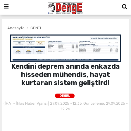
Anasayfa
GENEL
Kendini deprem anında enkazda
hisseden mühendis, hayat
kurtaran sistem geliştirdi
GENEL
(İHA) - İhlas Haber Ajansı | 29.09.2025 - 12:35, Güncelleme: 29.09.2025 -
12:26