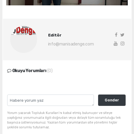
Editör
info@manisadenge.com
Okuyu Yorumları
(0)
Gonder
Yorum yazarak Topluluk Kuralları’nı kabul etmiş bulunuyor ve siteye
yaptığınız yorumunuzla ilgili doğrudan veya dolaylı tüm sorumluluğu tek
başınıza üstleniyorsunuz. Yazılan tüm yorumlardan site yönetimi hiçbir
şekilde sorumlu tutulamaz.