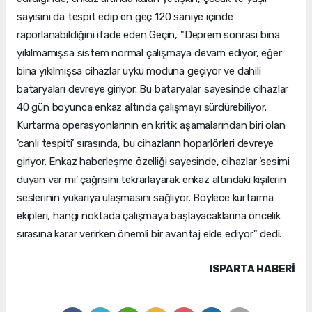
sayısını da tespit edip en geç 120 saniye içinde
raporlanabildiğini ifade eden Geçin, "Deprem sonrası bina
yıkılmamışsa sistem normal çalışmaya devam ediyor, eğer
bina yıkılmışsa cihazlar uyku moduna geçiyor ve dahili
bataryaları devreye giriyor. Bu bataryalar sayesinde cihazlar
40 gün boyunca enkaz altında çalışmayı sürdürebiliyor.
Kurtarma operasyonlarının en kritik aşamalarından biri olan
’canlı tespiti’ sırasında, bu cihazların hoparlörleri devreye
giriyor. Enkaz haberleşme özelliği sayesinde, cihazlar ’sesimi
duyan var mı’ çağrısını tekrarlayarak enkaz altındaki kişilerin
seslerinin yukarıya ulaşmasını sağlıyor. Böylece kurtarma
ekipleri, hangi noktada çalışmaya başlayacaklarına öncelik
sırasına karar verirken önemli bir avantaj elde ediyor" dedi.
ISPARTA HABERİ