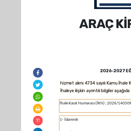
ARAÇ Kİ
2026-2027 EĞ
hizmet alımı 4734 sayılı Kamu İhale K
İhaleye ilişkin ayrıntılı bilgiler aşağıd
İhale Kayıt Numarası (İKN)
:
2026/14050
1- İdarenin