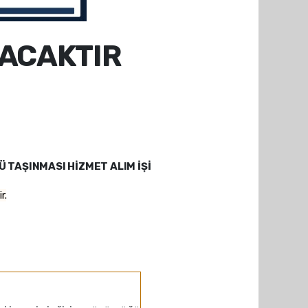
NACAKTIR
Ü TAŞINMASI HİZMET ALIM İŞİ
r.