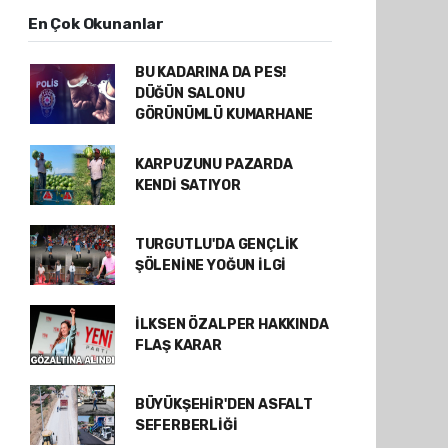
En Çok Okunanlar
BU KADARINA DA PES!
DÜĞÜN SALONU
GÖRÜNÜMLÜ KUMARHANE
KARPUZUNU PAZARDA
KENDİ SATIYOR
TURGUTLU'DA GENÇLİK
ŞÖLENİNE YOĞUN İLGİ
İLKSEN ÖZALPER HAKKINDA
FLAŞ KARAR
BÜYÜKŞEHİR'DEN ASFALT
SEFERBERLİĞİ