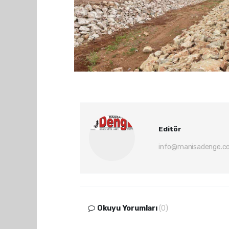
Editör
info@manisadenge.c
Okuyu Yorumları
(0)