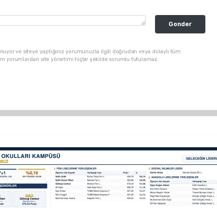
Gonder
nuyor ve siteye yaptığınız yorumunuzla ilgili doğrudan veya dolaylı tüm
üm yorumlardan site yönetimi hiçbir şekilde sorumlu tutulamaz.