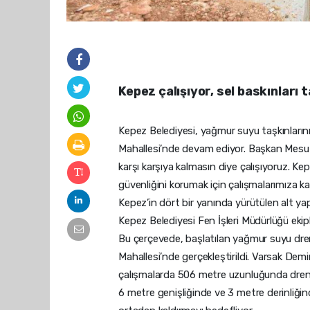
Kepez çalışıyor, sel baskınları 
Kepez Belediyesi, yağmur suyu taşkınlarını
Mahallesi’nde devam ediyor. Başkan Mesut 
karşı karşıya kalmasın diye çalışıyoruz. Ke
güvenliğini korumak için çalışmalarımıza ka
Kepez’in dört bir yanında yürütülen alt yapı
Kepez Belediyesi Fen İşleri Müdürlüğü ekipler
Bu çerçevede, başlatılan yağmur suyu dren
Mahallesi’nde gerçekleştirildi. Varsak De
çalışmalarda 506 metre uzunluğunda drenaj 
6 metre genişliğinde ve 3 metre derinliğind