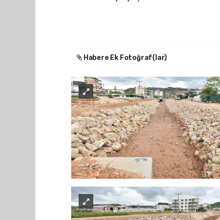
Habere Ek Fotoğraf(lar)