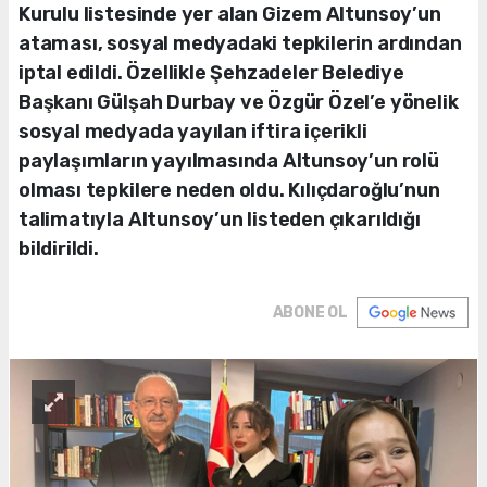
Kurulu listesinde yer alan Gizem Altunsoy’un
ataması, sosyal medyadaki tepkilerin ardından
iptal edildi. Özellikle Şehzadeler Belediye
Başkanı Gülşah Durbay ve Özgür Özel’e yönelik
sosyal medyada yayılan iftira içerikli
paylaşımların yayılmasında Altunsoy’un rolü
olması tepkilere neden oldu. Kılıçdaroğlu’nun
talimatıyla Altunsoy’un listeden çıkarıldığı
bildirildi.
ABONE OL