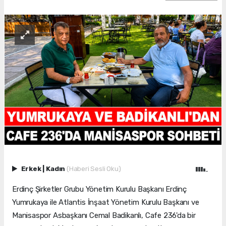
Erkek
|
Kadın
(Haberi Sesli Oku)
Erdinç Şirketler Grubu Yönetim Kurulu Başkanı Erdinç
Yumrukaya ile Atlantis İnşaat Yönetim Kurulu Başkanı ve
Manisaspor Asbaşkanı Cemal Badikanlı, Cafe 236'da bir