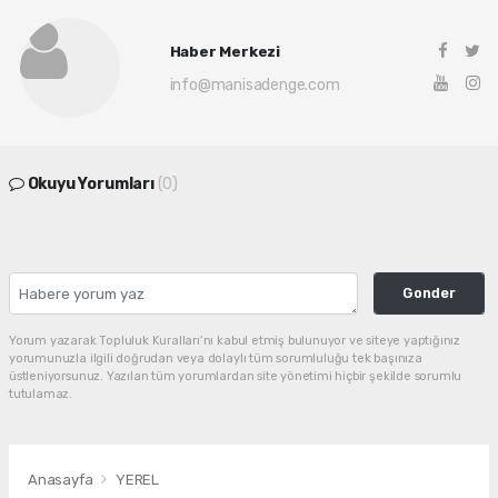
Haber Merkezi
info@manisadenge.com
Okuyu Yorumları
(0)
Gonder
Yorum yazarak Topluluk Kuralları’nı kabul etmiş bulunuyor ve siteye yaptığınız
yorumunuzla ilgili doğrudan veya dolaylı tüm sorumluluğu tek başınıza
üstleniyorsunuz. Yazılan tüm yorumlardan site yönetimi hiçbir şekilde sorumlu
tutulamaz.
Anasayfa
YEREL