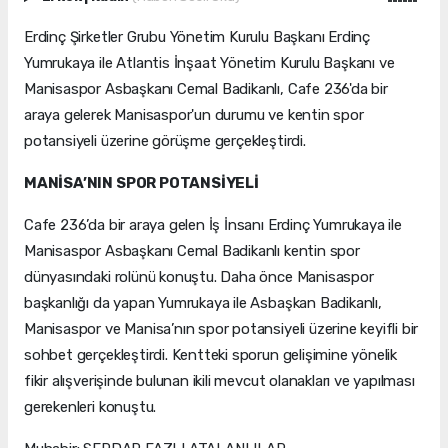
Erdinç Şirketler Grubu Yönetim Kurulu Başkanı Erdinç
Yumrukaya ile Atlantis İnşaat Yönetim Kurulu Başkanı ve
Manisaspor Asbaşkanı Cemal Badikanlı, Cafe 236'da bir
araya gelerek Manisaspor'un durumu ve kentin spor
potansiyeli üzerine görüşme gerçekleştirdi.
MANİSA’NIN SPOR POTANSİYELİ
Cafe 236’da bir araya gelen İş İnsanı Erdinç Yumrukaya ile
Manisaspor Asbaşkanı Cemal Badikanlı kentin spor
dünyasındaki rolünü konuştu. Daha önce Manisaspor
başkanlığı da yapan Yumrukaya ile Asbaşkan Badikanlı,
Manisaspor ve Manisa’nın spor potansiyeli üzerine keyifli bir
sohbet gerçekleştirdi. Kentteki sporun gelişimine yönelik
fikir alışverişinde bulunan ikili mevcut olanakları ve yapılması
gerekenleri konuştu.