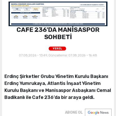
CAFE 236'DA MANİSASPOR
SOHBETİ
YEREL
07.08.2026 - 13:49, Güncelleme: 07.08.2026 - 16:48
Erdinç Şirketler Grubu Yönetim Kurulu Başkanı
Erdinç Yumrukaya, Atlantis İnşaat Yönetim
Kurulu Başkanı ve Manisaspor Asbaşkanı Cemal
Badikanlı ile Cafe 236’da bir araya geldi.
ABONE OL