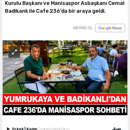
Kurulu Başkanı ve Manisaspor Asbaşkanı Cemal
Badikanlı ile Cafe 236’da bir araya geldi.
ABONE OL
Erkek
|
Kadın
(Haberi Sesli Oku)