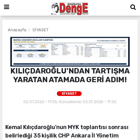
Anasayfa
SİYASET
KILIÇDAROĞLU'NDAN TARTIŞMA
YARATAN ATAMADA GERİ ADIM!
SİYASET
02.07.2026 - 17:05, Güncelleme: 02.07.2026 - 17:05
Kemal Kılıçdaroğlu’nun MYK toplantısı sonrası
belirlediği 35 kişilik CHP Ankara İl Yönetim