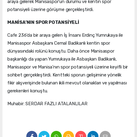
araya gelerek Manisaspor'un durumu ve kentin spor
potansiyeli üzerine görüşme gerçekleştirdi.
MANİSA’NIN SPOR POTANSİYELİ
Cafe 236’da bir araya gelen İş İnsanı Erdinç Yumrukaya ile
Manisaspor Asbaşkanı Cemal Badikanlı kentin spor
dünyasındaki rolünü konuştu. Daha önce Manisaspor
başkanlığı da yapan Yumrukaya ile Asbaşkan Badikanlı,
Manisaspor ve Manisa’nın spor potansiyeli üzerine keyifli bir
sohbet gerçekleştirdi. Kentteki sporun gelişimine yönelik
fikir alışverişinde bulunan ikili mevcut olanakları ve yapılması
gerekenleri konuştu.
Muhabir: SERDAR FAZLI ATALANLILAR