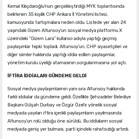
Kemal Kılıçdaroğlu’nun gerçekleştirdiği MYK toplantısında
belirlenen 35 kişilik CHP Ankara İl Yönetimi listesi,
kamuoyunda tartışmalara neden oldu. Listede yer alan 24
yaşındaki Gizem Altunsoy’un sosyal medya platformu X
üzerindeki "Gizem Lara" kullanıcı adıyla yaptığı geçmiş
paylaşımlar tepki topladı. Altunsoy’un, CHP siyasetçileri ve
diğer isimler hakkında yaptığı iddia edilen paylaşımlar,
yönetim kurulu üyeliği atamasının sorgulanmasına yol açtı.
İFTİRA İDDİALARI GÜNDEME GELDİ
Sosyal medya paylaşımlarının yanı sıra Altunsoy hakkında
farklı iddialar da gündeme geldi. Özellikle Şehzadeler Belediye
Başkanı Gülşah Durbay ve Özgür Özel’e yönelik sosyal
medyada yayılan iftira içerikli paylaşımların yayılmasında
Altunsoy’un rolü olduğu öne sürüldü. Bu iddiaların sosyal
medyada geniş yer bulması, parti içindeki rahatsızlığı artırdı.