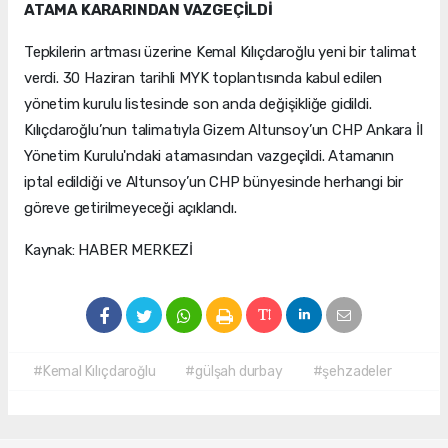
ATAMA KARARINDAN VAZGEÇİLDİ
Tepkilerin artması üzerine Kemal Kılıçdaroğlu yeni bir talimat
verdi. 30 Haziran tarihli MYK toplantısında kabul edilen
yönetim kurulu listesinde son anda değişikliğe gidildi.
Kılıçdaroğlu’nun talimatıyla Gizem Altunsoy’un CHP Ankara İl
Yönetim Kurulu'ndaki atamasından vazgeçildi. Atamanın
iptal edildiği ve Altunsoy’un CHP bünyesinde herhangi bir
göreve getirilmeyeceği açıklandı.
Kaynak: HABER MERKEZİ
#Kemal Kılıçdaroğlu
#gülşah durbay
#şehzadeler