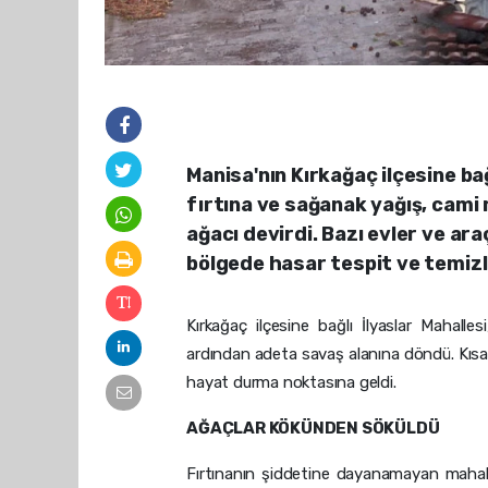
Manisa'nın Kırkağaç ilçesine bağl
fırtına ve sağanak yağış, cami
ağacı devirdi. Bazı evler ve ar
bölgede hasar tespit ve temizl
Kırkağaç ilçesine bağlı İlyaslar Mahalle
ardından adeta savaş alanına döndü. Kısa 
hayat durma noktasına geldi.
AĞAÇLAR KÖKÜNDEN SÖKÜLDÜ
Fırtınanın şiddetine dayanamayan mahall