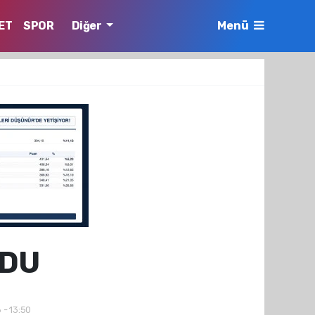
ET
SPOR
Diğer
Menü
RDU
 - 13:50