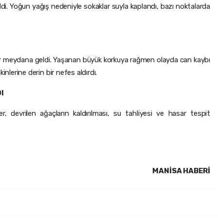
di. Yoğun yağış nedeniyle sokaklar suyla kaplandı, bazı noktalarda
sar meydana geldi. Yaşanan büyük korkuya rağmen olayda can kaybı
lerine derin bir nefes aldırdı.
I
r, devrilen ağaçların kaldırılması, su tahliyesi ve hasar tespit
MANISA HABERİ