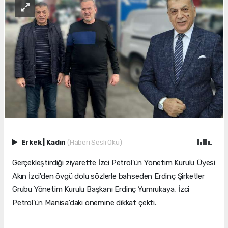
Erkek
|
Kadın
(Haberi Sesli Oku)
Gerçekleştirdiği ziyarette İzci Petrol'ün Yönetim Kurulu Üyesi
Akın İzci'den övgü dolu sözlerle bahseden Erdinç Şirketler
Grubu Yönetim Kurulu Başkanı Erdinç Yumrukaya, İzci
Petrol’ün Manisa’daki önemine dikkat çekti.