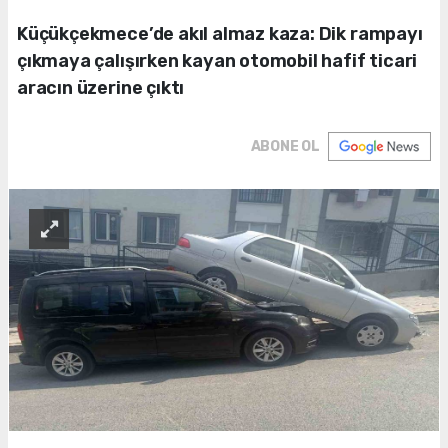
Küçükçekmece’de akıl almaz kaza: Dik rampayı
çıkmaya çalışırken kayan otomobil hafif ticari
aracın üzerine çıktı
ABONE OL