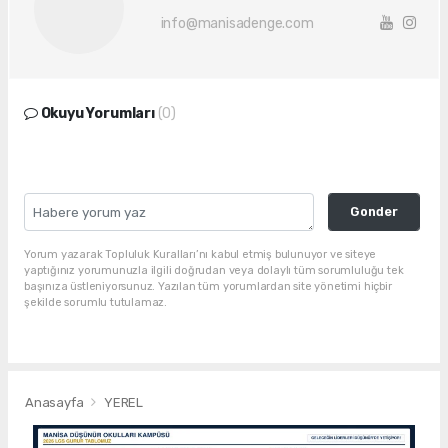
info@manisadenge.com
Okuyu Yorumları
(0)
Gonder
Yorum yazarak Topluluk Kuralları’nı kabul etmiş bulunuyor ve siteye
yaptığınız yorumunuzla ilgili doğrudan veya dolaylı tüm sorumluluğu tek
başınıza üstleniyorsunuz. Yazılan tüm yorumlardan site yönetimi hiçbir
şekilde sorumlu tutulamaz.
Anasayfa
YEREL