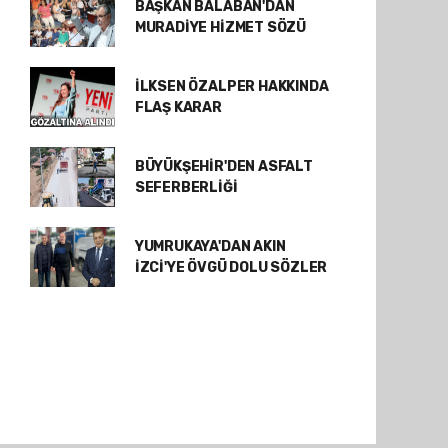
BAŞKAN BALABAN'DAN
MURADİYE HİZMET SÖZÜ
İLKSEN ÖZALPER HAKKINDA
FLAŞ KARAR
BÜYÜKŞEHİR'DEN ASFALT
SEFERBERLİĞİ
YUMRUKAYA'DAN AKIN
İZCİ'YE ÖVGÜ DOLU SÖZLER