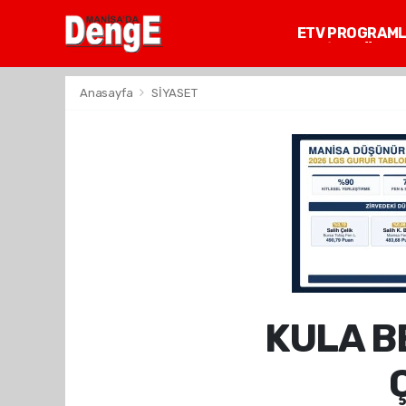
ETV PROGRAM
MANİSA GÜNDE
Anasayfa
SİYASET
KULA B