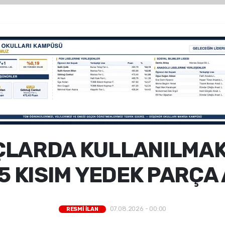
ÇLARDA KULLANILMAK
5 KISIM YEDEK PARÇA A
07.08.2026 - 00:00
RESMİ İLAN