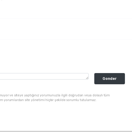
Gonder
nuyor ve siteye yaptığınız yorumunuzla ilgili doğrudan veya dolaylı tüm
üm yorumlardan site yönetimi hiçbir şekilde sorumlu tutulamaz.