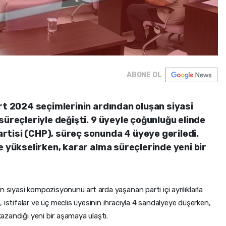
ABONE OL
rt 2024 seçimlerinin ardından oluşan siyasi
süreçleriyle değişti. 9 üyeyle çoğunluğu elinde
tisi (CHP), süreç sonunda 4 üyeye geriledi.
e yükselirken, karar alma süreçlerinde yeni bir
n siyasi kompozisyonunu art arda yaşanan parti içi ayrılıklarla
 istifalar ve üç meclis üyesinin ihracıyla 4 sandalyeye düşerken,
 kazandığı yeni bir aşamaya ulaştı.