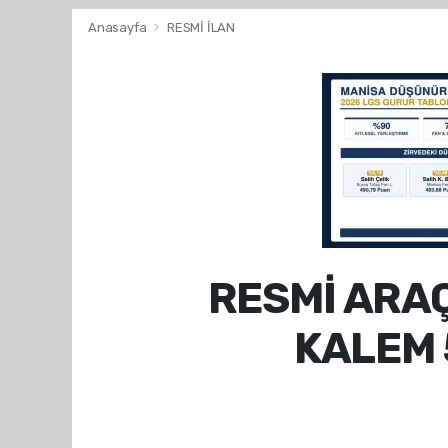
Anasayfa
RESMİ İLAN
RESMİ ARA
KALEM 