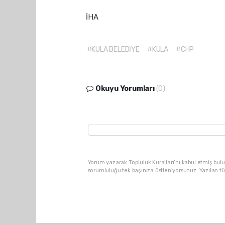
İHA
#KULA BELEDİYE
#KULA
#CHP
Okuyu Yorumları
(0)
Yorum yazarak Topluluk Kuralları’nı kabul etmiş bulu
sorumluluğu tek başınıza üstleniyorsunuz. Yazılan t