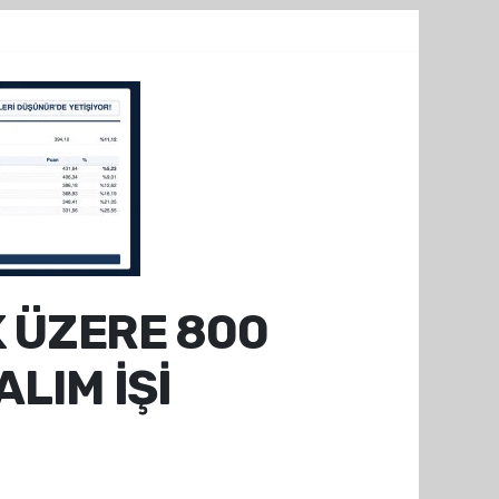
 ÜZERE 800
LIM İŞİ