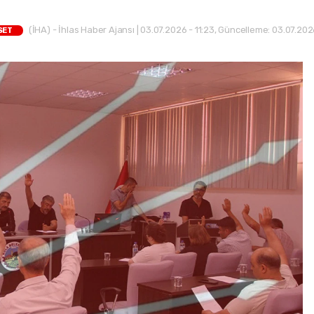
(İHA) - İhlas Haber Ajansı | 03.07.2026 - 11:23, Güncelleme: 03.07.2026
SET