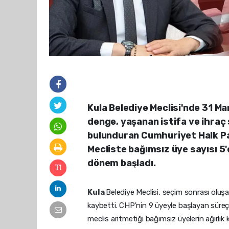
Kula Belediye Meclisi'nde 31 Ma
denge, yaşanan istifa ve ihraç 
bulunduran Cumhuriyet Halk Par
Mecliste bağımsız üye sayısı 5'
dönem başladı.
Kula
Belediye Meclisi, seçim sonrası oluşa
kaybetti. CHP'nin 9 üyeyle başlayan süreç,
meclis aritmetiği bağımsız üyelerin ağırlık