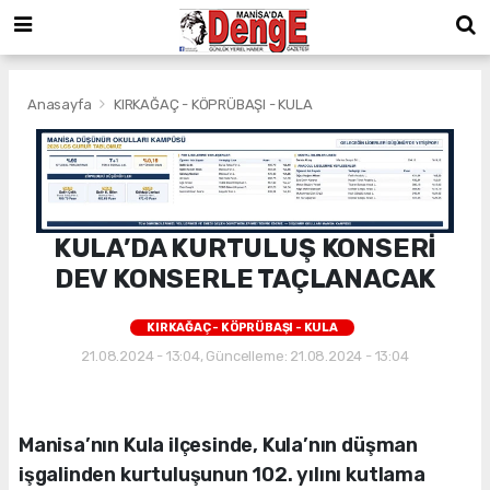
Anasayfa
KIRKAĞAÇ - KÖPRÜBAŞI - KULA
KULA’DA KURTULUŞ KONSERİ
DEV KONSERLE TAÇLANACAK
KIRKAĞAÇ - KÖPRÜBAŞI - KULA
21.08.2024 - 13:04, Güncelleme: 21.08.2024 - 13:04
Manisa’nın Kula ilçesinde, Kula’nın düşman
işgalinden kurtuluşunun 102. yılını kutlama