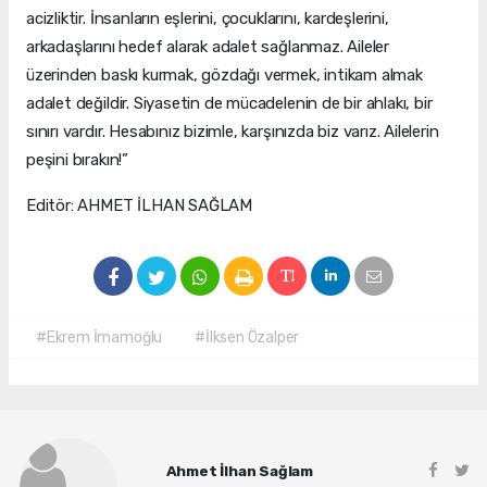
acizliktir. İnsanların eşlerini, çocuklarını, kardeşlerini,
arkadaşlarını hedef alarak adalet sağlanmaz. Aileler
üzerinden baskı kurmak, gözdağı vermek, intikam almak
adalet değildir. Siyasetin de mücadelenin de bir ahlakı, bir
sınırı vardır. Hesabınız bizimle, karşınızda biz varız. Ailelerin
peşini bırakın!”
Editör: AHMET İLHAN SAĞLAM
#Ekrem İmamoğlu
#İlksen Özalper
Ahmet İlhan Sağlam