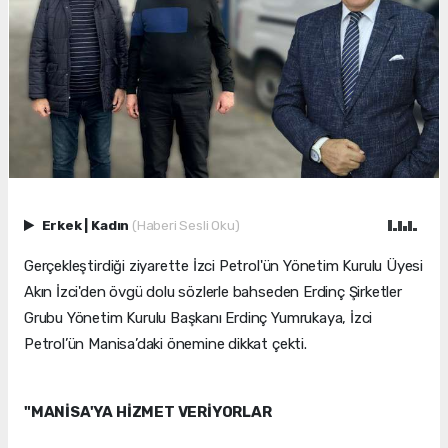
Erkek
|
Kadın
(Haberi Sesli Oku)
Gerçekleştirdiği ziyarette İzci Petrol'ün Yönetim Kurulu Üyesi
Akın İzci'den övgü dolu sözlerle bahseden Erdinç Şirketler
Grubu Yönetim Kurulu Başkanı Erdinç Yumrukaya, İzci
Petrol’ün Manisa’daki önemine dikkat çekti.
"MANİSA'YA HİZMET VERİYORLAR