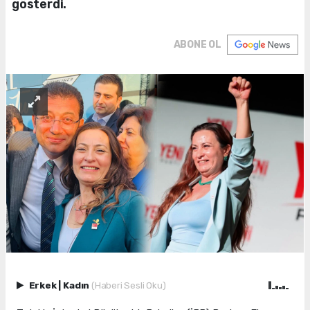
gösterdi.
ABONE OL
Erkek
|
Kadın
(Haberi Sesli Oku)