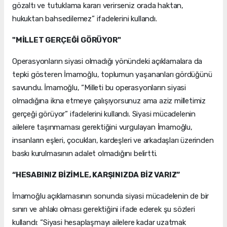
gözaltı ve tutuklama kararı verirseniz orada haktan,
hukuktan bahsedilemez” ifadelerini kullandı.
"MİLLET GERÇEĞİ GÖRÜYOR"
Operasyonların siyasi olmadığı yönündeki açıklamalara da
tepki gösteren İmamoğlu, toplumun yaşananları gördüğünü
savundu. İmamoğlu, “Milleti bu operasyonların siyasi
olmadığına ikna etmeye çalışıyorsunuz ama aziz milletimiz
gerçeği görüyor” ifadelerini kullandı. Siyasi mücadelenin
ailelere taşınmaması gerektiğini vurgulayan İmamoğlu,
insanların eşleri, çocukları, kardeşleri ve arkadaşları üzerinden
baskı kurulmasının adalet olmadığını belirtti.
“HESABINIZ BİZİMLE, KARŞINIZDA BİZ VARIZ”
İmamoğlu açıklamasının sonunda siyasi mücadelenin de bir
sınırı ve ahlakı olması gerektiğini ifade ederek şu sözleri
kullandı: “Siyasi hesaplaşmayı ailelere kadar uzatmak