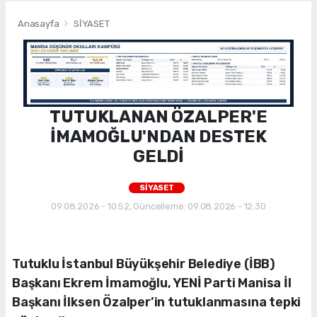
Anasayfa
SİYASET
TUTUKLANAN ÖZALPER'E
İMAMOĞLU'NDAN DESTEK
GELDİ
SİYASET
09.08.2026 - 10:52, Güncelleme: 09.08.2026 - 12:30
Tutuklu İstanbul Büyükşehir Belediye (İBB)
Başkanı Ekrem İmamoğlu, YENİ Parti Manisa İl
Başkanı İlksen Özalper’in tutuklanmasına tepki