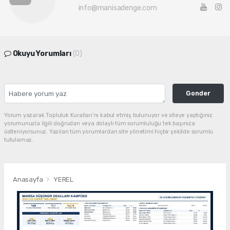
info@manisadenge.com
Okuyu Yorumları
(0)
Gonder
Yorum yazarak Topluluk Kuralları’nı kabul etmiş bulunuyor ve siteye yaptığınız
yorumunuzla ilgili doğrudan veya dolaylı tüm sorumluluğu tek başınıza
üstleniyorsunuz. Yazılan tüm yorumlardan site yönetimi hiçbir şekilde sorumlu
tutulamaz.
Anasayfa
YEREL