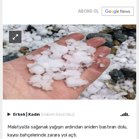
ABONE OL
Erkek
|
Kadın
(Haberi Sesli Oku)
Malatya’da sağanak yağışın ardından aniden bastıran dolu,
kayısı bahçelerinde zarara yol açtı.