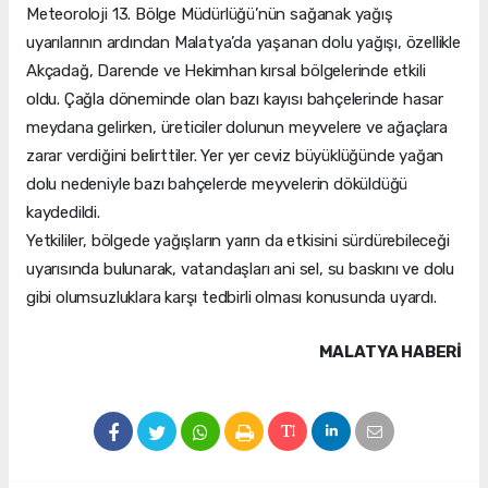
Meteoroloji 13. Bölge Müdürlüğü’nün sağanak yağış
uyarılarının ardından Malatya’da yaşanan dolu yağışı, özellikle
Akçadağ, Darende ve Hekimhan kırsal bölgelerinde etkili
oldu. Çağla döneminde olan bazı kayısı bahçelerinde hasar
meydana gelirken, üreticiler dolunun meyvelere ve ağaçlara
zarar verdiğini belirttiler. Yer yer ceviz büyüklüğünde yağan
dolu nedeniyle bazı bahçelerde meyvelerin döküldüğü
kaydedildi.
Yetkililer, bölgede yağışların yarın da etkisini sürdürebileceği
uyarısında bulunarak, vatandaşları ani sel, su baskını ve dolu
gibi olumsuzluklara karşı tedbirli olması konusunda uyardı.
MALATYA HABERİ