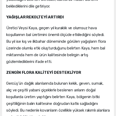
beklediklerini dile getiriyor.
YAĞIŞLAR REKOLTEYİ ARTIRDI
Üretici Veysi Kaya, geçen yıl kuraklık ve olumsuz hava
koşullarının bal üretimini önemli ölçüde etkilediğini söyledi.
Bu yıl ise kış ve ilkbahar döneminde görülen yağışların flora
üzerinde olumlu etki oluşturduğunu belirten Kaya, hem bal
miktarında hem de ürün kalitesinde belirgin artış
gözlemlediklerini ifade etti.
ZENGİN FLORA KALİTEYİ DESTEKLİYOR
Gercüş'ün dağlık alanlarında bulunan kekik, geven, sumak,
alıç ve çeşitli yabani çiçeklerle beslenen arıların doğal
koşullarda üretim yaptığını belirten Kaya, bölgenin bitki
çeşitliliğinin balın kalitesine doğrudan katkı sağladığını
söyledi. Bu nedenle kovanların özellikle yüksek rakımlı alanlara