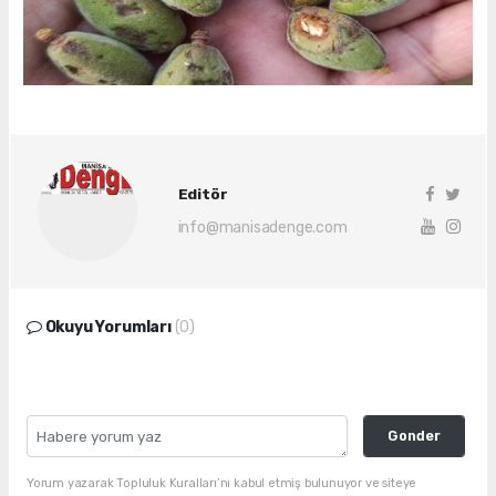
Editör
info@manisadenge.com
Okuyu Yorumları
(0)
Gonder
Yorum yazarak Topluluk Kuralları’nı kabul etmiş bulunuyor ve siteye