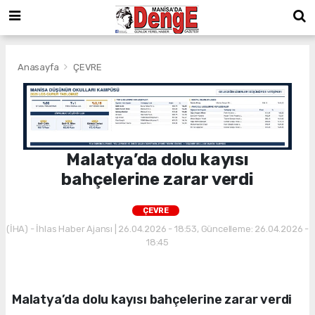
Anasayfa
ÇEVRE
Malatya’da dolu kayısı
bahçelerine zarar verdi
ÇEVRE
(İHA) - İhlas Haber Ajansı | 26.04.2026 - 18:53, Güncelleme: 26.04.2026 -
18:45
Malatya’da dolu kayısı bahçelerine zarar verdi