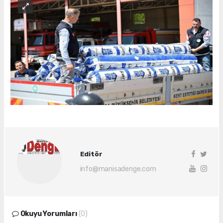
Editör
info@manisadenge.com
Okuyu Yorumları
(0)