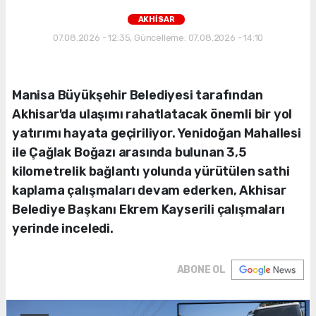
AKHİSAR
07.08.2026 - 12:35, Güncelleme: 07.08.2026 - 14:10
Manisa Büyükşehir Belediyesi tarafından
Akhisar'da ulaşımı rahatlatacak önemli bir yol
yatırımı hayata geçiriliyor. Yenidoğan Mahallesi
ile Çağlak Boğazı arasında bulunan 3,5
kilometrelik bağlantı yolunda yürütülen sathi
kaplama çalışmaları devam ederken, Akhisar
Belediye Başkanı Ekrem Kayserili çalışmaları
yerinde inceledi.
ABONE OL