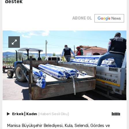
destek
ABONE OL
Erkek
|
Kadın
(Haberi Sesli Oku)
Manisa Büyükşehir Belediyesi, Kula, Selendi, Gördes ve