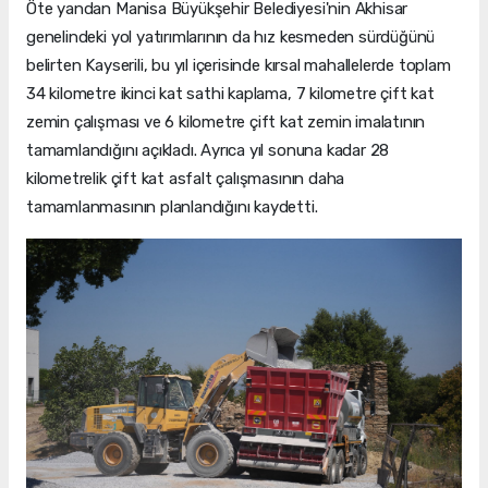
Öte yandan Manisa Büyükşehir Belediyesi'nin Akhisar
genelindeki yol yatırımlarının da hız kesmeden sürdüğünü
belirten Kayserili, bu yıl içerisinde kırsal mahallelerde toplam
34 kilometre ikinci kat sathi kaplama, 7 kilometre çift kat
zemin çalışması ve 6 kilometre çift kat zemin imalatının
tamamlandığını açıkladı. Ayrıca yıl sonuna kadar 28
kilometrelik çift kat asfalt çalışmasının daha
tamamlanmasının planlandığını kaydetti.