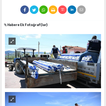
Habere Ek Fotoğraf(lar)