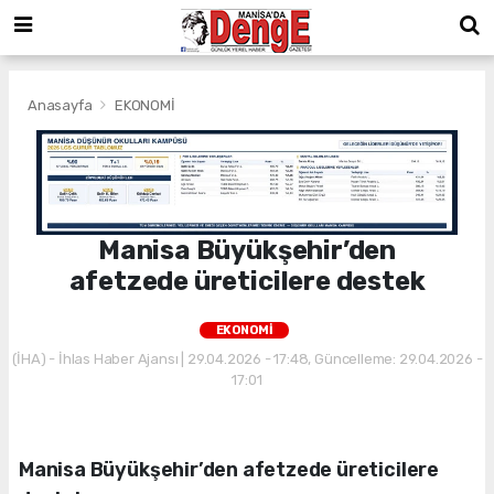
Anasayfa
EKONOMİ
Manisa Büyükşehir’den
afetzede üreticilere destek
EKONOMİ
(İHA) - İhlas Haber Ajansı | 29.04.2026 - 17:48, Güncelleme: 29.04.2026 -
17:01
Manisa Büyükşehir’den afetzede üreticilere