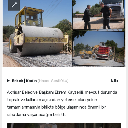
Erkek
|
Kadın
(Haberi Sesli Oku)
Akhisar Belediye Başkanı Ekrem Kayserili, mevcut durumda
toprak ve kullanım açısından yetersiz olan yolun
tamamlanmasıyla birlikte bölge ulaşımında önemli bir
rahatlama yaşanacağını belirtti.