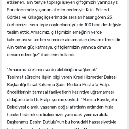
etkilenen, alın teriyle toprağı işleyen çiftçimizin yanındayız.
Son dönemde yaşanan afetler nedeniyle Kula, Selendi,
Gördes ve Kırkağaç ilçelerimizde seraları hasar gören 23
üreticimize, sera tepe naylonlarını yüzde 100 hibe desteğiyle
teslim ettik. Amacımız, çiftçimizin emeğinin yerde
kalmaması ve üretim sürecinin aksamadan devam etmesidir.
Alın terine güç katmaya, çiftçilerimizin yanında olmaya
devam edeceğiz" ifadelerini kullandı.
"Amacımız üretimin sürdürülebilirliğini sağlamak"
Teslimat sürecine ilişkin bilgi veren Kırsal Hizmetler Dairesi
Başkanlığı Kırsal Kalkınma Şube Müdürü Mustafa Eralp,
önceliklerinin tarımsal faaliyetlerin kesintiye uğramaması
olduğunu belirtti. Eralp, şunları söyledi: "Manisa Büyükşehir
Belediyesi olarak, yaşanan doğal afetlerin ardından hızla
hareket ederek üreticilerimizin yanındaki yerimizi aldık.
Başkanımız Besim Dutlulu’nun bu konudaki hassasiyetiyle