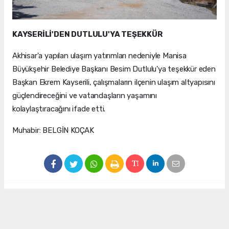
KAYSERİLİ'DEN DUTLULU'YA TEŞEKKÜR
Akhisar'a yapılan ulaşım yatırımları nedeniyle Manisa
Büyükşehir Belediye Başkanı Besim Dutlulu'ya teşekkür eden
Başkan Ekrem Kayserili, çalışmaların ilçenin ulaşım altyapısını
güçlendireceğini ve vatandaşların yaşamını
kolaylaştıracağını ifade etti.
Muhabir: BELGİN KOÇAK
#Akhisar Belediyesi
#ekrem kayserili
#ulaşım
#yatırım