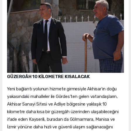
GÜZERGÂH 10 KİLOMETRE KISALACAK
Yeni bağlantı yolunun hizmete girmesiyle Akhisar'ın doğu
yakasındaki mahalleler ile Gördes'ten gelen vatandaşların,
Akhisar Sanayi Sitesi ve Adliye bölgesine yaklaşık 10
kilometre daha kısa bir güzergâh üzerinden ulaşabileceğini
ifade eden Kayserili, buradan da Gölmarmara, Manisa ve
İzmir yönüne daha hızlı ve güvenli ulaşım sağlanacağını