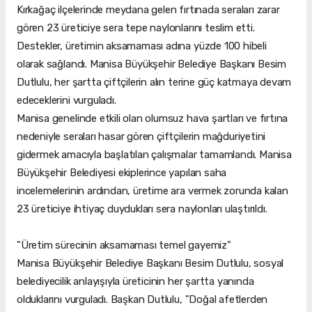
Kırkağaç ilçelerinde meydana gelen fırtınada seraları zarar
gören 23 üreticiye sera tepe naylonlarını teslim etti.
Destekler, üretimin aksamaması adına yüzde 100 hibeli
olarak sağlandı. Manisa Büyükşehir Belediye Başkanı Besim
Dutlulu, her şartta çiftçilerin alın terine güç katmaya devam
edeceklerini vurguladı.
Manisa genelinde etkili olan olumsuz hava şartları ve fırtına
nedeniyle seraları hasar gören çiftçilerin mağduriyetini
gidermek amacıyla başlatılan çalışmalar tamamlandı. Manisa
Büyükşehir Belediyesi ekiplerince yapılan saha
incelemelerinin ardından, üretime ara vermek zorunda kalan
23 üreticiye ihtiyaç duydukları sera naylonları ulaştırıldı.
"Üretim sürecinin aksamaması temel gayemiz"
Manisa Büyükşehir Belediye Başkanı Besim Dutlulu, sosyal
belediyecilik anlayışıyla üreticinin her şartta yanında
olduklarını vurguladı. Başkan Dutlulu, "Doğal afetlerden