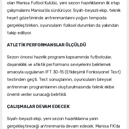
olan Manisa Futbol Kulübü, yeni sezon hazırlıklarının ilk etap
çalışmalarını Manisa'da sürdürüyor. Siyah-beyazlı ekip, teknik
heyet gözetiminde antrenmanlarını yoğun tempoda
gerçekleştirirken, oyuncuların fiziksel durumları da yakından
takip ediliyor.
ATLETİK PERFORMANSLAR ÖLÇÜLDÜ
Sezon öncesi hazırlık programı kapsamında futbolcular,
dayanıklılık ve atletik performans seviyelerini belirlemek
amacıyla uygulanan IFT 30-15 (Etkileşimli Fonksiyonel Test)
testinden geçti. Test sonuçlarının, oyuncuların bireysel
antrenman programlarının oluşturulmasında teknik ekibe
önemli veriler sunacağı belirtildi.
ÇALIŞMALAR DEVAM EDECEK
Siyah-beyazlı ekip, yeni sezon hazırlıklarına yarın
gerçekleştireceği antrenmanla devam edecek. Manisa FK'da