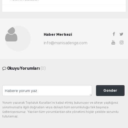
Haber Merkezi
info@manisadenge.com
Okuyu Yorumları
(0)
Gonder
Yorum yazarak Topluluk Kuralları’nı kabul etmiş bulunuyor ve siteye yaptığınız
yorumunuzla ilgili doğrudan veya dolaylı tüm sorumluluğu tek başınıza
üstleniyorsunuz. Yazılan tüm yorumlardan site yönetimi hiçbir şekilde sorumlu
tutulamaz.