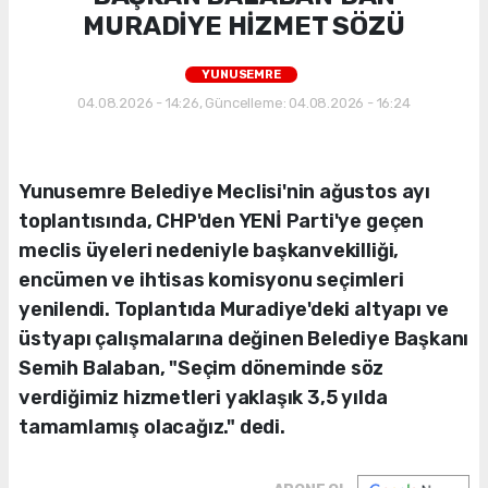
MURADİYE HİZMET SÖZÜ
YUNUSEMRE
04.08.2026 - 14:26, Güncelleme: 04.08.2026 - 16:24
Yunusemre Belediye Meclisi'nin ağustos ayı
toplantısında, CHP'den YENİ Parti'ye geçen
meclis üyeleri nedeniyle başkanvekilliği,
encümen ve ihtisas komisyonu seçimleri
yenilendi. Toplantıda Muradiye'deki altyapı ve
üstyapı çalışmalarına değinen Belediye Başkanı
Semih Balaban, "Seçim döneminde söz
verdiğimiz hizmetleri yaklaşık 3,5 yılda
tamamlamış olacağız." dedi.