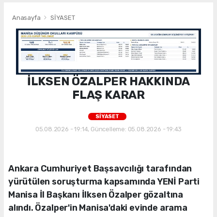
Anasayfa
SİYASET
İLKSEN ÖZALPER HAKKINDA
FLAŞ KARAR
SİYASET
05.08.2026 - 19:14, Güncelleme: 05.08.2026 - 19:43
Ankara Cumhuriyet Başsavcılığı tarafından
yürütülen soruşturma kapsamında YENİ Parti
Manisa İl Başkanı İlksen Özalper gözaltına
alındı. Özalper'in Manisa'daki evinde arama