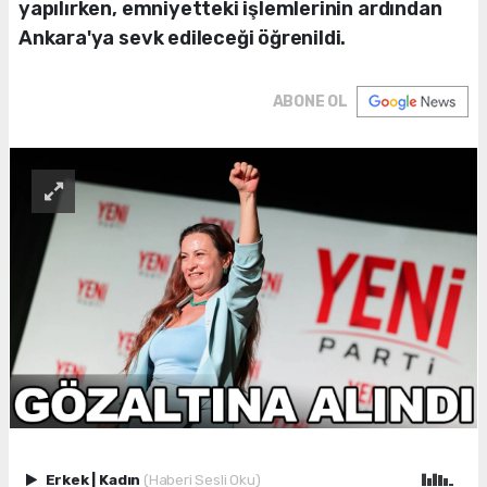
yapılırken, emniyetteki işlemlerinin ardından
Ankara'ya sevk edileceği öğrenildi.
ABONE OL
Erkek
|
Kadın
(Haberi Sesli Oku)