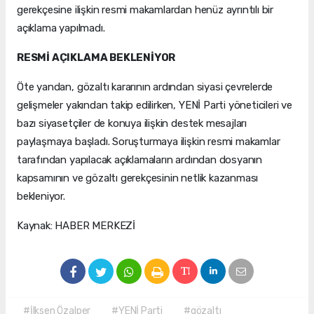
gerekçesine ilişkin resmi makamlardan henüz ayrıntılı bir
açıklama yapılmadı.
RESMİ AÇIKLAMA BEKLENİYOR
Öte yandan, gözaltı kararının ardından siyasi çevrelerde
gelişmeler yakından takip edilirken, YENİ Parti yöneticileri ve
bazı siyasetçiler de konuya ilişkin destek mesajları
paylaşmaya başladı. Soruşturmaya ilişkin resmi makamlar
tarafından yapılacak açıklamaların ardından dosyanın
kapsamının ve gözaltı gerekçesinin netlik kazanması
bekleniyor.
Kaynak: HABER MERKEZİ
#İlksen Özalper
#YENİ Parti
#gözaltı