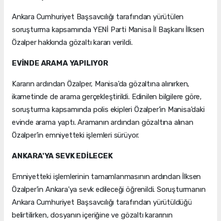
Ankara Cumhuriyet Başsavcılığı tarafından yürütülen
soruşturma kapsamında YENİ Parti Manisa İl Başkanı İlksen
Özalper hakkında gözaltı kararı verildi.
EVİNDE ARAMA YAPILIYOR
Kararın ardından Özalper, Manisa'da gözaltına alınırken,
ikametinde de arama gerçekleştirildi. Edinilen bilgilere göre,
soruşturma kapsamında polis ekipleri Özalper'in Manisa'daki
evinde arama yaptı. Aramanın ardından gözaltına alınan
Özalper'in emniyetteki işlemleri sürüyor.
ANKARA'YA SEVK EDİLECEK
Emniyetteki işlemlerinin tamamlanmasının ardından İlksen
Özalper'in Ankara'ya sevk edileceği öğrenildi. Soruşturmanın
Ankara Cumhuriyet Başsavcılığı tarafından yürütüldüğü
belirtilirken, dosyanın içeriğine ve gözaltı kararının