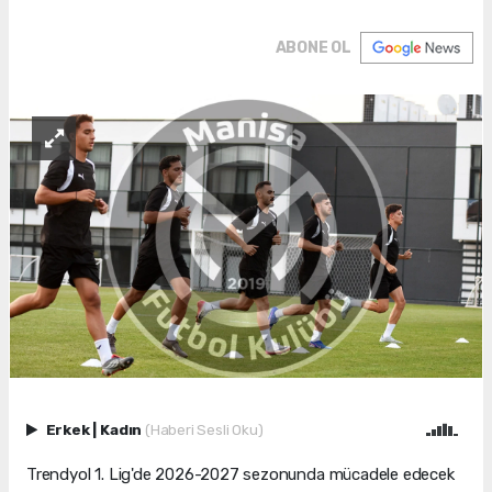
ABONE OL
Erkek
|
Kadın
(Haberi Sesli Oku)
Trendyol 1. Lig'de 2026-2027 sezonunda mücadele edecek