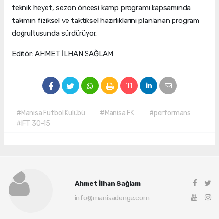
teknik heyet, sezon öncesi kamp programı kapsamında
takımın fiziksel ve taktiksel hazırlıklarını planlanan program
doğrultusunda sürdürüyor.
Editör: AHMET İLHAN SAĞLAM
#Manisa Futbol Kulübü
#Manisa FK
#performans
#IFT 30-15
Ahmet İlhan Sağlam
info@manisadenge.com