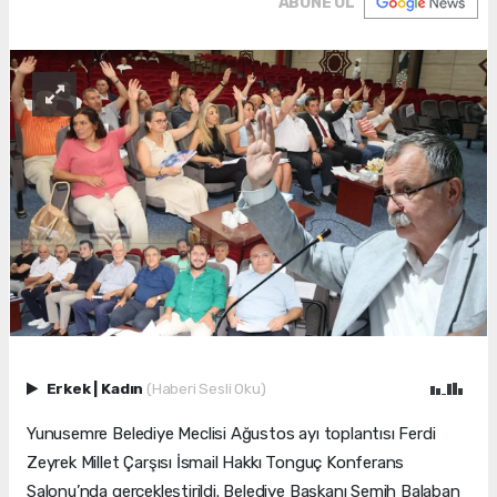
ABONE OL
Erkek
|
Kadın
(Haberi Sesli Oku)
Yunusemre Belediye Meclisi Ağustos ayı toplantısı Ferdi
Zeyrek Millet Çarşısı İsmail Hakkı Tonguç Konferans
Salonu’nda gerçekleştirildi. Belediye Başkanı Semih Balaban