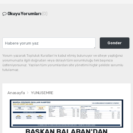
Okuyu Yorumları
(0)
Gonder
Yorum yazarak Topluluk Kuralları’nı kabul etmiş bulunuyor ve siteye yaptığınız
yorumunuzla ilgili doğrudan veya dolaylı tüm sorumluluğu tek başınıza
üstleniyorsunuz. Yazılan tüm yorumlardan site yönetimi hiçbir şekilde sorumlu
tutulamaz.
Anasayfa
YUNUSEMRE
BAŞKAN BALABAN'DAN