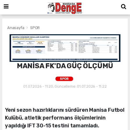
Anasayfa
SPOR
MANİSA FK'DA GÜÇ ÖLÇÜMÜ
SPOR
01.07.2026 - 11:20, Güncelleme: 01.07.2026 - 11:22
Yeni sezon hazırlıklarını sürdüren Manisa Futbol
Kulübü, atletik performans ölçümlerinin
yapıldığı IFT 30-15 testini tamamladı.