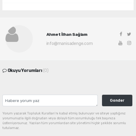
Ahmet İlhan Sağlam
info@manisadenge.com
Okuyu Yorumları
(0)
Gonder
Yorum yazarak Topluluk Kuralları’nı kabul etmiş bulunuyor ve siteye yaptığınız
yorumunuzla ilgili doğrudan veya dolaylı tüm sorumluluğu tek başınıza
üstleniyorsunuz. Yazılan tüm yorumlardan site yönetimi hiçbir şekilde sorumlu
tutulamaz.