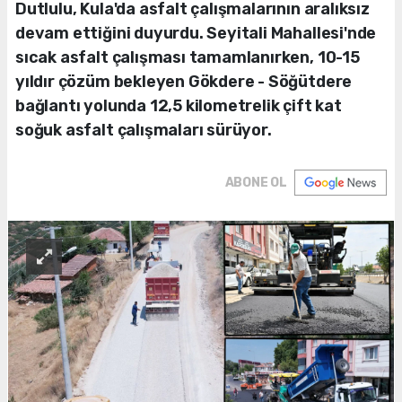
Dutlulu, Kula'da asfalt çalışmalarının aralıksız
devam ettiğini duyurdu. Seyitali Mahallesi'nde
sıcak asfalt çalışması tamamlanırken, 10-15
yıldır çözüm bekleyen Gökdere - Söğütdere
bağlantı yolunda 12,5 kilometrelik çift kat
soğuk asfalt çalışmaları sürüyor.
ABONE OL