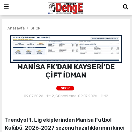
Anasayfa
SPOR
MANİSA FK'DAN KAYSERİ'DE
ÇİFT İDMAN
SPOR
09.07.2026 - 11:12, Güncelleme: 09.07.2026 - 11:12
Trendyol 1. Lig ekiplerinden Manisa Futbol
Kulübü, 2026-2027 sezonu hazırlıklarının ikinci