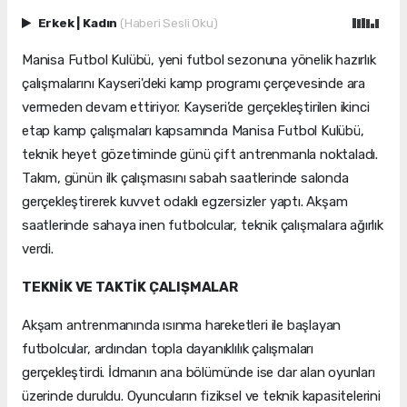
Erkek
|
Kadın
(Haberi Sesli Oku)
Manisa Futbol Kulübü, yeni futbol sezonuna yönelik hazırlık
çalışmalarını Kayseri'deki kamp programı çerçevesinde ara
vermeden devam ettiriyor. Kayseri’de gerçekleştirilen ikinci
etap kamp çalışmaları kapsamında Manisa Futbol Kulübü,
teknik heyet gözetiminde günü çift antrenmanla noktaladı.
Takım, günün ilk çalışmasını sabah saatlerinde salonda
gerçekleştirerek kuvvet odaklı egzersizler yaptı. Akşam
saatlerinde sahaya inen futbolcular, teknik çalışmalara ağırlık
verdi.
TEKNİK VE TAKTİK ÇALIŞMALAR
Akşam antrenmanında ısınma hareketleri ile başlayan
futbolcular, ardından topla dayanıklılık çalışmaları
gerçekleştirdi. İdmanın ana bölümünde ise dar alan oyunları
üzerinde duruldu. Oyuncuların fiziksel ve teknik kapasitelerini