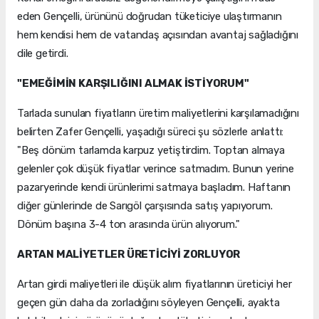
eden Gençelli, ürününü doğrudan tüketiciye ulaştırmanın
hem kendisi hem de vatandaş açısından avantaj sağladığını
dile getirdi.
"EMEĞİMİN KARŞILIĞINI ALMAK İSTİYORUM"
Tarlada sunulan fiyatların üretim maliyetlerini karşılamadığını
belirten Zafer Gençelli, yaşadığı süreci şu sözlerle anlattı:
"Beş dönüm tarlamda karpuz yetiştirdim. Toptan almaya
gelenler çok düşük fiyatlar verince satmadım. Bunun yerine
pazaryerinde kendi ürünlerimi satmaya başladım. Haftanın
diğer günlerinde de Sarıgöl çarşısında satış yapıyorum.
Dönüm başına 3-4 ton arasında ürün alıyorum."
ARTAN MALİYETLER ÜRETİCİYİ ZORLUYOR
Artan girdi maliyetleri ile düşük alım fiyatlarının üreticiyi her
geçen gün daha da zorladığını söyleyen Gençelli, ayakta