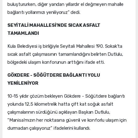
buluştururken, diğer yandan yıllardır el değmeyen mahalle
bağlantı yollarımızı yeniliyoruz" dedi.
SEYİTALİ MAHALLESİ'NDE SICAK ASFALT
TAMAMLANDI
Kula Belediyesi iş birliğiyle Seyitali Mahallesi 190. Sokak'ta
sıcak asfalt çalışmasının tamamlandığını belirten Dutlulu,
bölgedeki ulaşım konforunun arttığını ifade etti.
GÖKDERE - SÖĞÜTDERE BAĞLANTI YOLU
YENİLENİYOR
10-15 yıldır çözüm bekleyen Gökdere - Söğütdere bağlantı
yolunda 12,5 kilometrelik hatta çift kat soğuk asfalt
çalışmalarının sürdüğünü açıklayan Başkan Dutlulu,
"Manisa'mızın her noktasına güvenli ve konforlu ulaşım için
durmadan çalışıyoruz" ifadelerini kullandı.