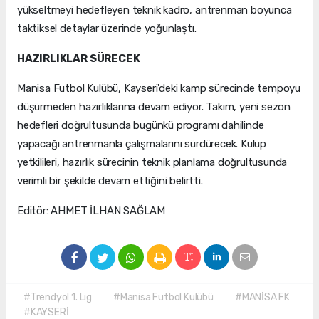
yükseltmeyi hedefleyen teknik kadro, antrenman boyunca
taktiksel detaylar üzerinde yoğunlaştı.
HAZIRLIKLAR SÜRECEK
Manisa Futbol Kulübü, Kayseri'deki kamp sürecinde tempoyu
düşürmeden hazırlıklarına devam ediyor. Takım, yeni sezon
hedefleri doğrultusunda bugünkü programı dahilinde
yapacağı antrenmanla çalışmalarını sürdürecek. Kulüp
yetkilileri, hazırlık sürecinin teknik planlama doğrultusunda
verimli bir şekilde devam ettiğini belirtti.
Editör: AHMET İLHAN SAĞLAM
#Trendyol 1. Lig
#Manisa Futbol Kulübü
#MANİSA FK
#KAYSERİ