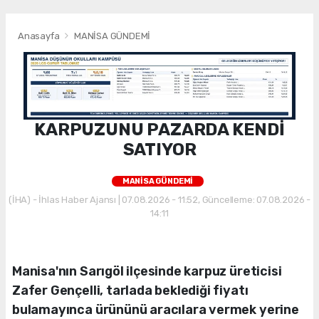
Anasayfa
MANİSA GÜNDEMİ
KARPUZUNU PAZARDA KENDİ
SATIYOR
MANİSA GÜNDEMİ
(İHA) - İhlas Haber Ajansı | 07.08.2026 - 11:52, Güncelleme: 07.08.2026 -
14:11
Manisa'nın Sarıgöl ilçesinde karpuz üreticisi
Zafer Gençelli, tarlada beklediği fiyatı
bulamayınca ürününü aracılara vermek yerine