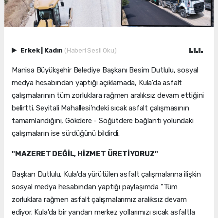
Erkek
|
Kadın
(Haberi Sesli Oku)
Manisa Büyükşehir Belediye Başkanı Besim Dutlulu, sosyal
medya hesabından yaptığı açıklamada, Kula'da asfalt
çalışmalarının tüm zorluklara rağmen aralıksız devam ettiğini
belirtti. Seyitali Mahallesi'ndeki sıcak asfalt çalışmasının
tamamlandığını, Gökdere - Söğütdere bağlantı yolundaki
çalışmaların ise sürdüğünü bildirdi.
"MAZERET DEĞİL, HİZMET ÜRETİYORUZ"
Başkan Dutlulu, Kula'da yürütülen asfalt çalışmalarına ilişkin
sosyal medya hesabından yaptığı paylaşımda "Tüm
zorluklara rağmen asfalt çalışmalarımız aralıksız devam
ediyor. Kula'da bir yandan merkez yollarımızı sıcak asfaltla