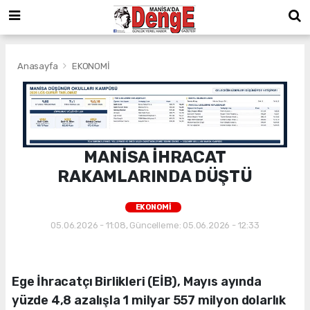
Anasayfa
EKONOMİ
MANİSA İHRACAT
RAKAMLARINDA DÜŞTÜ
EKONOMİ
05.06.2026 - 11:08, Güncelleme: 05.06.2026 - 12:33
Ege İhracatçı Birlikleri (EİB), Mayıs ayında
yüzde 4,8 azalışla 1 milyar 557 milyon dolarlık