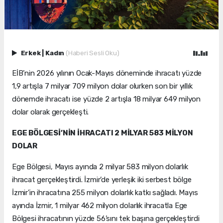
Erkek
|
Kadın
(Haberi Sesli Oku)
EİB’nin 2026 yılının Ocak-Mayıs döneminde ihracatı yüzde
1,9 artışla 7 milyar 709 milyon dolar olurken son bir yıllık
dönemde ihracatı ise yüzde 2 artışla 18 milyar 649 milyon
dolar olarak gerçekleşti.
EGE BÖLGESİ’NİN İHRACATI 2 MİLYAR 583 MİLYON
DOLAR
Ege Bölgesi, Mayıs ayında 2 milyar 583 milyon dolarlık
ihracat gerçekleştirdi. İzmir’de yerleşik iki serbest bölge
İzmir’in ihracatına 255 milyon dolarlık katkı sağladı. Mayıs
ayında İzmir, 1 milyar 462 milyon dolarlık ihracatla Ege
Bölgesi ihracatının yüzde 56’sını tek başına gerçekleştirdi