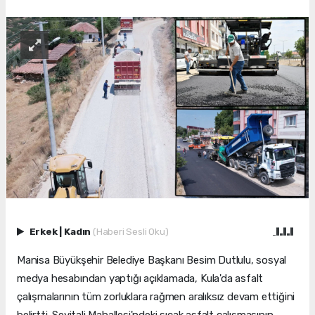
Erkek
|
Kadın
(Haberi Sesli Oku)
Manisa Büyükşehir Belediye Başkanı Besim Dutlulu, sosyal
medya hesabından yaptığı açıklamada, Kula'da asfalt
çalışmalarının tüm zorluklara rağmen aralıksız devam ettiğini