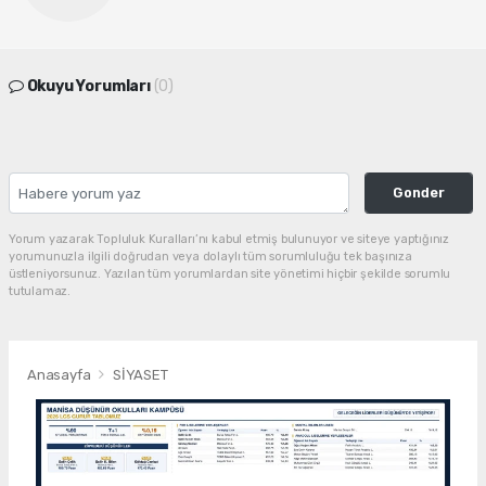
Okuyu Yorumları
(0)
Gonder
Yorum yazarak Topluluk Kuralları’nı kabul etmiş bulunuyor ve siteye yaptığınız
yorumunuzla ilgili doğrudan veya dolaylı tüm sorumluluğu tek başınıza
üstleniyorsunuz. Yazılan tüm yorumlardan site yönetimi hiçbir şekilde sorumlu
tutulamaz.
Anasayfa
SİYASET