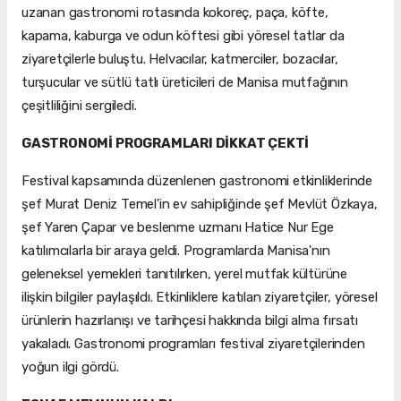
uzanan gastronomi rotasında kokoreç, paça, köfte,
kapama, kaburga ve odun köftesi gibi yöresel tatlar da
ziyaretçilerle buluştu. Helvacılar, katmerciler, bozacılar,
turşucular ve sütlü tatlı üreticileri de Manisa mutfağının
çeşitliliğini sergiledi.
GASTRONOMİ PROGRAMLARI DİKKAT ÇEKTİ
Festival kapsamında düzenlenen gastronomi etkinliklerinde
şef Murat Deniz Temel'in ev sahipliğinde şef Mevlüt Özkaya,
şef Yaren Çapar ve beslenme uzmanı Hatice Nur Ege
katılımcılarla bir araya geldi. Programlarda Manisa'nın
geleneksel yemekleri tanıtılırken, yerel mutfak kültürüne
ilişkin bilgiler paylaşıldı. Etkinliklere katılan ziyaretçiler, yöresel
ürünlerin hazırlanışı ve tarihçesi hakkında bilgi alma fırsatı
yakaladı. Gastronomi programları festival ziyaretçilerinden
yoğun ilgi gördü.