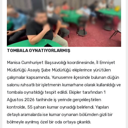
TOMBALA OYNATIYORLARMIŞ
Manisa Cumhuriyet Başsavcılığı koordinesinde, İl Emniyet
Müdürlüğü Asayiş Şube Müdürlüğü ekiplerince yürütülen
çalışmalar kapsamında, Yunusemre ilçesinde bulunan düğün
salonu ruhsatlı bir işletmenin kumarhane olarak kullanıldığı ve
tombala oynatıldığı tespit edildi. Ekipler tarafından 1
Ağustos 2026 tarihinde iş yerinde gerçekleştirilen
kontrolde, 55 şahsın kumar oynadığı belirlendi. Yapılan
detaylı aramalarda ise kumar oynanan bölümden gizli bir
bölmeyle ayrılmış özel bir oda ortaya çıkarıldı.