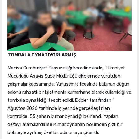
TOMBALA OYNATIYORLARMIŞ
Manisa Cumhuriyet Başsavcılığı koordinesinde, İl Emniyet
Müdürlüğü Asayiş Şube Müdürlüğü ekiplerince yürütülen
çalışmalar kapsamında, Yunusemre ilçesinde bulunan düğün
salonu ruhsatlı bir işletmenin kumarhane olarak kullanıldığı ve
tombala oynatıldığı tespit edildi. Ekipler tarafından 1
Ağustos 2026 tarihinde iş yerinde gerçekleştirilen
kontrolde, 55 şahsın kumar oynadığı belirlendi. Yapılan
detaylı aramalarda ise kumar oynanan bölümden gizli bir
bölmeyle ayrılmış özel bir oda ortaya çıkarıldı.