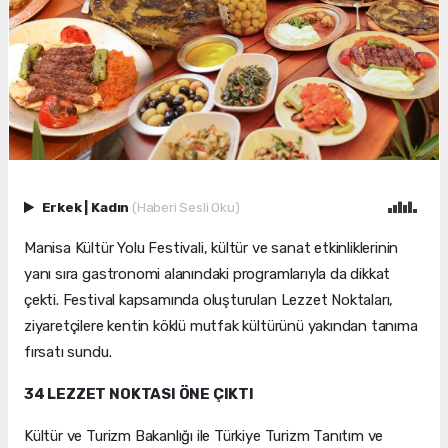
Erkek
|
Kadın
(Haberi Sesli Oku)
Manisa Kültür Yolu Festivali, kültür ve sanat etkinliklerinin
yanı sıra gastronomi alanındaki programlarıyla da dikkat
çekti. Festival kapsamında oluşturulan Lezzet Noktaları,
ziyaretçilere kentin köklü mutfak kültürünü yakından tanıma
fırsatı sundu.
34 LEZZET NOKTASI ÖNE ÇIKTI
Kültür ve Turizm Bakanlığı ile Türkiye Turizm Tanıtım ve