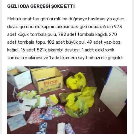
GİZLİ ODA GERÇEĞİ ŞOKE ETTİ
Elektrik anahtarı görünümlü bir düğmeye basılmasıyla açılan,
duvar görünümlü kapının arkasındaki gizli odada; 6 bin 973
adet küçük tombala pulu, 782 adet tombala kağıdı, 270
adet tombala topu, 182 adet büyük pul, 49 adet yaz-boz
kağıdı, 16 adet 52'lik iskambil destesi, 1 adet elektronik
tombala makinesi ve 1 adet kamera kayıt cihazı ele geçirildi.