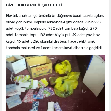
GİZLİ ODA GERÇEĞİ ŞOKE ETTİ
Elektrik anahtarı görünümlü bir düğmeye basılmasıyla açılan,
duvar görünümlü kapının arkasındaki gizli odada; 6 bin 973
adet küçük tombala pulu, 782 adet tombala kağıdı, 270
adet tombala topu, 182 adet büyük pul, 49 adet yaz-boz
kağıdı, 16 adet 52'lik iskambil destesi, 1 adet elektronik
tombala makinesi ve 1 adet kamera kayıt cihazı ele geçirildi.