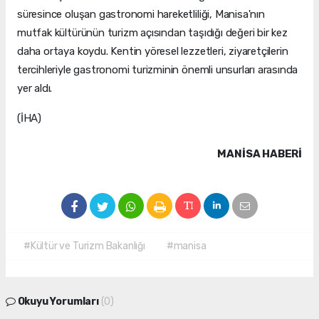
süresince oluşan gastronomi hareketliliği, Manisa'nın
mutfak kültürünün turizm açısından taşıdığı değeri bir kez
daha ortaya koydu. Kentin yöresel lezzetleri, ziyaretçilerin
tercihleriyle gastronomi turizminin önemli unsurları arasında
yer aldı.
(İHA)
MANISA HABERİ
#Kültür ve Turizm Bakanlığı
#manisa
Okuyu Yorumları
(0)