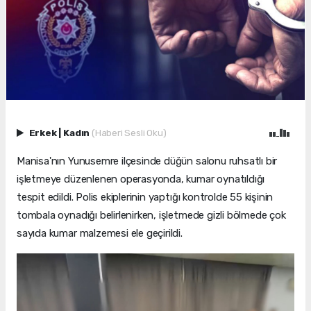
Erkek
|
Kadın
(Haberi Sesli Oku)
Manisa'nın Yunusemre ilçesinde düğün salonu ruhsatlı bir
işletmeye düzenlenen operasyonda, kumar oynatıldığı
tespit edildi. Polis ekiplerinin yaptığı kontrolde 55 kişinin
tombala oynadığı belirlenirken, işletmede gizli bölmede çok
sayıda kumar malzemesi ele geçirildi.