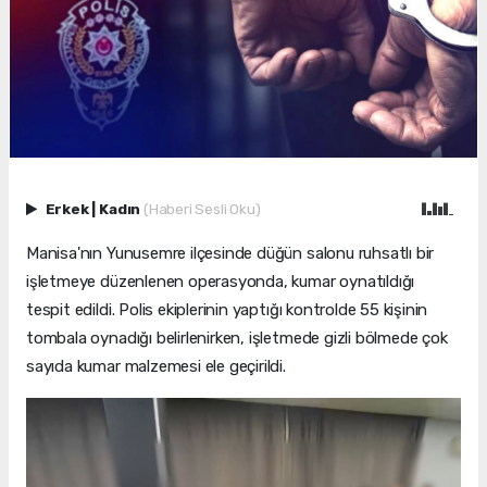
Erkek
|
Kadın
(Haberi Sesli Oku)
Manisa'nın Yunusemre ilçesinde düğün salonu ruhsatlı bir
işletmeye düzenlenen operasyonda, kumar oynatıldığı
tespit edildi. Polis ekiplerinin yaptığı kontrolde 55 kişinin
tombala oynadığı belirlenirken, işletmede gizli bölmede çok
sayıda kumar malzemesi ele geçirildi.