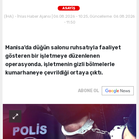
ASAYİŞ
(İHA) - İhlas Haber Ajansı | 06.08.2026 - 10:25, Güncelleme: 06.08.2026
- 11:50
Manisa'da düğün salonu ruhsatıyla faaliyet
gösteren bir işletmeye düzenlenen
operasyonda, işletmenin gizli bölmelerle
kumarhaneye çevrildiği ortaya çıktı.
ABONE OL