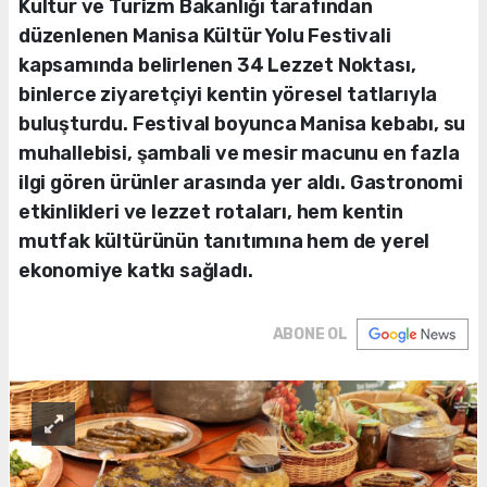
Kültür ve Turizm Bakanlığı tarafından
düzenlenen Manisa Kültür Yolu Festivali
kapsamında belirlenen 34 Lezzet Noktası,
binlerce ziyaretçiyi kentin yöresel tatlarıyla
buluşturdu. Festival boyunca Manisa kebabı, su
muhallebisi, şambali ve mesir macunu en fazla
ilgi gören ürünler arasında yer aldı. Gastronomi
etkinlikleri ve lezzet rotaları, hem kentin
mutfak kültürünün tanıtımına hem de yerel
ekonomiye katkı sağladı.
ABONE OL