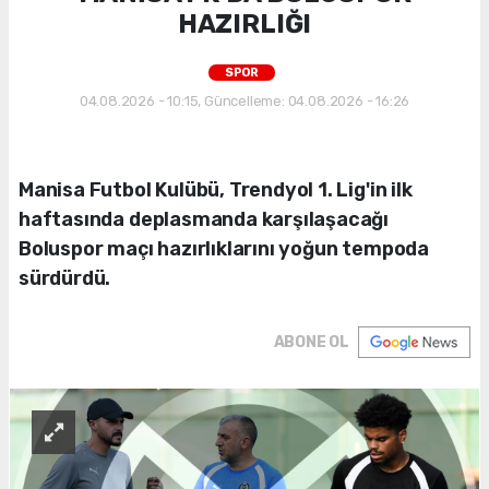
HAZIRLIĞI
SPOR
04.08.2026 - 10:15, Güncelleme: 04.08.2026 - 16:26
Manisa Futbol Kulübü, Trendyol 1. Lig'in ilk
haftasında deplasmanda karşılaşacağı
Boluspor maçı hazırlıklarını yoğun tempoda
sürdürdü.
ABONE OL