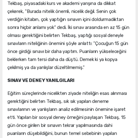
Tekbaş, piyasadaki kurs ve akademi yarışına da dikkat
çekerek, "Burada nitelik önemli, nicelik değil. Senin çok
verdiğin kitabın, çok yaptığın sınavın içini doldurmadıktan
sonra hiçbir anlamı yok" dedi. İki sınav arasında en az 15 gün
olması gerektiğini belirten Tekbaş, yaptığı sosyal deneyle
sınavların niteliğinin önemini şöyle anlattı: "Çocuğun 15 gün
önce girdiği sınavı bir daha yaptım. Puanların yükseleceğini
beklerken tam tersi daha da düştü. Demek ki ya kopya
çekilmiş ya da yanlışlar düzeltilmemiş."
SINAV VE DENEY YANILGILARI
Eğitim süreçlerinde nicelikten ziyade niteliğin esas alınması
gerektiğini belirten Tekbaş, sık sık yapılan deneme
sınavlarının ve yanlışların analiz edilmesinin önemine işaret
etti. Yapılan bir sosyal deney örneğini paylaşan Tekbaş, 15
gün önce girilen bir sınavın tekrar yapılmasında dahi
puanların düşebildiğini, bunun temel sebebinin yapılan