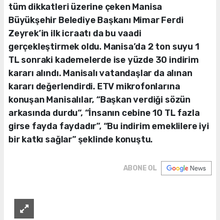
tüm dikkatleri üzerine çeken Manisa
Büyükşehir Belediye Başkanı Mimar Ferdi
Zeyrek’in ilk icraatı da bu vaadi
gerçekleştirmek oldu. Manisa’da 2 ton suyu 1
TL sonraki kademelerde ise yüzde 30 indirim
kararı alındı. Manisalı vatandaşlar da alınan
kararı değerlendirdi. ETV mikrofonlarına
konuşan Manisalılar, “Başkan verdiği sözün
arkasında durdu“, “İnsanın cebine 10 TL fazla
girse fayda faydadır”, “Bu indirim emeklilere iyi
bir katkı sağlar” şeklinde konuştu.
ABONE OL