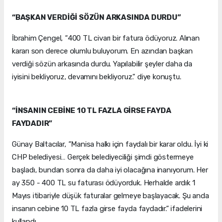
“BAŞKAN VERDİĞİ SÖZÜN ARKASINDA DURDU”
İbrahim Çengel, “400 TL civarı bir fatura ödüyoruz. Alınan
kararı son derece olumlu buluyorum. En azından başkan
verdiği sözün arkasında durdu. Yapılabilir şeyler daha da
iyisini bekliyoruz, devamını bekliyoruz.“ diye konuştu.
“İNSANIN CEBİNE 10 TL FAZLA GİRSE FAYDA
FAYDADIR”
Günay Baltacılar, “Manisa halkı için faydalı bir karar oldu. İyi ki
CHP belediyesi… Gerçek belediyeciliği şimdi göstermeye
başladı, bundan sonra da daha iyi olacağına inanıyorum. Her
ay 350 - 400 TL su faturası ödüyorduk. Herhalde ardık 1
Mayıs itibariyle düşük faturalar gelmeye başlayacak. Şu anda
insanın cebine 10 TL fazla girse fayda faydadır.“ ifadelerini
kullandı.