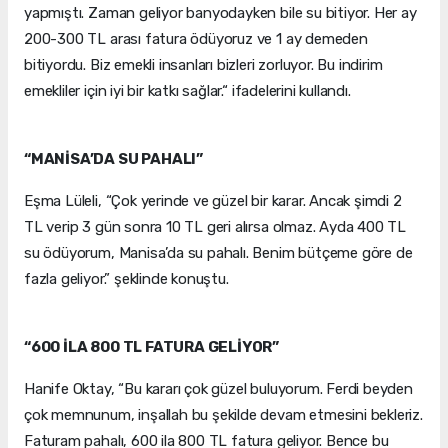
yapmıştı. Zaman geliyor banyodayken bile su bitiyor. Her ay
200-300 TL arası fatura ödüyoruz ve 1 ay demeden
bitiyordu. Biz emekli insanları bizleri zorluyor. Bu indirim
emekliler için iyi bir katkı sağlar.“ ifadelerini kullandı.
“MANİSA’DA SU PAHALI”
Eşma Lüleli, “Çok yerinde ve güzel bir karar. Ancak şimdi 2
TL verip 3 gün sonra 10 TL geri alırsa olmaz. Ayda 400 TL
su ödüyorum, Manisa’da su pahalı. Benim bütçeme göre de
fazla geliyor.” şeklinde konuştu.
“600 İLA 800 TL FATURA GELİYOR”
Hanife Oktay, “Bu kararı çok güzel buluyorum. Ferdi beyden
çok memnunum, inşallah bu şekilde devam etmesini bekleriz.
Faturam pahalı, 600 ila 800 TL fatura geliyor. Bence bu