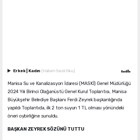
Erkek
|
Kadın
(Haberi Sesli Oku)
Manisa Su ve Kanalizasyon İdaresi (MASKİ) Genel Müdürlüğü
2024 Yılı Birinci Olağanüstü Genel Kurul Toplantısı, Manisa
Büyükşehir Belediye Başkanı Ferdi Zeyrek başkanlığında
yapıldı Toplantıda, ilk 2 ton suyun 1 TL olması yönündeki
öneri oybirliğine sunuldu.
BAŞKAN ZEYREK SÖZÜNÜ TUTTU