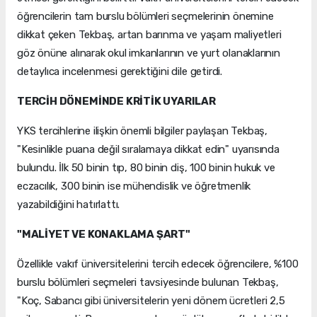
öğrencilerin tam burslu bölümleri seçmelerinin önemine
dikkat çeken Tekbaş, artan barınma ve yaşam maliyetleri
göz önüne alınarak okul imkanlarının ve yurt olanaklarının
detaylıca incelenmesi gerektiğini dile getirdi.
TERCİH DÖNEMİNDE KRİTİK UYARILAR
YKS tercihlerine ilişkin önemli bilgiler paylaşan Tekbaş,
"Kesinlikle puana değil sıralamaya dikkat edin" uyarısında
bulundu. İlk 50 binin tıp, 80 binin diş, 100 binin hukuk ve
eczacılık, 300 binin ise mühendislik ve öğretmenlik
yazabildiğini hatırlattı.
"MALİYET VE KONAKLAMA ŞART"
Özellikle vakıf üniversitelerini tercih edecek öğrencilere, %100
burslu bölümleri seçmeleri tavsiyesinde bulunan Tekbaş,
"Koç, Sabancı gibi üniversitelerin yeni dönem ücretleri 2,5