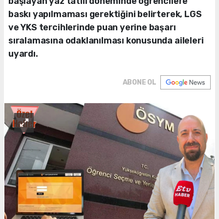
başlayan yaz tatili döneminde öğrencilere
baskı yapılmaması gerektiğini belirterek, LGS
ve YKS tercihlerinde puan yerine başarı
sıralamasına odaklanılması konusunda aileleri
uyardı.
ABONE OL