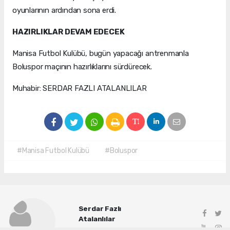
oyunlarının ardından sona erdi.
HAZIRLIKLAR DEVAM EDECEK
Manisa Futbol Kulübü, bugün yapacağı antrenmanla
Boluspor maçının hazırlıklarını sürdürecek.
Muhabir: SERDAR FAZLI ATALANLILAR
#Manisa Futbol Kulübü
#Boluspor
Serdar Fazlı
Atalanlılar