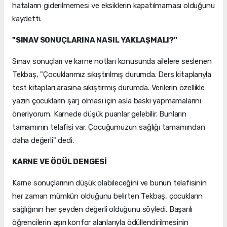
hataların giderilmemesi ve eksiklerin kapatılmaması olduğunu
kaydetti.
"SINAV SONUÇLARINA NASIL YAKLAŞMALI?"
Sınav sonuçları ve karne notları konusunda ailelere seslenen
Tekbaş, "Çocuklarımız sıkıştırılmış durumda. Ders kitaplarıyla
test kitapları arasına sıkıştırmış durumda. Verilerin özellikle
yazın çocukların şarj olması için asla baskı yapmamalarını
öneriyorum. Karnede düşük puanlar gelebilir. Bunların
tamamının telafisi var. Çocuğumuzun sağlığı tamamından
daha değerli" dedi.
KARNE VE ÖDÜL DENGESİ
Karne sonuçlarının düşük olabileceğini ve bunun telafisinin
her zaman mümkün olduğunu belirten Tekbaş, çocukların
sağlığının her şeyden değerli olduğunu söyledi. Başarılı
öğrencilerin aşırı konfor alanlarıyla ödüllendirilmesinin