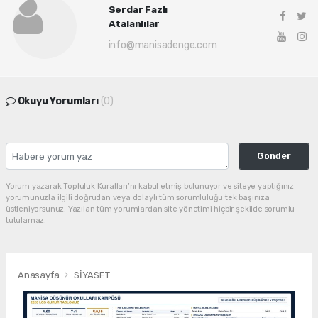
Serdar Fazlı
Atalanlılar
info@manisadenge.com
Okuyu Yorumları
(0)
Gonder
Yorum yazarak Topluluk Kuralları’nı kabul etmiş bulunuyor ve siteye yaptığınız
yorumunuzla ilgili doğrudan veya dolaylı tüm sorumluluğu tek başınıza
üstleniyorsunuz. Yazılan tüm yorumlardan site yönetimi hiçbir şekilde sorumlu
tutulamaz.
Anasayfa
SİYASET