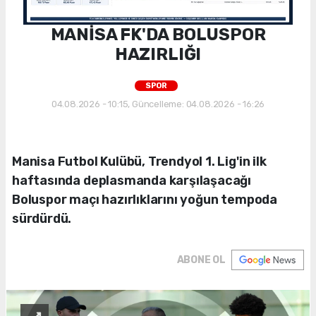
MANİSA FK'DA BOLUSPOR
HAZIRLIĞI
SPOR
04.08.2026 - 10:15, Güncelleme: 04.08.2026 - 16:26
Manisa Futbol Kulübü, Trendyol 1. Lig'in ilk
haftasında deplasmanda karşılaşacağı
Boluspor maçı hazırlıklarını yoğun tempoda
sürdürdü.
ABONE OL