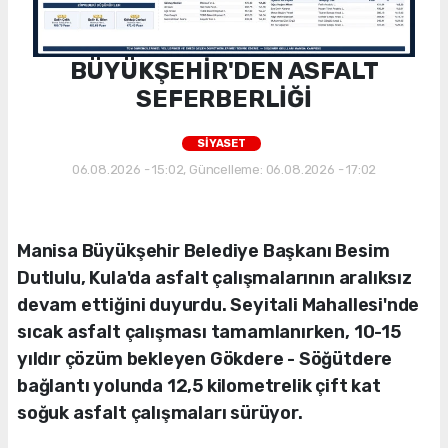
BÜYÜKŞEHİR'DEN ASFALT
SEFERBERLİĞİ
SİYASET
06.08.2026 - 15:02, Güncelleme: 06.08.2026 - 17:02
Manisa Büyükşehir Belediye Başkanı Besim
Dutlulu, Kula'da asfalt çalışmalarının aralıksız
devam ettiğini duyurdu. Seyitali Mahallesi'nde
sıcak asfalt çalışması tamamlanırken, 10-15
yıldır çözüm bekleyen Gökdere - Söğütdere
bağlantı yolunda 12,5 kilometrelik çift kat
soğuk asfalt çalışmaları sürüyor.