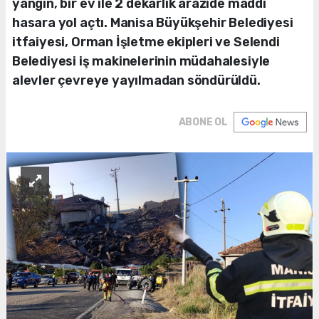
yangın, bir ev ile 2 dekarlık arazide maddi
hasara yol açtı. Manisa Büyükşehir Belediyesi
itfaiyesi, Orman İşletme ekipleri ve Selendi
Belediyesi iş makinelerinin müdahalesiyle
alevler çevreye yayılmadan söndürüldü.
ABONE OL