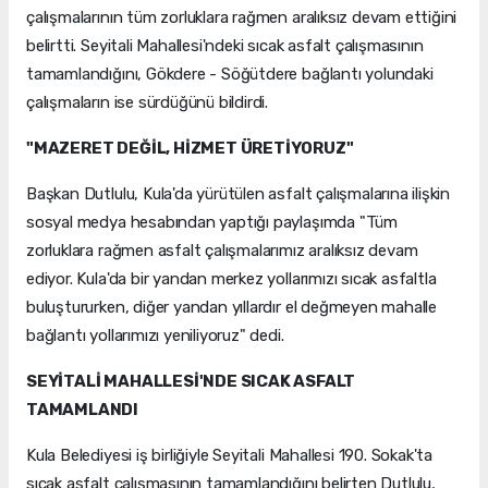
çalışmalarının tüm zorluklara rağmen aralıksız devam ettiğini
belirtti. Seyitali Mahallesi'ndeki sıcak asfalt çalışmasının
tamamlandığını, Gökdere - Söğütdere bağlantı yolundaki
çalışmaların ise sürdüğünü bildirdi.
"MAZERET DEĞİL, HİZMET ÜRETİYORUZ"
Başkan Dutlulu, Kula'da yürütülen asfalt çalışmalarına ilişkin
sosyal medya hesabından yaptığı paylaşımda "Tüm
zorluklara rağmen asfalt çalışmalarımız aralıksız devam
ediyor. Kula'da bir yandan merkez yollarımızı sıcak asfaltla
buluştururken, diğer yandan yıllardır el değmeyen mahalle
bağlantı yollarımızı yeniliyoruz" dedi.
SEYİTALİ MAHALLESİ'NDE SICAK ASFALT
TAMAMLANDI
Kula Belediyesi iş birliğiyle Seyitali Mahallesi 190. Sokak'ta
sıcak asfalt çalışmasının tamamlandığını belirten Dutlulu,