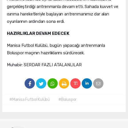
gerçekleştirdiği antrenmanla devam etti. Sahada kuvvet ve
ısınma hareketleriyle başlayan antrenmanımız dar alan
oyunlarının ardından sona erdi.
HAZIRLIKLAR DEVAM EDECEK
Manisa Futbol Kulübü, bugün yapacağı antrenmanla
Boluspor maçının hazırlıklarını sürdürecek.
Muhabir: SERDAR FAZLI ATALANLILAR
#Manisa Futbol Kulübü
#Boluspor