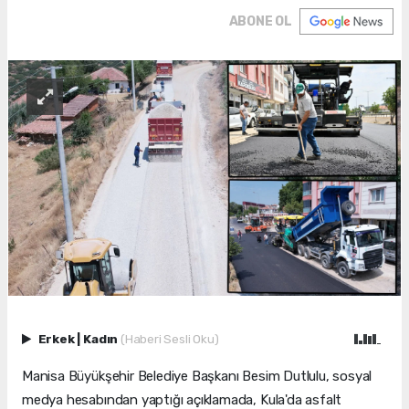
ABONE OL
Erkek
|
Kadın
(Haberi Sesli Oku)
Manisa Büyükşehir Belediye Başkanı Besim Dutlulu, sosyal
medya hesabından yaptığı açıklamada, Kula'da asfalt