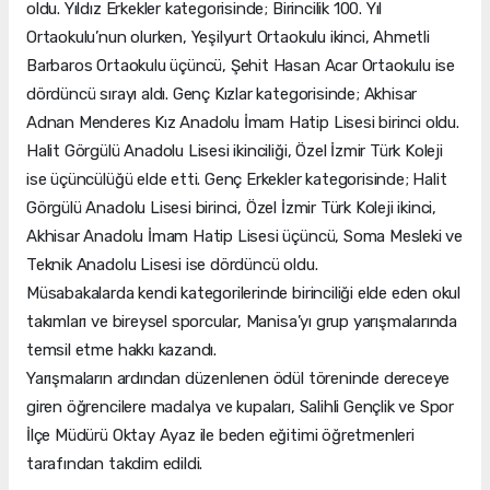
oldu. Yıldız Erkekler kategorisinde; Birincilik 100. Yıl
Ortaokulu’nun olurken, Yeşilyurt Ortaokulu ikinci, Ahmetli
Barbaros Ortaokulu üçüncü, Şehit Hasan Acar Ortaokulu ise
dördüncü sırayı aldı. Genç Kızlar kategorisinde; Akhisar
Adnan Menderes Kız Anadolu İmam Hatip Lisesi birinci oldu.
Halit Görgülü Anadolu Lisesi ikinciliği, Özel İzmir Türk Koleji
ise üçüncülüğü elde etti. Genç Erkekler kategorisinde; Halit
Görgülü Anadolu Lisesi birinci, Özel İzmir Türk Koleji ikinci,
Akhisar Anadolu İmam Hatip Lisesi üçüncü, Soma Mesleki ve
Teknik Anadolu Lisesi ise dördüncü oldu.
Müsabakalarda kendi kategorilerinde birinciliği elde eden okul
takımları ve bireysel sporcular, Manisa’yı grup yarışmalarında
temsil etme hakkı kazandı.
Yarışmaların ardından düzenlenen ödül töreninde dereceye
giren öğrencilere madalya ve kupaları, Salihli Gençlik ve Spor
İlçe Müdürü Oktay Ayaz ile beden eğitimi öğretmenleri
tarafından takdim edildi.