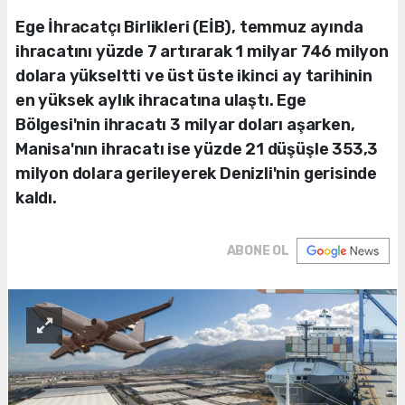
Ege İhracatçı Birlikleri (EİB), temmuz ayında
ihracatını yüzde 7 artırarak 1 milyar 746 milyon
dolara yükseltti ve üst üste ikinci ay tarihinin
en yüksek aylık ihracatına ulaştı. Ege
Bölgesi'nin ihracatı 3 milyar doları aşarken,
Manisa'nın ihracatı ise yüzde 21 düşüşle 353,3
milyon dolara gerileyerek Denizli'nin gerisinde
kaldı.
ABONE OL