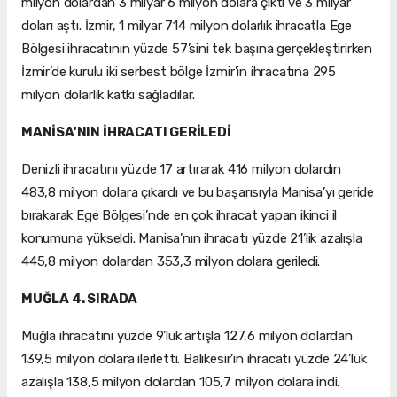
milyon dolardan 3 milyar 6 milyon dolara çıktı ve 3 milyar
doları aştı. İzmir, 1 milyar 714 milyon dolarlık ihracatla Ege
Bölgesi ihracatının yüzde 57’sini tek başına gerçekleştirirken
İzmir’de kurulu iki serbest bölge İzmir’in ihracatına 295
milyon dolarlık katkı sağladılar.
MANİSA'NIN İHRACATI GERİLEDİ
Denizli ihracatını yüzde 17 artırarak 416 milyon dolardın
483,8 milyon dolara çıkardı ve bu başarısıyla Manisa’yı geride
bırakarak Ege Bölgesi’nde en çok ihracat yapan ikinci il
konumuna yükseldi. Manisa’nın ihracatı yüzde 21’lik azalışla
445,8 milyon dolardan 353,3 milyon dolara geriledi.
MUĞLA 4. SIRADA
Muğla ihracatını yüzde 9’luk artışla 127,6 milyon dolardan
139,5 milyon dolara ilerletti. Balıkesir’in ihracatı yüzde 24’lük
azalışla 138,5 milyon dolardan 105,7 milyon dolara indi.