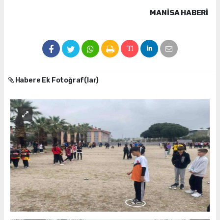
MANISA HABERİ
Habere Ek Fotoğraf(lar)