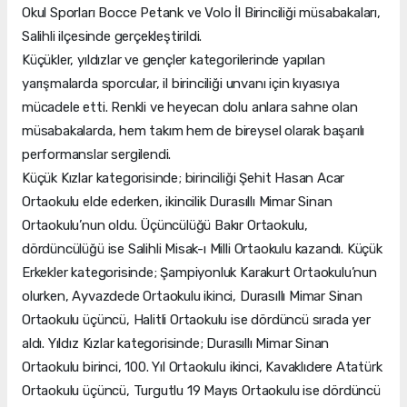
Okul Sporları Bocce Petank ve Volo İl Birinciliği müsabakaları,
Salihli ilçesinde gerçekleştirildi.
Küçükler, yıldızlar ve gençler kategorilerinde yapılan
yarışmalarda sporcular, il birinciliği unvanı için kıyasıya
mücadele etti. Renkli ve heyecan dolu anlara sahne olan
müsabakalarda, hem takım hem de bireysel olarak başarılı
performanslar sergilendi.
Küçük Kızlar kategorisinde; birinciliği Şehit Hasan Acar
Ortaokulu elde ederken, ikincilik Durasıllı Mimar Sinan
Ortaokulu’nun oldu. Üçüncülüğü Bakır Ortaokulu,
dördüncülüğü ise Salihli Misak-ı Milli Ortaokulu kazandı. Küçük
Erkekler kategorisinde; Şampiyonluk Karakurt Ortaokulu’nun
olurken, Ayvazdede Ortaokulu ikinci, Durasıllı Mimar Sinan
Ortaokulu üçüncü, Halitli Ortaokulu ise dördüncü sırada yer
aldı. Yıldız Kızlar kategorisinde; Durasıllı Mimar Sinan
Ortaokulu birinci, 100. Yıl Ortaokulu ikinci, Kavaklıdere Atatürk
Ortaokulu üçüncü, Turgutlu 19 Mayıs Ortaokulu ise dördüncü