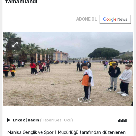
tamamlandı
ABONE OL
Erkek
|
Kadın
(Haberi Sesli Oku)
Manisa Gençlik ve Spor İl Müdürlüğü tarafından düzenlenen