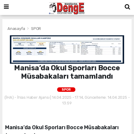
Anasayfa
SPOR
Manisa’da Okul Sporları Bocce
Müsabakaları tamamlandı
SPOR
(İHA) - İhlas Haber Ajansı | 14.04.2025 - 17:14, Güncelleme: 14.04.2025 -
13:59
Manisa’da Okul Sporları Bocce Müsabakaları