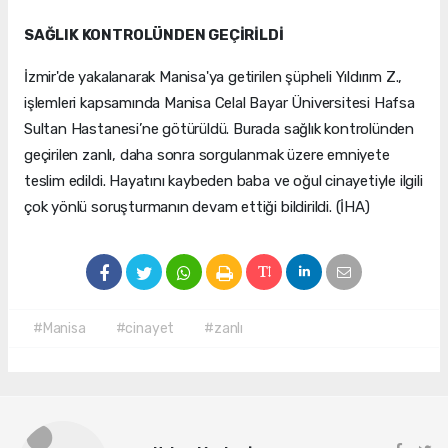
SAĞLIK KONTROLÜNDEN GEÇİRİLDİ
İzmir'de yakalanarak Manisa'ya getirilen şüpheli Yıldırım Z.,
işlemleri kapsamında Manisa Celal Bayar Üniversitesi Hafsa
Sultan Hastanesi’ne götürüldü. Burada sağlık kontrolünden
geçirilen zanlı, daha sonra sorgulanmak üzere emniyete
teslim edildi. Hayatını kaybeden baba ve oğul cinayetiyle ilgili
çok yönlü soruşturmanın devam ettiği bildirildi. (İHA)
#Manisa
#cinayet
#zanlı