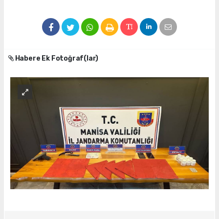
Habere Ek Fotoğraf(lar)