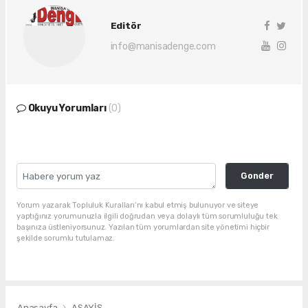
Editör
info@manisadenge.com
Okuyu Yorumları
(0)
Gonder
Yorum yazarak Topluluk Kuralları’nı kabul etmiş bulunuyor ve siteye
yaptığınız yorumunuzla ilgili doğrudan veya dolaylı tüm sorumluluğu tek
başınıza üstleniyorsunuz. Yazılan tüm yorumlardan site yönetimi hiçbir
şekilde sorumlu tutulamaz.
Anasayfa
ASAYİŞ