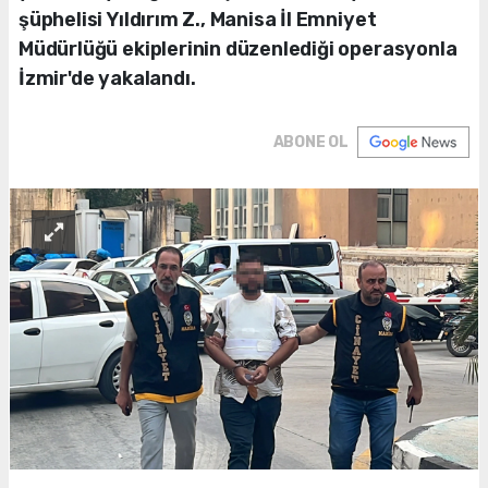
şüphelisi Yıldırım Z., Manisa İl Emniyet
Müdürlüğü ekiplerinin düzenlediği operasyonla
İzmir'de yakalandı.
ABONE OL