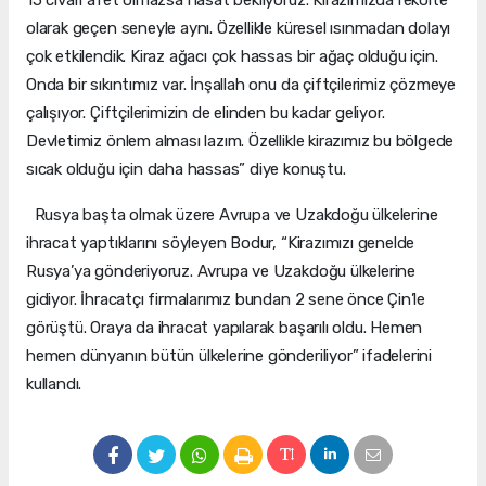
olarak geçen seneyle aynı. Özellikle küresel ısınmadan dolayı
çok etkilendik. Kiraz ağacı çok hassas bir ağaç olduğu için.
Onda bir sıkıntımız var. İnşallah onu da çiftçilerimiz çözmeye
çalışıyor. Çiftçilerimizin de elinden bu kadar geliyor.
Devletimiz önlem alması lazım. Özellikle kirazımız bu bölgede
sıcak olduğu için daha hassas” diye konuştu.
Rusya başta olmak üzere Avrupa ve Uzakdoğu ülkelerine
ihracat yaptıklarını söyleyen Bodur, “Kirazımızı genelde
Rusya’ya gönderiyoruz. Avrupa ve Uzakdoğu ülkelerine
gidiyor. İhracatçı firmalarımız bundan 2 sene önce Çin’le
görüştü. Oraya da ihracat yapılarak başarılı oldu. Hemen
hemen dünyanın bütün ülkelerine gönderiliyor” ifadelerini
kullandı.