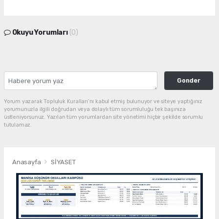
Okuyu Yorumları
(0)
Gonder
Yorum yazarak Topluluk Kuralları’nı kabul etmiş bulunuyor ve siteye yaptığınız
yorumunuzla ilgili doğrudan veya dolaylı tüm sorumluluğu tek başınıza
üstleniyorsunuz. Yazılan tüm yorumlardan site yönetimi hiçbir şekilde sorumlu
tutulamaz.
Anasayfa
SİYASET