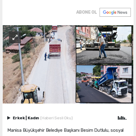
ABONE OL
Erkek
|
Kadın
(Haberi Sesli Oku)
Manisa Büyükşehir Belediye Başkanı Besim Dutlulu, sosyal