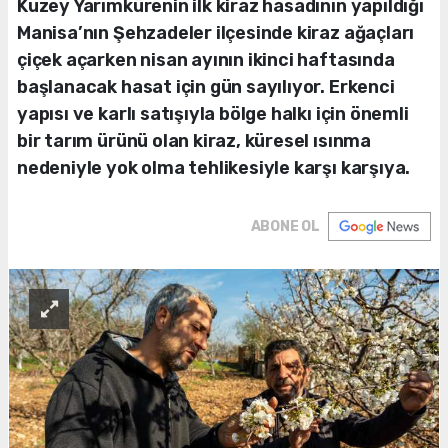
Kuzey Yarımkürenin ilk kiraz hasadının yapıldığı
Manisa’nın Şehzadeler ilçesinde kiraz ağaçları
çiçek açarken nisan ayının ikinci haftasında
başlanacak hasat için gün sayılıyor. Erkenci
yapısı ve karlı satışıyla bölge halkı için önemli
bir tarım ürünü olan kiraz, küresel ısınma
nedeniyle yok olma tehlikesiyle karşı karşıya.
ABONE OL