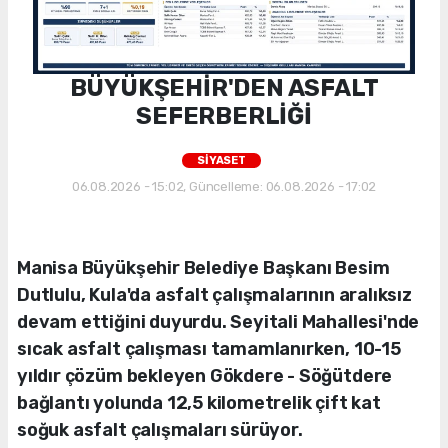
BÜYÜKŞEHİR'DEN ASFALT
SEFERBERLİĞİ
SİYASET
06.08.2026 - 15:02, Güncelleme: 06.08.2026 - 17:02
Manisa Büyükşehir Belediye Başkanı Besim
Dutlulu, Kula'da asfalt çalışmalarının aralıksız
devam ettiğini duyurdu. Seyitali Mahallesi'nde
sıcak asfalt çalışması tamamlanırken, 10-15
yıldır çözüm bekleyen Gökdere - Söğütdere
bağlantı yolunda 12,5 kilometrelik çift kat
soğuk asfalt çalışmaları sürüyor.