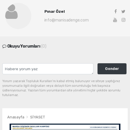
Pınar Özel
info@manisadenge.com
Okuyu Yorumları
(0)
Gonder
Yorum yazarak Topluluk Kuralları’nı kabul etmiş bulunuyor ve siteye yaptığınız
yorumunuzla ilgili doğrudan veya dolaylı tüm sorumluluğu tek başınıza
üstleniyorsunuz. Yazılan tüm yorumlardan site yönetimi hiçbir şekilde sorumlu
tutulamaz.
Anasayfa
SİYASET