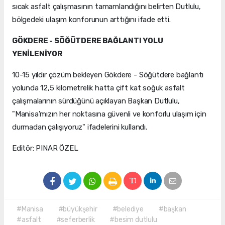
sıcak asfalt çalışmasının tamamlandığını belirten Dutlulu,
bölgedeki ulaşım konforunun arttığını ifade etti.
GÖKDERE - SÖĞÜTDERE BAĞLANTI YOLU
YENİLENİYOR
10-15 yıldır çözüm bekleyen Gökdere - Söğütdere bağlantı
yolunda 12,5 kilometrelik hatta çift kat soğuk asfalt
çalışmalarının sürdüğünü açıklayan Başkan Dutlulu,
"Manisa'mızın her noktasına güvenli ve konforlu ulaşım için
durmadan çalışıyoruz" ifadelerini kullandı.
Editör: PINAR ÖZEL
#Manisa
#büyükşehir
#belediye
#başkan
#asfalt
#seferberlik
#besim dutlulu