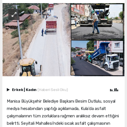
Erkek
|
Kadın
(Haberi Sesli Oku)
Manisa Büyükşehir Belediye Başkanı Besim Dutlulu, sosyal
medya hesabından yaptığı açıklamada, Kula'da asfalt
çalışmalarının tüm zorluklara rağmen aralıksız devam ettiğini
belirtti. Seyitali Mahallesi'ndeki sıcak asfalt çalışmasının