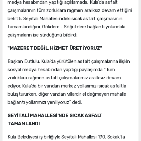
medya hesabından yaptığı açıklamada, Kula'da asfalt
çalışmalarının tüm zorluklara rağmen aralıksız devam ettiğini
belirtti. Seyitali Mahallesi'ndeki sıcak asfalt çalışmasının
tamamlandığını, Gökdere - Söğütdere bağlantı yolundaki
çalışmaların ise sürdüğünü bildirdi.
"MAZERET DEĞİL, HİZMET ÜRETİYORUZ"
Başkan Dutlulu, Kula'da yürütülen asfalt çalışmalarına ilişkin
sosyal medya hesabından yaptığı paylaşımda "Tüm
zorluklara rağmen asfalt çalışmalarımız aralıksız devam
ediyor. Kula'da bir yandan merkez yollarımızı sıcak asfaltla
buluştururken, diğer yandan yıllardır el değmeyen mahalle
bağlantı yollarımızı yeniliyoruz" dedi.
SEYİTALİ MAHALLESİ'NDE SICAK ASFALT
TAMAMLANDI
Kula Belediyesi iş birliğiyle Seyitali Mahallesi 190. Sokak'ta