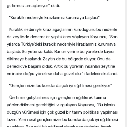
getirmesi amaçlanıyor” dedi.
“Kuraklık nedeniyle kirazlarımız kurumaya başladı”
Kuraklık nedeniyle kiraz ağaçlarının kuruduğunu bu nedenle
de zeytinde denemeler yaptıklarını söyleyen Koyuncu, “Son
yıllarda Türkiye’deki kuraklık nedeniyle kirazlarımız kurumaya
başladı. Su yetersiz kaldı. Bunun yerine bu yörelerde kayısı
dikilmeye başlandı. Zeytin de bu bölgede oluyor. Onu da
denedik ve başarılı olduk. Artık bu yörenin insanları zeytine
ve incire doğru yönelirse daha güzel olur” ifadelerini kullandı.
“Gençlerimizin bu konularda çok iyi eğitilmesi gerekiyor”
Üretimin geliştirilmesi için gençlerin eğitilerek tarıma
yönlendirilmesi gerektiğini vurgulayan Koyuncu, “Bu işlerin
düzgün yürümesi için çok güzel bir tarım politikası yapılması
lazım. Yeni nesil gençlerimizin bu konularda çok iyi eğitilmesi
gerekiyor. Ben eski bir eğitimci olarak gençlerimize örnek