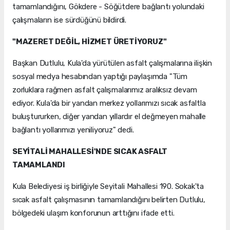
tamamlandığını, Gökdere - Söğütdere bağlantı yolundaki
çalışmaların ise sürdüğünü bildirdi.
"MAZERET DEĞİL, HİZMET ÜRETİYORUZ"
Başkan Dutlulu, Kula'da yürütülen asfalt çalışmalarına ilişkin
sosyal medya hesabından yaptığı paylaşımda "Tüm
zorluklara rağmen asfalt çalışmalarımız aralıksız devam
ediyor. Kula'da bir yandan merkez yollarımızı sıcak asfaltla
buluştururken, diğer yandan yıllardır el değmeyen mahalle
bağlantı yollarımızı yeniliyoruz" dedi.
SEYİTALİ MAHALLESİ'NDE SICAK ASFALT
TAMAMLANDI
Kula Belediyesi iş birliğiyle Seyitali Mahallesi 190. Sokak'ta
sıcak asfalt çalışmasının tamamlandığını belirten Dutlulu,
bölgedeki ulaşım konforunun arttığını ifade etti.