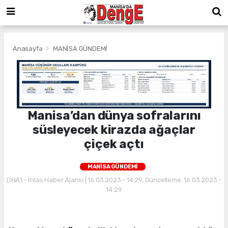
Anasayfa
MANİSA GÜNDEMİ
Manisa’dan dünya sofralarını
süsleyecek kirazda ağaçlar
çiçek açtı
MANİSA GÜNDEMİ
(İHA) - İhlas Haber Ajansı | 16.03.2023 - 14:29, Güncelleme: 16.03.2023 -
14:29