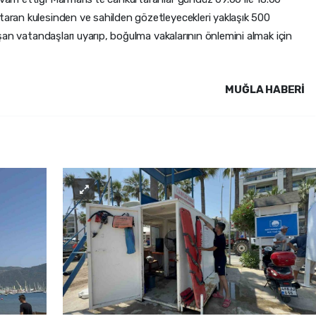
rtaran kulesinden ve sahilden gözetleyecekleri yaklaşık 500
laşan vatandaşları uyarıp, boğulma vakalarının önlemini almak için
MUĞLA HABERİ