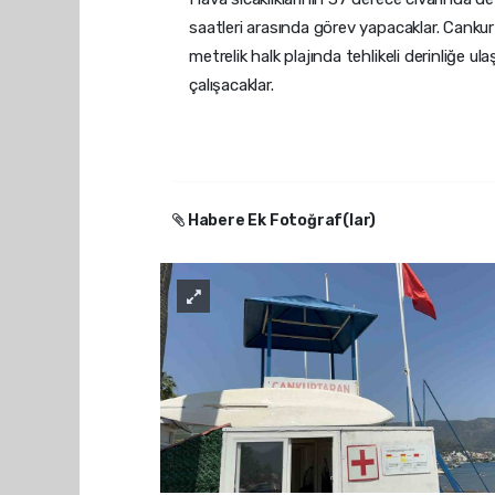
saatleri arasında görev yapacaklar. Canku
metrelik halk plajında tehlikeli derinliğe u
çalışacaklar.
Habere Ek Fotoğraf(lar)