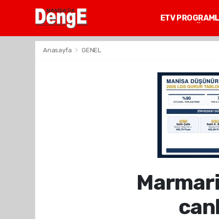
ETV PROGRAM
MANİSA GÜNDE
Anasayfa
GENEL
Marmaris
can