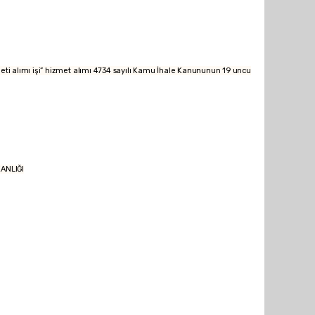
 alımı işi” hizmet alımı 4734 sayılı Kamu İhale Kanununun 19 uncu
NLIĞI