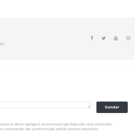
om
Gonder
nuyor ve siteye yaptığınız yorumunuzla ilgili doğrudan veya dolaylı tüm
üm yorumlardan site yönetimi hiçbir şekilde sorumlu tutulamaz.