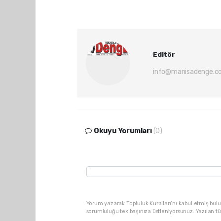
Editör
info@manisadenge.c
Okuyu Yorumları
(0)
Yorum yazarak Topluluk Kuralları’nı kabul etmiş bulu
sorumluluğu tek başınıza üstleniyorsunuz. Yazılan t