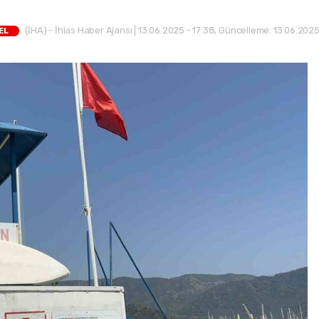
(İHA) - İhlas Haber Ajansı | 13.06.2025 - 17:38, Güncelleme: 13.06.2025 
EL