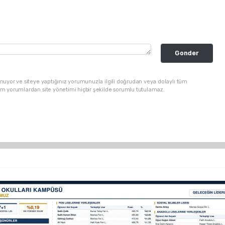
Gonder
nuyor ve siteye yaptığınız yorumunuzla ilgili doğrudan veya dolaylı tüm
üm yorumlardan site yönetimi hiçbir şekilde sorumlu tutulamaz.