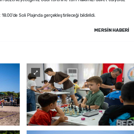
.00’de Soli Plajında gerçekleştirileceği bildirildi.
MERSIN HABERİ