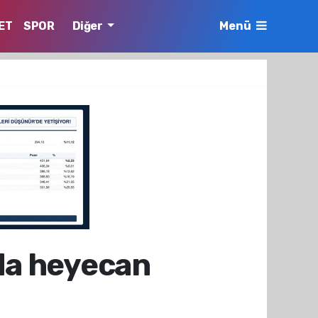
ET
SPOR
Diğer
Menü
nda heyecan