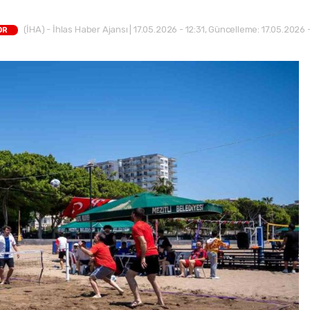
(İHA) - İhlas Haber Ajansı | 17.05.2026 - 12:31, Güncelleme: 17.05.2026 
OR