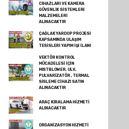
CİHAZLARI VE KAMERA
GÜVENLİK SİSTEMLERİ
MALZEMELERİ
ALINACAKTIR
ÇAĞLAK YARDOP PROJESİ
KAPSAMINDA ULAŞIM
TESİSLERİ YAPIM İŞİ İLANI
VEKTÖR KONTROL
MÜCADELESİ İÇİN
MISTBLOWER, ULV,
PULVARİZATÖR , TERMAL
SİSLEME CİHAZI SATIN
ALINACAKTIR
ARAÇ KİRALAMA HİZMETİ
ALINACAKTIR
ORGANİZASYON HİZMETİ