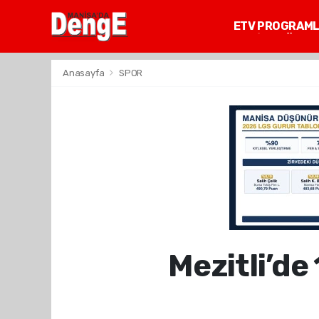
ETV PROGRAM
MANİSA GÜNDE
Anasayfa
SPOR
Mezitli’de