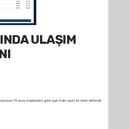
INDA ULAŞIM
NI
nununun 19 uncu maddesine göre açık ihale usulü ile ihale edilecek