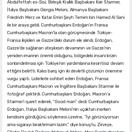
Abdulfettah es-Sisi, Birleşik Krallık Başbakanı Keir Starmer,
İtalya Başbakanı Giorgia Meloni, Almanya Başbakanı
Friedrich Merz ve Katar Emiri Şeyh Temim bin Hamed Al Sani
ile bir araya geldi. Cumhurbaşkanı Erdoğan'ın Fransa
Cumhurbaşkanı Macron'la olan görüşmesinde Türkiye-
Fransa ilişkileri ve Gazze'deki durum ele alındı. Erdoğan,
Gazze’de sağlanan ateşkesin devamının ve Gazze’nin
yeniden imarının önemli olduğunu, bölgedeki insani krizin
sonlandırılması için Türkiye’nin yardımlarına kesintisiz devam
ettiğini belirtti. Kalıcı barış için iki devletli çözümün önemine
vurgu yaptı. Liderlerle sohbet eden Erdoğan, Fransa
Cumhurbaşkanı Macron ve İngiltere Başbakanı Starmer ile
fotoğraf çektirdi. Cumhurbaşkanı Erdoğan, Macron'a
Starmer'ı işaret ederek, "Good man" dedi. Cumhurbaşkanı
Erdoğan, İtalya Başbakanı Meloni'nin uçaktan inerken
kendisini gördüğünü söylemesi üzerine, "İyi görünüyorsun
ama sigarayı bıraktırmam lazım." diye konuştu. Zirveye,