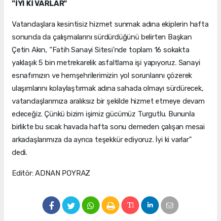
"İYİ Kİ VARLAR"
Vatandaşlara kesintisiz hizmet sunmak adına ekiplerin hafta
sonunda da çalışmalarını sürdürdüğünü belirten Başkan
Çetin Akın, “Fatih Sanayi Sitesi'nde toplam 16 sokakta
yaklaşık 5 bin metrekarelik asfaltlama işi yapıyoruz. Sanayi
esnafımızın ve hemşehrilerimizin yol sorunlarını çözerek
ulaşımlarını kolaylaştırmak adına sahada olmayı sürdürecek,
vatandaşlarımıza aralıksız bir şekilde hizmet etmeye devam
edeceğiz. Çünkü bizim işimiz gücümüz Turgutlu. Bununla
birlikte bu sıcak havada hafta sonu demeden çalışan mesai
arkadaşlarımıza da ayrıca teşekkür ediyoruz. İyi ki varlar”
dedi.
Editör: ADNAN POYRAZ