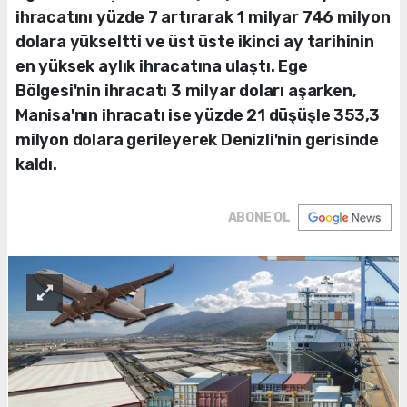
ihracatını yüzde 7 artırarak 1 milyar 746 milyon
dolara yükseltti ve üst üste ikinci ay tarihinin
en yüksek aylık ihracatına ulaştı. Ege
Bölgesi'nin ihracatı 3 milyar doları aşarken,
Manisa'nın ihracatı ise yüzde 21 düşüşle 353,3
milyon dolara gerileyerek Denizli'nin gerisinde
kaldı.
ABONE OL