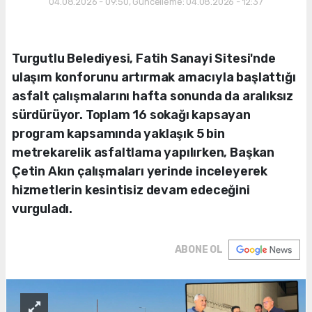
04.08.2026 - 09:50, Güncelleme: 04.08.2026 - 12:37
Turgutlu Belediyesi, Fatih Sanayi Sitesi'nde
ulaşım konforunu artırmak amacıyla başlattığı
asfalt çalışmalarını hafta sonunda da aralıksız
sürdürüyor. Toplam 16 sokağı kapsayan
program kapsamında yaklaşık 5 bin
metrekarelik asfaltlama yapılırken, Başkan
Çetin Akın çalışmaları yerinde inceleyerek
hizmetlerin kesintisiz devam edeceğini
vurguladı.
ABONE OL