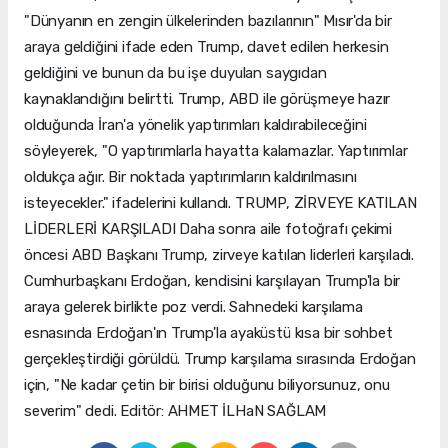
"Dünyanın en zengin ülkelerinden bazılarının" Mısır'da bir
araya geldiğini ifade eden Trump, davet edilen herkesin
geldiğini ve bunun da bu işe duyulan saygıdan
kaynaklandığını belirtti. Trump, ABD ile görüşmeye hazır
olduğunda İran'a yönelik yaptırımları kaldırabileceğini
söyleyerek, "O yaptırımlarla hayatta kalamazlar. Yaptırımlar
oldukça ağır. Bir noktada yaptırımların kaldırılmasını
isteyecekler." ifadelerini kullandı. TRUMP, ZİRVEYE KATILAN
LİDERLERİ KARŞILADI Daha sonra aile fotoğrafı çekimi
öncesi ABD Başkanı Trump, zirveye katılan liderleri karşıladı.
Cumhurbaşkanı Erdoğan, kendisini karşılayan Trump'la bir
araya gelerek birlikte poz verdi. Sahnedeki karşılama
esnasında Erdoğan'ın Trump'la ayaküstü kısa bir sohbet
gerçekleştirdiği görüldü. Trump karşılama sırasında Erdoğan
için, "Ne kadar çetin bir birisi olduğunu biliyorsunuz, onu
severim" dedi. Editör: AHMET İLHaN SAĞLAM