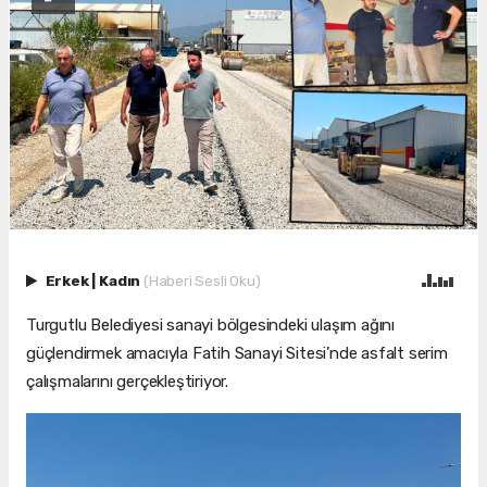
Erkek
|
Kadın
(Haberi Sesli Oku)
Turgutlu Belediyesi sanayi bölgesindeki ulaşım ağını
güçlendirmek amacıyla Fatih Sanayi Sitesi’nde asfalt serim
çalışmalarını gerçekleştiriyor.