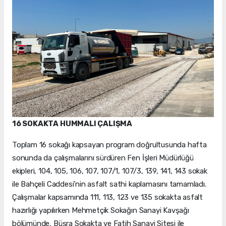
16 SOKAKTA HUMMALI ÇALIŞMA
Toplam 16 sokağı kapsayan program doğrultusunda hafta
sonunda da çalışmalarını sürdüren Fen İşleri Müdürlüğü
ekipleri, 104, 105, 106, 107, 107/1, 107/3, 139, 141, 143 sokak
ile Bahçeli Caddesi’nin asfalt sathi kaplamasını tamamladı.
Çalışmalar kapsamında 111, 113, 123 ve 135 sokakta asfalt
hazırlığı yapılırken Mehmetçik Sokağın Sanayi Kavşağı
bölümünde, Büşra Sokakta ve Fatih Sanayi Sitesi ile