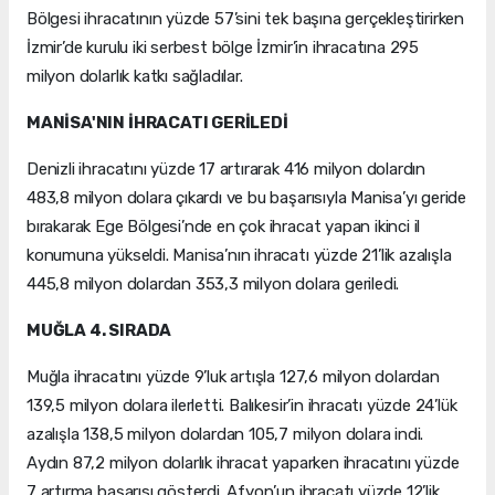
Bölgesi ihracatının yüzde 57’sini tek başına gerçekleştirirken
İzmir’de kurulu iki serbest bölge İzmir’in ihracatına 295
milyon dolarlık katkı sağladılar.
MANİSA'NIN İHRACATI GERİLEDİ
Denizli ihracatını yüzde 17 artırarak 416 milyon dolardın
483,8 milyon dolara çıkardı ve bu başarısıyla Manisa’yı geride
bırakarak Ege Bölgesi’nde en çok ihracat yapan ikinci il
konumuna yükseldi. Manisa’nın ihracatı yüzde 21’lik azalışla
445,8 milyon dolardan 353,3 milyon dolara geriledi.
MUĞLA 4. SIRADA
Muğla ihracatını yüzde 9’luk artışla 127,6 milyon dolardan
139,5 milyon dolara ilerletti. Balıkesir’in ihracatı yüzde 24’lük
azalışla 138,5 milyon dolardan 105,7 milyon dolara indi.
Aydın 87,2 milyon dolarlık ihracat yaparken ihracatını yüzde
7 artırma başarısı gösterdi. Afyon’un ihracatı yüzde 12’lik