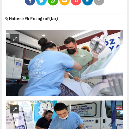
Habere Ek Fotoğraf(lar)