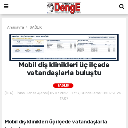
Anasayfa
SAĞLIK
Mobil diş klinikleri üç ilçede
vatandaşlarla buluştu
SAĞLIK
(İHA) - İhlas Haber Ajansı | 09.07.2026 - 17:17, Güncelleme: 09.07.2026 -
17:07
Mobil diş klinikleri üç ilçede vatandaşlarla