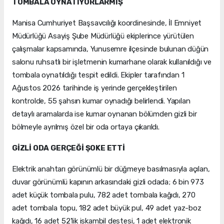
TOMBALA OYNATIYORLARMIŞ
Manisa Cumhuriyet Başsavcılığı koordinesinde, İl Emniyet
Müdürlüğü Asayiş Şube Müdürlüğü ekiplerince yürütülen
çalışmalar kapsamında, Yunusemre ilçesinde bulunan düğün
salonu ruhsatlı bir işletmenin kumarhane olarak kullanıldığı ve
tombala oynatıldığı tespit edildi. Ekipler tarafından 1
Ağustos 2026 tarihinde iş yerinde gerçekleştirilen
kontrolde, 55 şahsın kumar oynadığı belirlendi. Yapılan
detaylı aramalarda ise kumar oynanan bölümden gizli bir
bölmeyle ayrılmış özel bir oda ortaya çıkarıldı.
GİZLİ ODA GERÇEĞİ ŞOKE ETTİ
Elektrik anahtarı görünümlü bir düğmeye basılmasıyla açılan,
duvar görünümlü kapının arkasındaki gizli odada; 6 bin 973
adet küçük tombala pulu, 782 adet tombala kağıdı, 270
adet tombala topu, 182 adet büyük pul, 49 adet yaz-boz
kağıdı, 16 adet 52'lik iskambil destesi, 1 adet elektronik