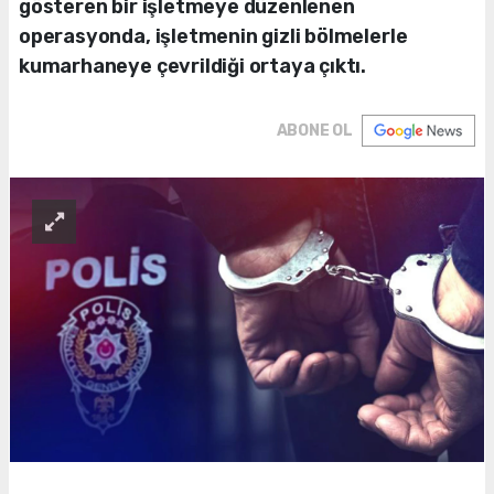
gösteren bir işletmeye düzenlenen
operasyonda, işletmenin gizli bölmelerle
kumarhaneye çevrildiği ortaya çıktı.
ABONE OL