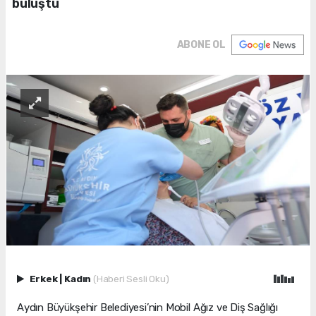
buluştu
ABONE OL
Erkek
|
Kadın
(Haberi Sesli Oku)
Aydın Büyükşehir Belediyesi’nin Mobil Ağız ve Diş Sağlığı