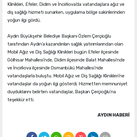
Klinikleri, Efeler, Didim ve İncirliova’da vatandaşlara ağız ve
diş sağlığı hizmeti sunarken, uygulama bölge sakinlerinden
yoğun ilgi gördü.
Aydın Büyükşehir Belediye Başkanı Özlem Çerçioğlu
tarafından Aydın’a kazandırılan sağlık yatırımlarından olan
Mobil Ağız ve Diş Sağlığı Klinikleri bugün Efeler ilçesinde
Gölhisar Mahallesi’nde, Didim ilçesinde Balat Mahallesi’nde
ve İncirliova ilçesinde Osmanbükü Mahallesi’nde
vatandaşlarla buluştu. Mobil Ağız ve Diş Sağlığı Klinikleri’ne
vatandaşlar da yoğun ilgi gösterdi. Hizmetten memnuniyet
duyduklarını belirten vatandaşlar, Başkan Çerçioğlu’na
teşekkür etti.
AYDIN HABERİ