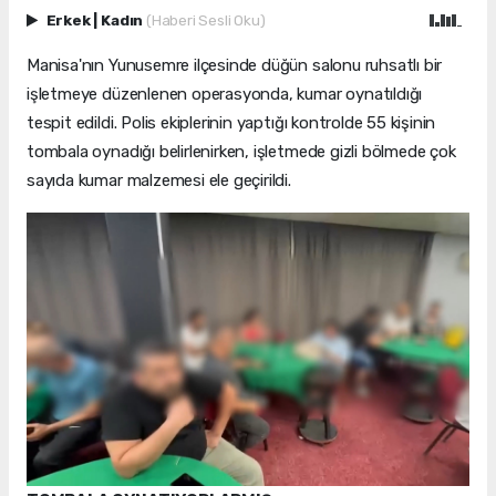
Erkek
|
Kadın
(Haberi Sesli Oku)
Manisa'nın Yunusemre ilçesinde düğün salonu ruhsatlı bir
işletmeye düzenlenen operasyonda, kumar oynatıldığı
tespit edildi. Polis ekiplerinin yaptığı kontrolde 55 kişinin
tombala oynadığı belirlenirken, işletmede gizli bölmede çok
sayıda kumar malzemesi ele geçirildi.