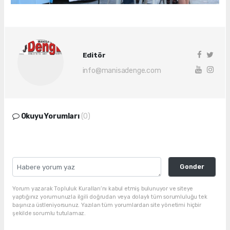
Editör
info@manisadenge.com
Okuyu Yorumları
(0)
Gonder
Yorum yazarak Topluluk Kuralları’nı kabul etmiş bulunuyor ve siteye
yaptığınız yorumunuzla ilgili doğrudan veya dolaylı tüm sorumluluğu tek
başınıza üstleniyorsunuz. Yazılan tüm yorumlardan site yönetimi hiçbir
şekilde sorumlu tutulamaz.