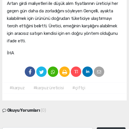
Artan girdi maliyetleri ile düşük alım fiyatlarının üreticiyi her
geçen gün daha da zorladığını söyleyen Gençelli, ayakta
kalabilmek için ürününü doğrudan tüketiciye ulaştırmayı
tercih ettiğini belirtti. Üretici, emeğinin karşılığını alabilmek
için aracısız satışın kendisi için en doğru yöntem olduğunu
ifade etti.
İHA
#karpuz
#karpuz üreticisi
#çiftçi
Okuyu Yorumları
(0)