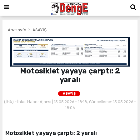
Anasayfa
ASAYİŞ
Motosiklet yayaya çarptı: 2
yaralı
ASAYİŞ
(İHA) - İhlas Haber Ajansı | 15.05.2026 - 18:18, Güncelleme: 15.05.2026 -
18:06
Motosiklet yayaya çarptı: 2 yaralı