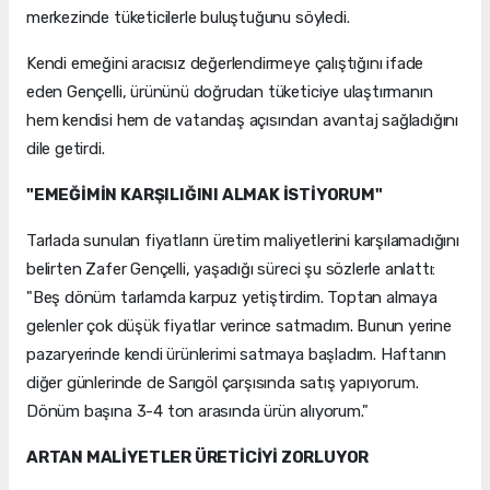
merkezinde tüketicilerle buluştuğunu söyledi.
Kendi emeğini aracısız değerlendirmeye çalıştığını ifade
eden Gençelli, ürününü doğrudan tüketiciye ulaştırmanın
hem kendisi hem de vatandaş açısından avantaj sağladığını
dile getirdi.
"EMEĞİMİN KARŞILIĞINI ALMAK İSTİYORUM"
Tarlada sunulan fiyatların üretim maliyetlerini karşılamadığını
belirten Zafer Gençelli, yaşadığı süreci şu sözlerle anlattı:
"Beş dönüm tarlamda karpuz yetiştirdim. Toptan almaya
gelenler çok düşük fiyatlar verince satmadım. Bunun yerine
pazaryerinde kendi ürünlerimi satmaya başladım. Haftanın
diğer günlerinde de Sarıgöl çarşısında satış yapıyorum.
Dönüm başına 3-4 ton arasında ürün alıyorum."
ARTAN MALİYETLER ÜRETİCİYİ ZORLUYOR