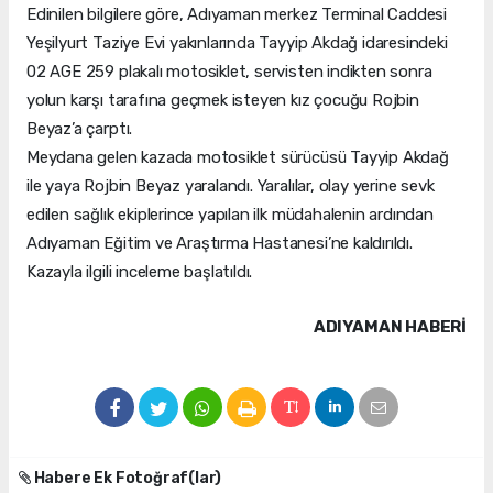
Edinilen bilgilere göre, Adıyaman merkez Terminal Caddesi
Yeşilyurt Taziye Evi yakınlarında Tayyip Akdağ idaresindeki
02 AGE 259 plakalı motosiklet, servisten indikten sonra
yolun karşı tarafına geçmek isteyen kız çocuğu Rojbin
Beyaz’a çarptı.
Meydana gelen kazada motosiklet sürücüsü Tayyip Akdağ
ile yaya Rojbin Beyaz yaralandı. Yaralılar, olay yerine sevk
edilen sağlık ekiplerince yapılan ilk müdahalenin ardından
Adıyaman Eğitim ve Araştırma Hastanesi’ne kaldırıldı.
Kazayla ilgili inceleme başlatıldı.
ADIYAMAN HABERİ
Habere Ek Fotoğraf(lar)