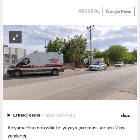
ABONE OL
Erkek
|
Kadın
(Haberi Sesli Oku)
Adıyaman’da motosikletin yayaya çarpması sonucu 2 kişi
yaralandı.