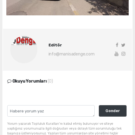
Editör
info@manisadenge.com
Okuyu Yorumları
(0)
Gonder
Yorum yazarak Topluluk Kuralları’nı kabul etmiş bulunuyor ve siteye
yaptığınız yorumunuzla ilgili doğrudan veya dolaylı tüm sorumluluğu tek
başınıza üstleniyorsunuz. Yazılan tüm yorumlardan site yönetimi hiçbir