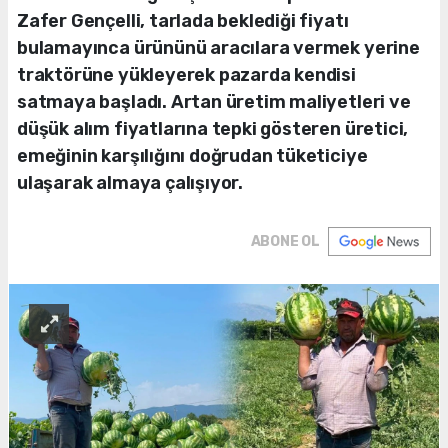
Zafer Gençelli, tarlada beklediği fiyatı
bulamayınca ürününü aracılara vermek yerine
traktörüne yükleyerek pazarda kendisi
satmaya başladı. Artan üretim maliyetleri ve
düşük alım fiyatlarına tepki gösteren üretici,
emeğinin karşılığını doğrudan tüketiciye
ulaşarak almaya çalışıyor.
ABONE OL