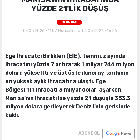
YÜZDE 21'LİK DÜŞÜŞ
EKONOMİ
04.08.2026 - 11:57, Güncelleme: 04.08.2026 - 16:26
Ege İhracatçı Birlikleri (EİB), temmuz ayında
ihracatını yüzde 7 artırarak 1 milyar 746 milyon
dolara yükseltti ve üst üste ikinci ay tarihinin
en yüksek aylık ihracatına ulaştı. Ege
Bölgesi'nin ihracatı 3 milyar doları aşarken,
Manisa'nın ihracatı ise yüzde 21 düşüşle 353,3
milyon dolara gerileyerek Denizli'nin gerisinde
kaldı.
ABONE OL