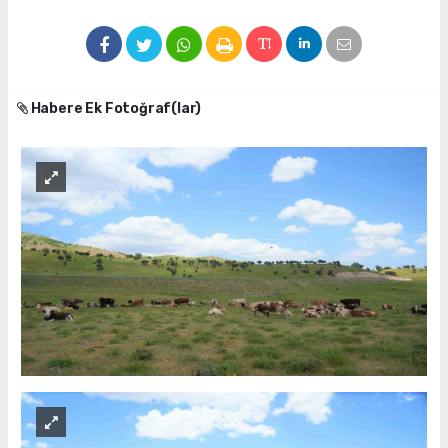
Habere Ek Fotoğraf(lar)