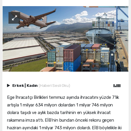
Erkek
|
Kadın
(Haberi Sesli Oku)
Ege İhracatçı Birlikleri temmuz ayında ihracatını yüzde 7’lik
artışla 1 milyar 634 milyon dolardan 1 milyar 746 milyon
dolara taşıdı ve aylık bazda tarihinin en yüksek ihracat
rakamına imza attı. EİB’nin bundan önceki rekoru geçen
haziran ayındaki 1 milyar 743 milyon dolardı. EİB böylelikle iki