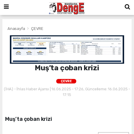
Anasayfa
ÇEVRE
Muş’ta çoban krizi
ÇEVRE
(İHA) - İhlas Haber Ajansı | 16.06.2025 - 17:26, Güncelleme: 16.06.2025 -
17:15
Muş’ta çoban krizi