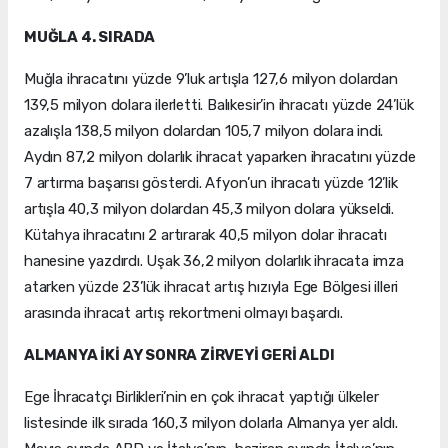
MUĞLA 4. SIRADA
Muğla ihracatını yüzde 9’luk artışla 127,6 milyon dolardan
139,5 milyon dolara ilerletti. Balıkesir’in ihracatı yüzde 24’lük
azalışla 138,5 milyon dolardan 105,7 milyon dolara indi.
Aydın 87,2 milyon dolarlık ihracat yaparken ihracatını yüzde
7 artırma başarısı gösterdi. Afyon’un ihracatı yüzde 12’lik
artışla 40,3 milyon dolardan 45,3 milyon dolara yükseldi.
Kütahya ihracatını 2 artırarak 40,5 milyon dolar ihracatı
hanesine yazdırdı. Uşak 36,2 milyon dolarlık ihracata imza
atarken yüzde 23’lük ihracat artış hızıyla Ege Bölgesi illeri
arasında ihracat artış rekortmeni olmayı başardı.
ALMANYA İKİ AY SONRA ZİRVEYİ GERİ ALDI
Ege İhracatçı Birlikleri’nin en çok ihracat yaptığı ülkeler
listesinde ilk sırada 160,3 milyon dolarla Almanya yer aldı.