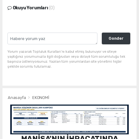
Okuyu Yorumları
(0)
Gonder
Yorum yazarak Topluluk Kuralları’nı kabul etmiş bulunuyor ve siteye
yaptığınız yorumunuzla ilgili doğrudan veya dolaylı tüm sorumluluğu tek
başınıza üstleniyorsunuz. Yazılan tüm yorumlardan site yönetimi hiçbir
şekilde sorumlu tutulamaz.
Anasayfa
EKONOMİ
MANİSA'NIN İHRACATINDA