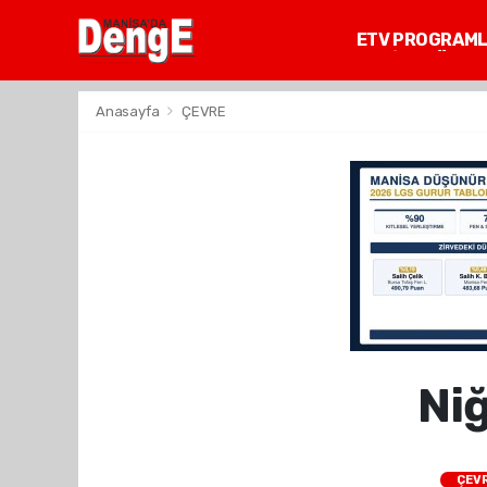
ETV PROGRAM
MANİSA GÜNDE
Anasayfa
ÇEVRE
Niğ
ÇEV