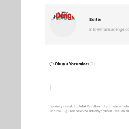
Editör
info@manisadenge.c
Okuyu Yorumları
(0)
Yorum yazarak Topluluk Kuralları’nı kabul etmiş bulu
sorumluluğu tek başınıza üstleniyorsunuz. Yazılan t