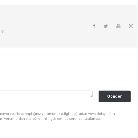
om
Gonder
nuyor ve siteye yaptığınız yorumunuzla ilgili doğrudan veya dolaylı tüm
üm yorumlardan site yönetimi hiçbir şekilde sorumlu tutulamaz.