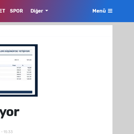
ET
SPOR
Diğer
Menü
ıyor
 - 15:33