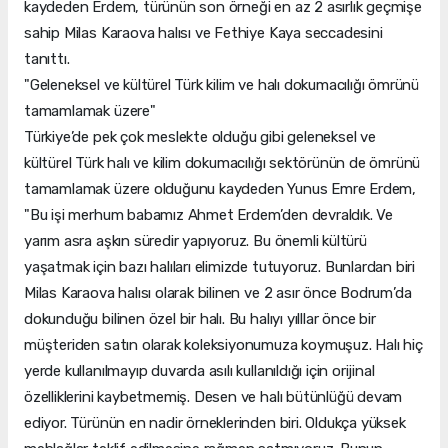
kaydeden Erdem, türünün son örneği en az 2 asırlık geçmişe
sahip Milas Karaova halısı ve Fethiye Kaya seccadesini
tanıttı.
"Geleneksel ve kültürel Türk kilim ve halı dokumacılığı ömrünü
tamamlamak üzere"
Türkiye’de pek çok meslekte olduğu gibi geleneksel ve
kültürel Türk halı ve kilim dokumacılığı sektörünün de ömrünü
tamamlamak üzere olduğunu kaydeden Yunus Emre Erdem,
"Bu işi merhum babamız Ahmet Erdem’den devraldık. Ve
yarım asra aşkın süredir yapıyoruz. Bu önemli kültürü
yaşatmak için bazı halıları elimizde tutuyoruz. Bunlardan biri
Milas Karaova halısı olarak bilinen ve 2 asır önce Bodrum’da
dokunduğu bilinen özel bir halı. Bu halıyı yılllar önce bir
müşteriden satın olarak koleksiyonumuza koymuşuz. Halı hiç
yerde kullanılmayıp duvarda asılı kullanıldığı için orijinal
özelliklerini kaybetmemiş. Desen ve halı bütünlüğü devam
ediyor. Türünün en nadir örneklerinden biri. Oldukça yüksek