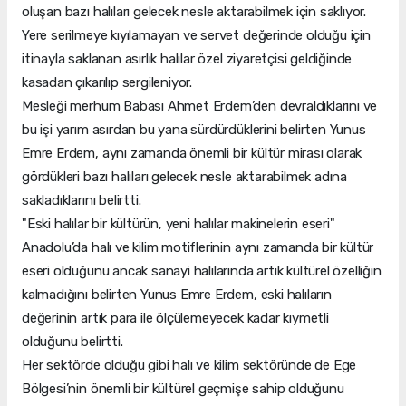
oluşan bazı halıları gelecek nesle aktarabilmek için saklıyor.
Yere serilmeye kıyılamayan ve servet değerinde olduğu için
itinayla saklanan asırlık halılar özel ziyaretçisi geldiğinde
kasadan çıkarılıp sergileniyor.
Mesleği merhum Babası Ahmet Erdem’den devraldıklarını ve
bu işi yarım asırdan bu yana sürdürdüklerini belirten Yunus
Emre Erdem, aynı zamanda önemli bir kültür mirası olarak
gördükleri bazı halıları gelecek nesle aktarabilmek adına
sakladıklarını belirtti.
"Eski halılar bir kültürün, yeni halılar makinelerin eseri"
Anadolu’da halı ve kilim motiflerinin aynı zamanda bir kültür
eseri olduğunu ancak sanayi halılarında artık kültürel özelliğin
kalmadığını belirten Yunus Emre Erdem, eski halıların
değerinin artık para ile ölçülemeyecek kadar kıymetli
olduğunu belirtti.
Her sektörde olduğu gibi halı ve kilim sektöründe de Ege
Bölgesi’nin önemli bir kültürel geçmişe sahip olduğunu