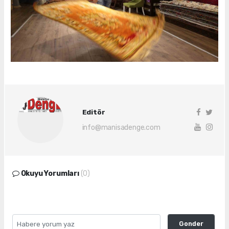
Editör
info@manisadenge.com
Okuyu Yorumları
(0)
Gonder