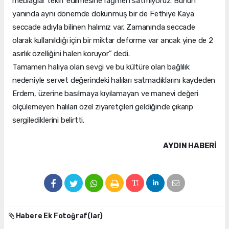
meblağlar teklif edilmesine rağmen satmıyoruz. Bunun
yanında aynı dönemde dokunmuş bir de Fethiye Kaya
seccade adıyla bilinen halımız var. Zamanında seccade
olarak kullanıldığı için bir miktar deforme var ancak yine de 2
asırlık özelliğini halen koruyor" dedi.
Tamamen halıya olan sevgi ve bu kültüre olan bağlılık
nedeniyle servet değerindeki halıları satmadıklarını kaydeden
Erdem, üzerine basılmaya kıyılamayan ve manevi değeri
ölçülemeyen halıları özel ziyaretçileri geldiğinde çıkarıp
sergilediklerini belirtti.
AYDIN HABERİ
Habere Ek Fotoğraf(lar)