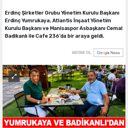
Erdinç Şirketler Grubu Yönetim Kurulu Başkanı
Erdinç Yumrukaya, Atlantis İnşaat Yönetim
Kurulu Başkanı ve Manisaspor Asbaşkanı Cemal
Badikanlı ile Cafe 236’da bir araya geldi.
ABONE OL