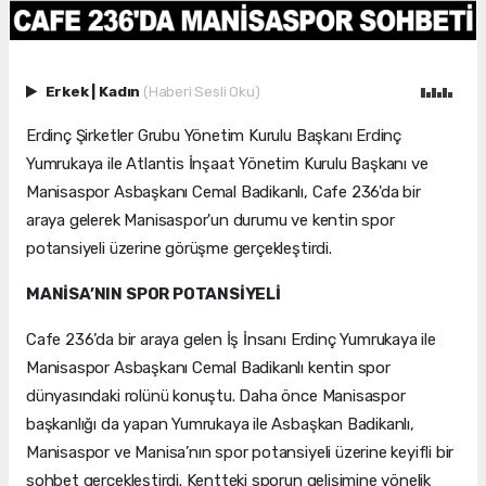
Erkek
|
Kadın
(Haberi Sesli Oku)
Erdinç Şirketler Grubu Yönetim Kurulu Başkanı Erdinç
Yumrukaya ile Atlantis İnşaat Yönetim Kurulu Başkanı ve
Manisaspor Asbaşkanı Cemal Badikanlı, Cafe 236'da bir
araya gelerek Manisaspor'un durumu ve kentin spor
potansiyeli üzerine görüşme gerçekleştirdi.
MANİSA’NIN SPOR POTANSİYELİ
Cafe 236’da bir araya gelen İş İnsanı Erdinç Yumrukaya ile
Manisaspor Asbaşkanı Cemal Badikanlı kentin spor
dünyasındaki rolünü konuştu. Daha önce Manisaspor
başkanlığı da yapan Yumrukaya ile Asbaşkan Badikanlı,
Manisaspor ve Manisa’nın spor potansiyeli üzerine keyifli bir
sohbet gerçekleştirdi. Kentteki sporun gelişimine yönelik