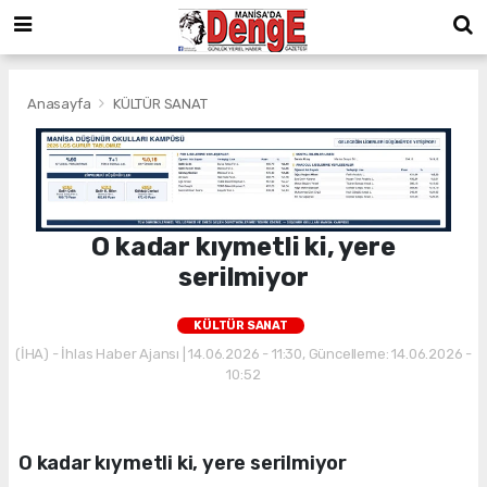
Anasayfa
KÜLTÜR SANAT
O kadar kıymetli ki, yere
serilmiyor
KÜLTÜR SANAT
(İHA) - İhlas Haber Ajansı | 14.06.2026 - 11:30, Güncelleme: 14.06.2026 -
10:52
O kadar kıymetli ki, yere serilmiyor