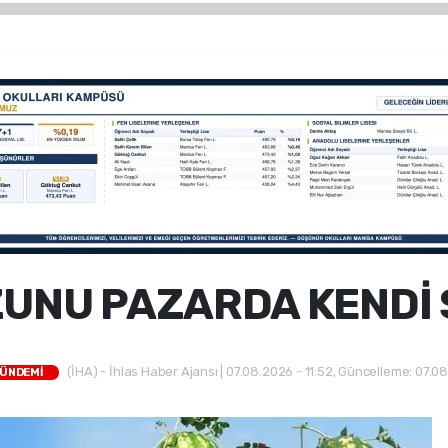
UNU PAZARDA KENDİ 
(İHA) - İhlas Haber Ajansı | 07.08.2026 - 11:52, Güncelleme: 07.08
GÜNDEMİ