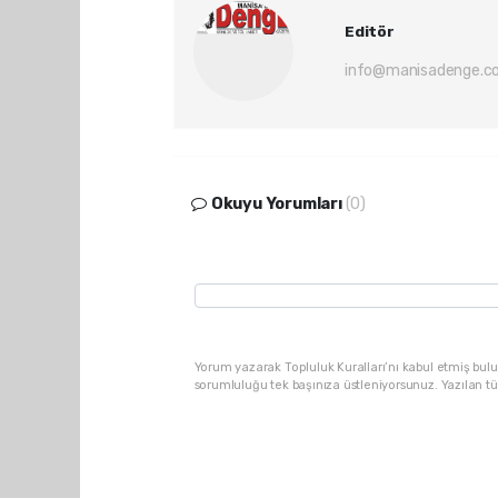
Editör
info@manisadenge.c
Okuyu Yorumları
(0)
Yorum yazarak Topluluk Kuralları’nı kabul etmiş bulu
sorumluluğu tek başınıza üstleniyorsunuz. Yazılan t