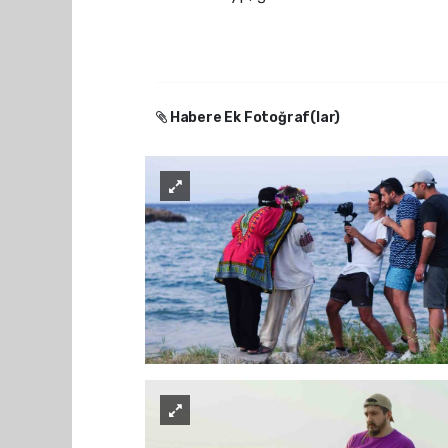
Habere Ek Fotoğraf(lar)