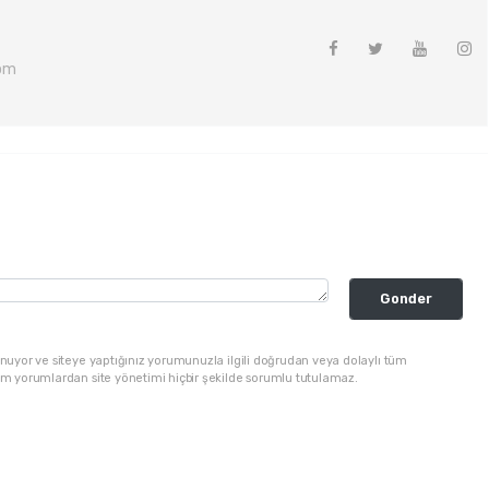
om
Gonder
nuyor ve siteye yaptığınız yorumunuzla ilgili doğrudan veya dolaylı tüm
üm yorumlardan site yönetimi hiçbir şekilde sorumlu tutulamaz.