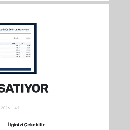
SATIYOR
.2026 - 14:11
İlginizi Çekebilir