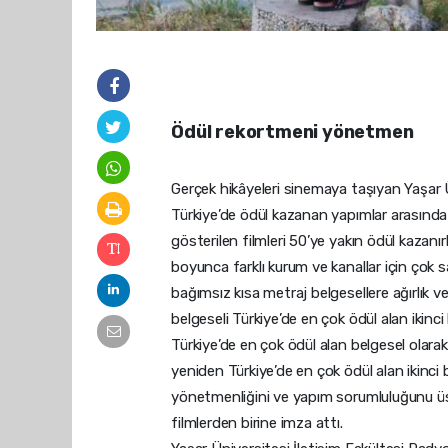
Ödül rekortmeni yönetmen
Gerçek hikâyeleri sinemaya taşıyan Yaşar Ü
Türkiye’de ödül kazanan yapımlar arasında ü
gösterilen filmleri 50’ye yakın ödül kazanırk
boyunca farklı kurum ve kanallar için çok 
bağımsız kısa metraj belgesellere ağırlık ve
belgeseli Türkiye’de en çok ödül alan ikinci 
Türkiye’de en çok ödül alan belgesel olarak
yeniden Türkiye’de en çok ödül alan ikinci
yönetmenliğini ve yapım sorumluluğunu üst
filmlerden birine imza attı.