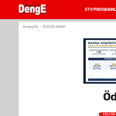
ETV PROGRAM
MANİSA GÜNDE
Anasayfa
KÜLTÜR SANAT
Öd
KÜLTÜR 