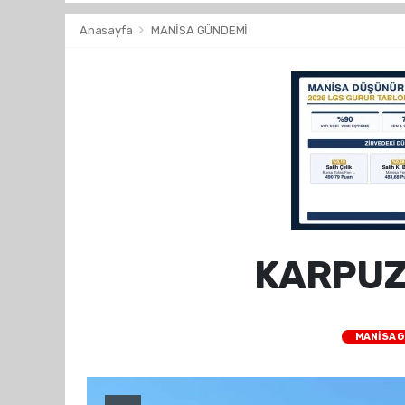
Anasayfa
MANİSA GÜNDEMİ
KARPUZ
MANİSA 