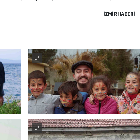
İZMIR HABERİ