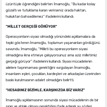
üzüntüyle öğrendiğini belirten İmamoğlu, “Bu kadar kolay
gözaltı ve tutuklama kararı verirseniz orada haktan,
hukuktan bahsedilemez” ifadelerini kullandı.
"MİLLET GERÇEĞİ GÖRÜYOR"
Operasyonların siyasi olmadığı yönündeki açıklamalara da
tepki gösteren İmamoğlu, toplumun yaşananları gördüğünü
savundu. İmamoğlu, “Milleti bu operasyonların siyasi
olmadığına ikna etmeye çalışıyorsunuz ama aziz milletimiz
gerçeği görüyor” ifadelerini kullandı. Siyasi mücadelenin
ailelere taşınmaması gerektiğini vurgulayan İmamoğlu,
insanların eşleri, çocukları, kardeşleri ve arkadaşları üzerinden
baskı kurulmasının adalet olmadığını belirtti.
“HESABINIZ BİZİMLE, KARŞINIZDA BİZ VARIZ”
İmamoğlu açıklamasının sonunda siyasi mücadelenin de bir
sınırı ve ahlakı olması gerektiğini ifade ederek şu sözleri