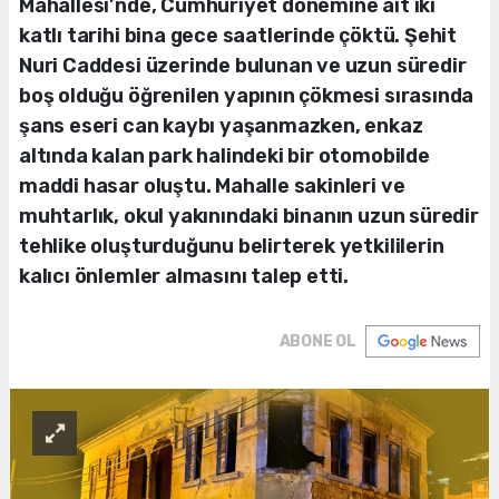
Mahallesi’nde, Cumhuriyet dönemine ait iki
katlı tarihi bina gece saatlerinde çöktü. Şehit
Nuri Caddesi üzerinde bulunan ve uzun süredir
boş olduğu öğrenilen yapının çökmesi sırasında
şans eseri can kaybı yaşanmazken, enkaz
altında kalan park halindeki bir otomobilde
maddi hasar oluştu. Mahalle sakinleri ve
muhtarlık, okul yakınındaki binanın uzun süredir
tehlike oluşturduğunu belirterek yetkililerin
kalıcı önlemler almasını talep etti.
ABONE OL