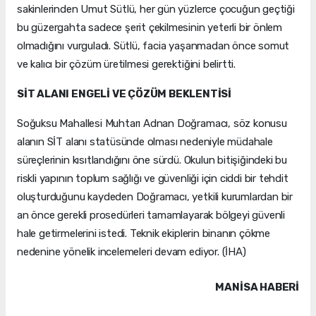
sakinlerinden Umut Sütlü, her gün yüzlerce çocuğun geçtiği
bu güzergahta sadece şerit çekilmesinin yeterli bir önlem
olmadığını vurguladı. Sütlü, facia yaşanmadan önce somut
ve kalıcı bir çözüm üretilmesi gerektiğini belirtti.
SİT ALANI ENGELİ VE ÇÖZÜM BEKLENTİSİ
Soğuksu Mahallesi Muhtarı Adnan Doğramacı, söz konusu
alanın SİT alanı statüsünde olması nedeniyle müdahale
süreçlerinin kısıtlandığını öne sürdü. Okulun bitişiğindeki bu
riskli yapının toplum sağlığı ve güvenliği için ciddi bir tehdit
oluşturduğunu kaydeden Doğramacı, yetkili kurumlardan bir
an önce gerekli prosedürleri tamamlayarak bölgeyi güvenli
hale getirmelerini istedi. Teknik ekiplerin binanın çökme
nedenine yönelik incelemeleri devam ediyor. (İHA)
MANISA HABERİ