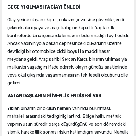
GECE YIKILMASI FACİAYI ÖNLEDİ
Olay yerine ulaşan ekipler, enkazın çevresine güvenlik şeridi
çekerek alanı yaya ve araç trafiğine kapattı. Yapılan ilk
kontrollerde bina içerisinde kimsenin bulunmadığı teyit edildi.
Ancak yapının yola bakan cephesindeki duvarların üzerine
devrildiği bir otomobilde ciddi boyutta maddi hasar
meydana geldi. Araç sahibi Sercan Karcı, binanın yıkılmasıyla
mal kaybı yaşadığını ifade ederek, olayın gündüz saatlerinde
veya okul çıkışında yaşanmamasının tek teselli olduğunu dile
getirdi.
VATANDAŞLARIN GÜVENLİK ENDİŞESİ VAR
Yıkılan binanın bir okulun hemen yanında bulunması,
mahalleli arasındaki tedirginliği artırdı. Bölge halkı, metruk
yapının uzun süredir parça düşürdüğünü ve son dönemdeki
sismik hareketlilik sonrası riskin katlandığını savundu. Mahalle