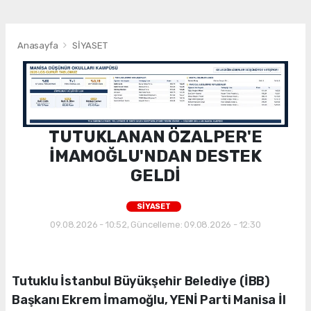
Anasayfa
SİYASET
TUTUKLANAN ÖZALPER'E
İMAMOĞLU'NDAN DESTEK
GELDİ
SİYASET
09.08.2026 - 10:52, Güncelleme: 09.08.2026 - 12:30
Tutuklu İstanbul Büyükşehir Belediye (İBB)
Başkanı Ekrem İmamoğlu, YENİ Parti Manisa İl