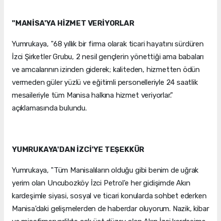
"MANİSA'YA HİZMET VERİYORLAR
Yumrukaya, "68 yıllık bir firma olarak ticari hayatını sürdüren
İzci Şirketler Grubu, 2 nesil gençlerin yönettiği ama babaları
ve amcalarının izinden giderek; kaliteden, hizmetten ödün
vermeden güler yüzlü ve eğitimli personelleriyle 24 saatlik
mesaileriyle tüm Manisa halkına hizmet veriyorlar."
açıklamasında bulundu.
YUMRUKAYA'DAN İZCİ'YE TEŞEKKÜR
Yumrukaya, "Tüm Manisalıların olduğu gibi benim de uğrak
yerim olan Uncubozköy İzci Petrol'e her gidişimde Akın
kardeşimle siyasi, sosyal ve ticari konularda sohbet ederken
Manisa'daki gelişmelerden de haberdar oluyorum. Nazik, kibar