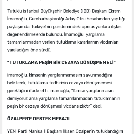
Tutuklu İstanbul Büyükşehir Belediye (İBB) Başkanı Ekrem
İmamoğlu, Cumhurbaşkanlığı Aday Ofisi hesabından yaptığı
paylaşımda Türkiye’nin gündemindeki operasyonlara ilişkin
değerlendirmelerde bulundu. İmamoğlu, yargılama
tamamlanmadan verilen tutuklama kararlarının vicdanları
yaraladığını öne sürdü.
"TUTUKLAMA PEŞİN BİR CEZAYA DÖNÜŞMEMELİ"
İmamoğlu, kimsenin yargılanmamasını savunmadığını
belirterek, tutuklama tedbirinin cezaya dönüşmemesi
gerektiğini ifade etti. İmamoğlu, “Kimse yargılanmasın
demiyoruz ama yargılama tamamlanmadan tutuklamanın
peşin bir cezaya dönüşmesi vicdansızlıktır” dedi.
ÖZALPER'E DESTEK MESAJI
YENİ Parti Manisa İl Başkanı İlksen Özalper’in tutuklandığını