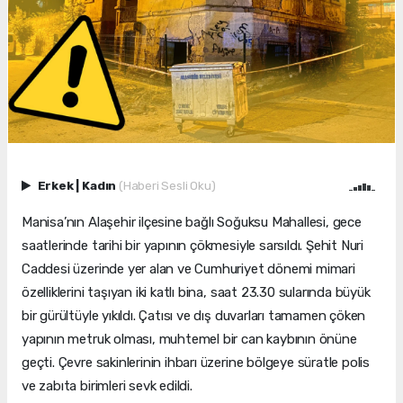
Erkek
|
Kadın
(Haberi Sesli Oku)
Manisa’nın Alaşehir ilçesine bağlı Soğuksu Mahallesi, gece
saatlerinde tarihi bir yapının çökmesiyle sarsıldı. Şehit Nuri
Caddesi üzerinde yer alan ve Cumhuriyet dönemi mimari
özelliklerini taşıyan iki katlı bina, saat 23.30 sularında büyük
bir gürültüyle yıkıldı. Çatısı ve dış duvarları tamamen çöken
yapının metruk olması, muhtemel bir can kaybının önüne
geçti. Çevre sakinlerinin ihbarı üzerine bölgeye süratle polis
ve zabıta birimleri sevk edildi.