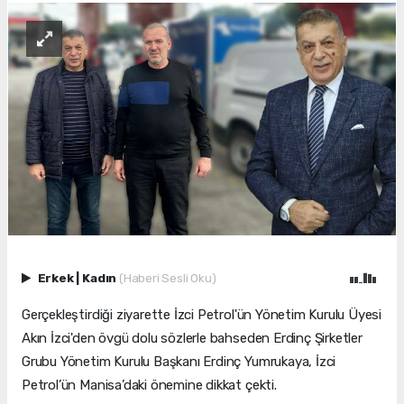
Erkek
|
Kadın
(Haberi Sesli Oku)
Gerçekleştirdiği ziyarette İzci Petrol'ün Yönetim Kurulu Üyesi
Akın İzci'den övgü dolu sözlerle bahseden Erdinç Şirketler
Grubu Yönetim Kurulu Başkanı Erdinç Yumrukaya, İzci
Petrol’ün Manisa’daki önemine dikkat çekti.