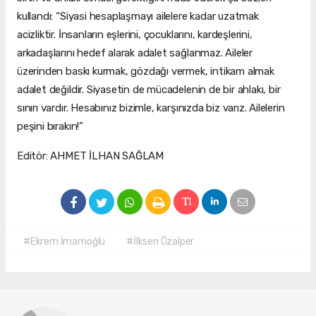
kullandı: “Siyasi hesaplaşmayı ailelere kadar uzatmak
acizliktir. İnsanların eşlerini, çocuklarını, kardeşlerini,
arkadaşlarını hedef alarak adalet sağlanmaz. Aileler
üzerinden baskı kurmak, gözdağı vermek, intikam almak
adalet değildir. Siyasetin de mücadelenin de bir ahlakı, bir
sınırı vardır. Hesabınız bizimle, karşınızda biz varız. Ailelerin
peşini bırakın!”
Editör: AHMET İLHAN SAĞLAM
#Ekrem İmamoğlu
#İlksen Özalper